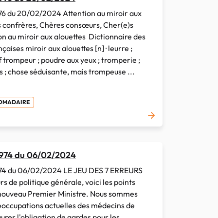
6 du 20/02/2024 Attention au miroir aux
 confrères, Chères consœurs, Cher(e)s
on au miroir aux alouettes Dictionnaire des
çaises miroir aux alouettes [n] · leurre ;
if trompeur ; poudre aux yeux ; tromperie ;
s ; chose séduisante, mais trompeuse ...
DOMADAIRE
 974 du 06/02/2024
74 du 06/02/2024 LE JEU DES 7 ERREURS
s de politique générale, voici les points
 nouveau Premier Ministre. Nous sommes
réoccupations actuelles des médecins de
aurer l'obligation de gardes pour les