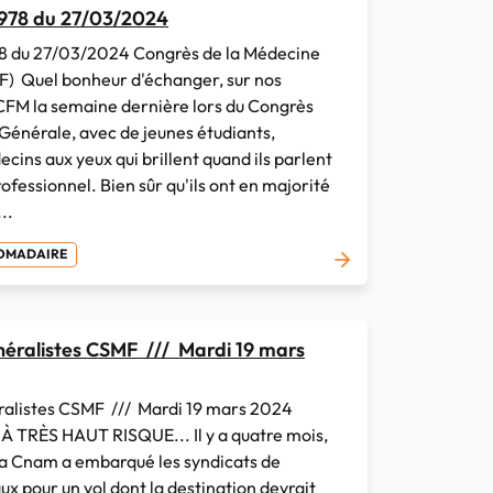
 978 du 27/03/2024
78 du 27/03/2024 Congrès de la Médecine
) Quel bonheur d'échanger, sur nos
FM la semaine dernière lors du Congrès
Générale, avec de jeunes étudiants,
cins aux yeux qui brillent quand ils parlent
rofessionnel. Bien sûr qu'ils ont en majorité
..
DOMADAIRE
éralistes CSMF /// Mardi 19 mars
alistes CSMF /// Mardi 19 mars 2024
 TRÈS HAUT RISQUE... Il y a quatre mois,
 la Cnam a embarqué les syndicats de
x pour un vol dont la destination devrait