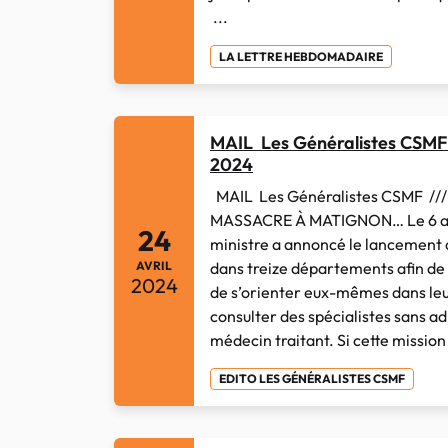
...
LA LETTRE HEBDOMADAIRE
MAIL Les Généralistes CSMF 
2024
MAIL Les Généralistes CSMF /// 
MASSACRE À MATIGNON… Le 6 avr
24
ministre a annoncé le lancement
dans treize départements afin de
AVRIL
2024
de s’orienter eux-mêmes dans leu
consulter des spécialistes sans a
médecin traitant. Si cette mission 
EDITO LES GÉNÉRALISTES CSMF