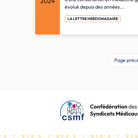
2024
évolué depuis des années...
LA LETTRE HEBDOMADAIRE
Page préc