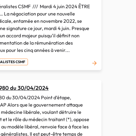
alistes CSMF /// Mardi 4 juin 2024 ÊTRE
a négociation pour une nouvelle
icale, entamée en novembre 2022, se
e signature ce jour, mardi 4 juin. Presque
un accord majeur puisqu’il définit non
gmentation de la rémunération des
x pour les cinq années à venir...
RALISTES CSMF
 980 du 30/04/2024
80 du 30/04/2024 Point d’étape,
P Alors que le gouvernement attaque
 médecine libérale, voulant détruire le
 et le rôle du médecin traitant (*), oppose
c au modèle libéral, renvoie face à face les
 généralistes. Il est peut-être temps de