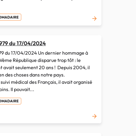
DOMADAIRE
 979 du 17/04/2024
79 du 17/04/2024 Un dernier hommage à
 Vème République disparue trop tôt : le
t avait seulement 20 ans ! Depuis 2004, il
en des choses dans notre pays.
uivi médical des Français, il avait organisé
ins. Il pouvait...
DOMADAIRE