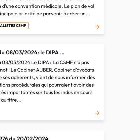
re d’une convention médicale. Le plan de vol
ncipale priorité de parvenir à créer un...
RALISTES CSMF
u 08/03/2024: le DIPA …
08/03/2024 Le DIPA : La CSMF n’a pas
 mot ! Le Cabinet AUBER, Cabinet d’avocats
e ses adhérents, vient de nous informer des
tions procédurales qui pourraient avoir des
ès importantes sur tous les indus en cours
au titre...
 976 du 20/02/2024