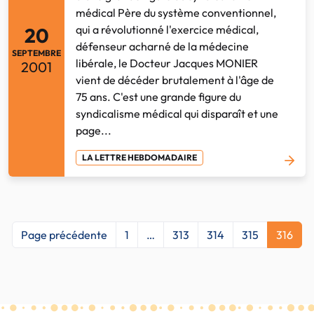
médical Père du système conventionnel,
qui a révolutionné l'exercice médical,
20
défenseur acharné de la médecine
SEPTEMBRE
libérale, le Docteur Jacques MONIER
2001
vient de décéder brutalement à l'âge de
75 ans. C'est une grande figure du
syndicalisme médical qui disparaît et une
page...
LA LETTRE HEBDOMADAIRE
Page précédente
1
…
313
314
315
316