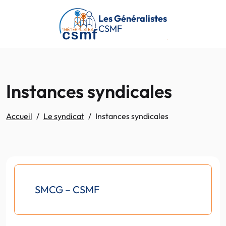
Passer au contenu principal
Les Généralistes
CSMF
Instances syndicales
Accueil
Le syndicat
Instances syndicales
SMCG – CSMF