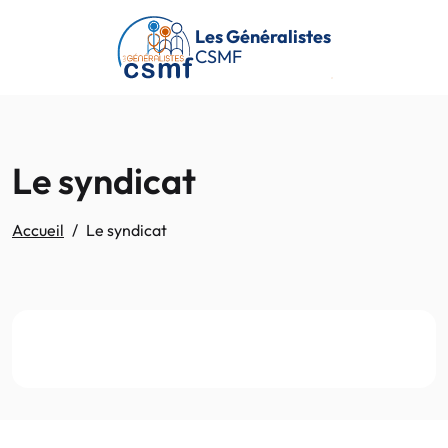
Passer au contenu principal
Les Généralistes
CSMF
Le syndicat
Accueil
Le syndicat