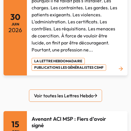
pourquoi il ne fallait pas s'installer. Les
charges. Les contraintes. Les gardes. Les
30
patients exigeants. Les violences.
L'administration. Les certificats. Les
JUIN
contrôles. Les réquisitions. Les menaces
2026
de coercition. À force de vouloir être
lucide, on finit par être décourageant.
Pourtant, une profession ne...
LA LETTRE HEBDOMADAIRE
PUBLICATIONS LES GÉNÉRALISTES CSMF
Voir toutes les Lettres Hebdo
Avenant ACI MSP : Fiers d’avoir
15
signé