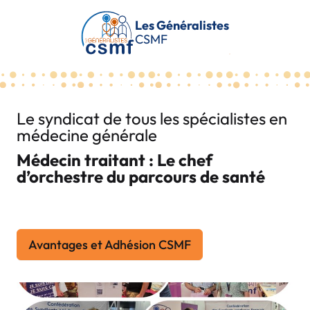
Passer au contenu principal
Les Généralistes
CSMF
Le syndicat de tous les spécialistes en
médecine générale
Médecin traitant : Le chef
d’orchestre du parcours de santé
Avantages et Adhésion CSMF