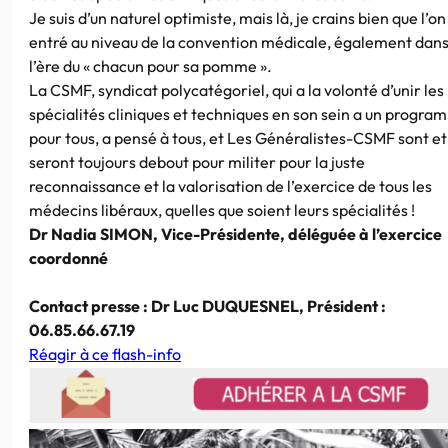
Je suis d’un naturel optimiste, mais là, je crains bien que l’on
entré au niveau de la convention médicale, également dan
l’ère du « chacun pour sa pomme ».
La CSMF, syndicat polycatégoriel, qui a la volonté d’unir les
spécialités cliniques et techniques en son sein a un progr
pour tous, a pensé à tous, et Les Généralistes-CSMF sont et
seront toujours debout pour militer pour la juste
reconnaissance et la valorisation de l’exercice de tous les
médecins libéraux, quelles que soient leurs spécialités !
Dr Nadia SIMON, Vice-Présidente, déléguée à l’exercice
coordonné
Contact presse : Dr Luc DUQUESNEL, Président :
06.85.66.67.19
Réagir à ce flash-info