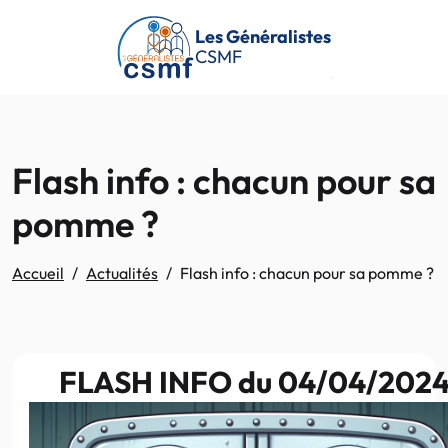
Passer au contenu principal
Les Généralistes
CSMF
Flash info : chacun pour sa
pomme ?
Accueil
Actualités
Flash info : chacun pour sa pomme ?
FLASH INFO du 04/04/202