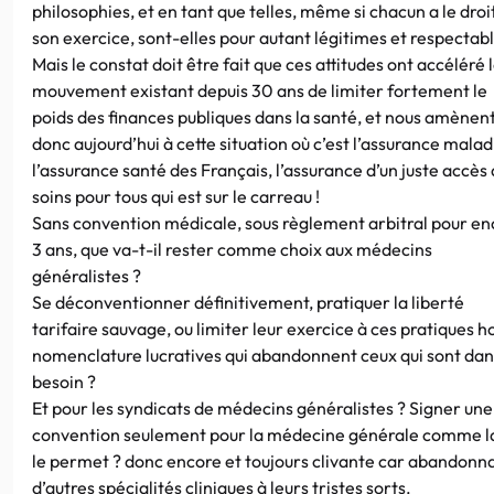
philosophies, et en tant que telles, même si chacun a le droi
son exercice, sont-elles pour autant légitimes et respectabl
Mais le constat doit être fait que ces attitudes ont accéléré 
mouvement existant depuis 30 ans de limiter fortement le
poids des finances publiques dans la santé, et nous amènen
donc aujourd’hui à cette situation où c’est l’assurance malad
l’assurance santé des Français, l’assurance d’un juste accès
soins pour tous qui est sur le carreau !
Sans convention médicale, sous règlement arbitral pour en
3 ans, que va-t-il rester comme choix aux médecins
généralistes ?
Se déconventionner définitivement, pratiquer la liberté
tarifaire sauvage, ou limiter leur exercice à ces pratiques h
nomenclature lucratives qui abandonnent ceux qui sont dan
besoin ?
Et pour les syndicats de médecins généralistes ? Signer une
convention seulement pour la médecine générale comme la
le permet ? donc encore et toujours clivante car abandonn
d’autres spécialités cliniques à leurs tristes sorts.