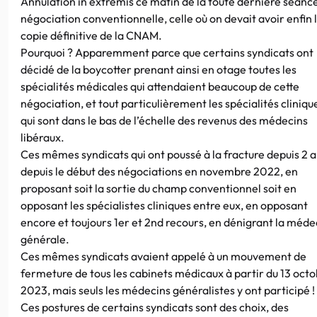
Annulation in extremis ce matin de la toute dernière séanc
négociation conventionnelle, celle où on devait avoir enfin 
copie définitive de la CNAM.
Pourquoi ? Apparemment parce que certains syndicats ont
décidé de la boycotter prenant ainsi en otage toutes les
spécialités médicales qui attendaient beaucoup de cette
négociation, et tout particulièrement les spécialités cliniqu
qui sont dans le bas de l’échelle des revenus des médecins
libéraux.
Ces mêmes syndicats qui ont poussé à la fracture depuis 2 a
depuis le début des négociations en novembre 2022, en
proposant soit la sortie du champ conventionnel soit en
opposant les spécialistes cliniques entre eux, en opposant
encore et toujours 1er et 2nd recours, en dénigrant la méde
générale.
Ces mêmes syndicats avaient appelé à un mouvement de
fermeture de tous les cabinets médicaux à partir du 13 oct
2023, mais seuls les médecins généralistes y ont participé !
Ces postures de certains syndicats sont des choix, des