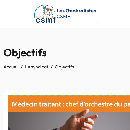
Passer au contenu principal
Les Généralistes
CSMF
Objectifs
Accueil
Le syndicat
Objectifs