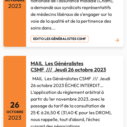
nationale de l’assurance maladie (Cnam),
NOVEMBRE
2023
a demandé aux syndicats représentatifs
de médecins libéraux de s’engager sur la
voie de la qualité et de la pertinence des
soins dans...
EDITO LES GÉNÉRALISTES CSMF
MAIL Les Généralistes
CSMF /// Jeudi 26 octobre 2023
MAIL Les Généralistes CSMF /// Jeudi
26 octobre 2023 ÉCHEC INTERDIT…
L’application du règlement arbitral à
partir du 1er novembre 2023, avec le
26
passage du tarif de la consultation de
25 € à 26,50 € (31,40 € pour les DROM),
OCTOBRE
2023
nous rappelle, tout d’abord, l’échec
cuisant des négociations