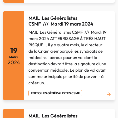
MAIL Les Généralistes
CSMF /// Mardi 19 mars 2024
MAIL Les Généralistes CSMF /// Mardi 19
mars 2024 ATTERRISSAGE À TRÈS HAUT
RISQUE... Il y a quatre mois, le directeur
19
de la Cnam a embarqué les syndicats de
médecins libéraux pour un vol dont la
MARS
2024
destination devrait être la signature d’une
convention médicale. Le plan de vol avait
comme principale priorité de parvenir à
créer un...
EDITO LES GÉNÉRALISTES CSMF
MAIL Les Généralistes