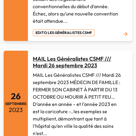
conventionnelles du début d’année.
Échec, alors qu’une nouvelle convention
était attendue...
EDITO LES GÉNÉRALISTES CSMF
MAIL Les Généralistes CSMF ///
Mardi 26 septembre 2023
MAIL Les Généralistes CSMF /// Mardi 26
septembre 2023 MÉDECIN DE FAMILLE :
FERMER SON CABINET À PARTIR DU 13
26
OCTOBRE OU MOURIR À PETIT FEU…
D’année en année – et l’année 2023 en
SEPTEMBRE
2023
est la caricature –, les exemples se
multiplient, démontrant que tant à
l’hôpital qu’en ville la qualité des soins
n’est...