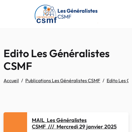
Passer au contenu principal
Les Généralistes
CSMF
Edito Les Généralistes
CSMF
Accueil
Publications Les Généralistes CSMF
Edito Les G
MAIL Les Généralistes
CSMF /// Mercredi 29 janvier 2025