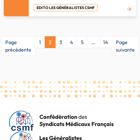
EDITO LES GÉNÉRALISTES CSMF
Page
1
2
3
4
5
…
14
Page
précédente
suivante