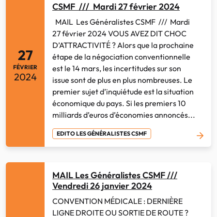
CSMF /// Mardi 27 février 2024
MAIL Les Généralistes CSMF /// Mardi
27 février 2024 VOUS AVEZ DIT CHOC
D’ATTRACTIVITÉ ? Alors que la prochaine
27
étape de la négociation conventionnelle
est le 14 mars, les incertitudes sur son
FÉVRIER
2024
issue sont de plus en plus nombreuses. Le
premier sujet d’inquiétude est la situation
économique du pays. Si les premiers 10
milliards d’euros d’économies annoncés...
EDITO LES GÉNÉRALISTES CSMF
MAIL Les Généralistes CSMF ///
Vendredi 26 janvier 2024
CONVENTION MÉDICALE : DERNIÈRE
LIGNE DROITE OU SORTIE DE ROUTE ?