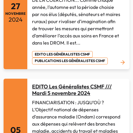
27
année, l’automne est la période choisie
NOVEMBRE
par nos élus (députés, sénateurs et maires
2024
ruraux) pour rivaliser d’imagination afin
de trouver les mesures qui permettront
d’améliorer l’accès aux soins en France et
dans les DROM. Il est...
EDITO LES GÉNÉRALISTES CSMF
PUBLICATIONS LES GÉNÉRALISTES CSMF
EDITO Les Généralistes CSMF ///
Mardi 5 novembre 2024
FINANCIARISATION : JUSQU’OÙ ?
L’Objectif national de dépenses
d’assurance maladie (Ondam) correspond
aux dépenses qui relèvent des branches
05
maladie, accidents du travail et maladies