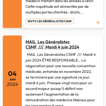
médecin traitant dans les années à venir.
Cette inquiétude est alimentée par de
multiples portes d’entrée : droits...
EDITO LES GÉNÉRALISTES CSMF
MAIL Les Généralistes
CSMF /// Mardi 4 juin 2024
MAIL Les Généralistes CSMF /// Mardi 4
juin 2024 ÊTRE RESPONSABLE… La
négociation pour une nouvelle convention
médicale, entamée en novembre 2022,
04
se terminera par une signature ce jour,
JUIN
mardi 4 juin. Presque vingt mois pour un
2024
accord majeur puisqu’il définit non
seulement l’augmentation de la
rémunération des médecins libéraux pour
les cinq années à venir...