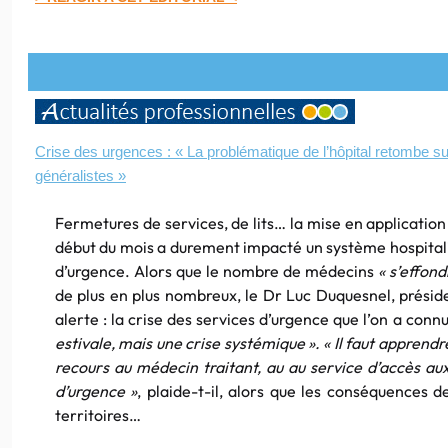
Crise des urgences : « La problématique de l’hôpital retombe s
généralistes »
Fermetures de services, de lits… la mise en application
début du mois a durement impacté un système hospitali
d’urgence. Alors que le nombre de médecins
« s’effond
de plus en plus nombreux, le Dr Luc Duquesnel, prési
alerte : la crise des services d’urgence que l’on a connu
estivale, mais une crise systémique ». « Il faut apprendr
recours au médecin traitant, au au service d’accès aux 
d’urgence »
, plaide-t-il, alors que les conséquences de
territoires…