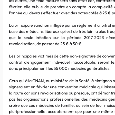
les autres, une telle mesure sera sans effet car, contrair
février, elle oublie de prendre en compte la complexité d
l’année qui devra s’effectuer avec des actes cotés à 25 € pu
La principale sanction infligée par ce règlement arbitral es
base des médecins libéraux qui est de très loin la plus fr
que la seule inflation sur la période 2017-2023 néce
revalorisation, de passer de 25 € à 30 €.
Les principales victimes de cette non-signature de conven
contrat d’engagement individuel inacceptable, seront le
donc principalement les 55 000 médecins généralistes.
Ceux qui à la CNAM, au ministère de la Santé, à Matignon ou
signeraient en février une convention médicale qui laisser
la route car sans revalorisations ou presque, ont démontré
pas les organisations professionnelles des médecins gén
croire que ces médecins de famille, au sein de leur mai
pluriprofessionnelle, accepteraient que pour une même 