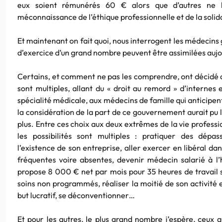
eux soient rémunérés 60 € alors que d’autres ne 
méconnaissance de l’éthique professionnelle et de la solid
Et maintenant on fait quoi, nous interrogent les médecins 
d’exercice d’un grand nombre peuvent être assimilées aujour
Certains, et comment ne pas les comprendre, ont décidé de
sont multiples, allant du « droit au remord » d’interne
spécialité médicale, aux médecins de famille qui anticipent 
la considération de la part de ce gouvernement aurait pu 
plus. Entre ces choix aux deux extrêmes de la vie professi
les possibilités sont multiples : pratiquer des dépa
l’existence de son entreprise, aller exercer en libéral da
fréquentes voire absentes, devenir médecin salarié à l’
propose 8 000 € net par mois pour 35 heures de travail s
soins non programmés, réaliser la moitié de son activité 
but lucratif, se déconventionner…
Et pour les autres, le plus grand nombre j’espère, ceux 