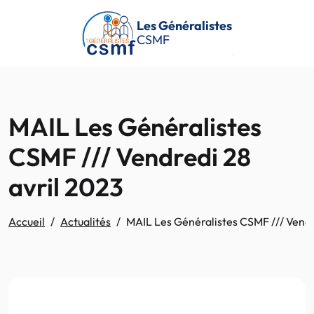
Passer au contenu principal
Les Généralistes
CSMF
MAIL Les Généralistes
CSMF /// Vendredi 28
avril 2023
Accueil
Actualités
MAIL Les Généralistes CSMF /// Vendr