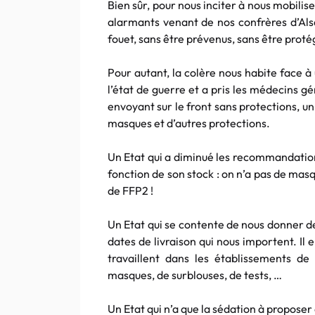
Bien sûr, pour nous inciter à nous mobili
alarmants venant de nos confrères d’Alsa
fouet, sans être prévenus, sans être proté
Pour autant, la colère nous habite face à 
l’état de guerre et a pris les médecins gé
envoyant sur le front sans protections, un
masques et d’autres protections.
Un Etat qui a diminué les recommandations
fonction de son stock : on n’a pas de masq
de FFP2 !
Un Etat qui se contente de nous donner 
dates de livraison qui nous importent. Il
travaillent dans les établissements d
masques, de surblouses, de tests, …
Un Etat qui n’a que la sédation à propose