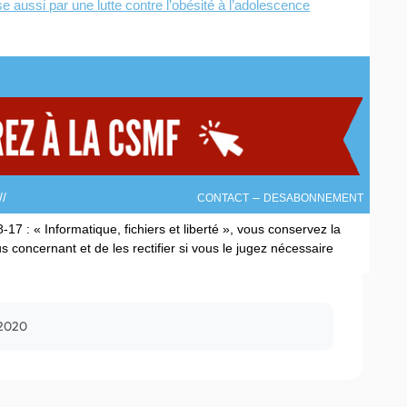
e aussi par une lutte contre l’obésité à l’adolescence
/
–
CONTACT
DESABONNEMENT
17 : « Informatique, fichiers et liberté », vous conservez la
s concernant et de les rectifier si vous le jugez nécessaire
 2020