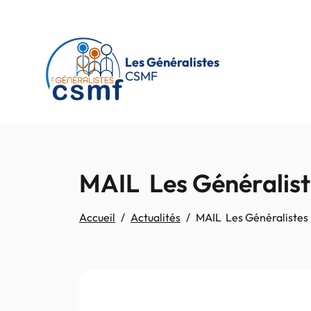
Passer au contenu principal
Les Généralistes
CSMF
MAIL Les Généralis
Accueil
Actualités
MAIL Les Généralistes