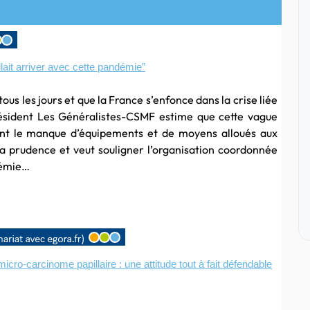
lait arriver avec cette pandémie”
us les jours et que la France s’enfonce dans la crise liée
résident Les Généralistes-CSMF estime que cette vague
ant le manque d’équipements et de moyens alloués aux
 la prudence et veut souligner l’organisation coordonnée
démie…
icro-carcinome papillaire : une attitude tout à fait défendable