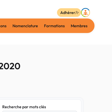
Adhérer
ions
Nomenclature
Formations
Membres
 2020
Recherche par mots clés