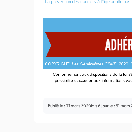
La prévention des cancers à l’âge adulte pass
COPYRIGHT
Les Généralistes CSMF
2020 //
Conformément aux dispositions de la loi 78-
possibilité d’accéder aux informations vou
Publié le :
31 mars 2020
Mis à jour le :
31 mars