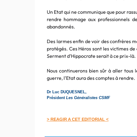
Un Etat qui ne communique que pour rassur
rendre hommage aux professionnels de s
abandonnés.
Des larmes enfin de voir des confrères m
protégés. Ces Héros sont les victimes de c
Serment d’Hippocrate serait à ce prix-là.
Nous continuerons bien sûr à aller tous les
guerre, l’Etat aura des comptes à rendre.
Dr Luc DUQUESNEL,
Président
Les Généralistes CSMF
> REAGIR A CET EDITORIAL <