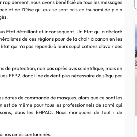
ser rapidement, nous avons bénéficié de tous les messages
ce et de l’Oise qui eux se sont pris ce tsunami de plein
gés.
un Etat défaillant et inconséquent. Un Etat qui a déclaré
néralistes de ces régions pour de la chair à canon en les
 Etat qui n’a pas répondu à leurs supplications d’avoir des
 de protection, non pas après avis scientifique, mais en
ues FFP2, donc il ne devient plus nécessaire de s’équiper
des dates de commande de masques, alors que ce sont les
 en est de même pour tous les professionnels de santé qui
e soins, dans les EHPAD. Nous manquons de tout : de
r à nos ainés contaminés.