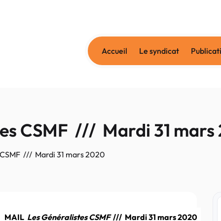
Accueil
Le syndicat
Publicat
tes CSMF /// Mardi 31 mars
 CSMF /// Mardi 31 mars 2020
MAIL
Les Généralistes CSMF
/// Mardi 31 mars 2020