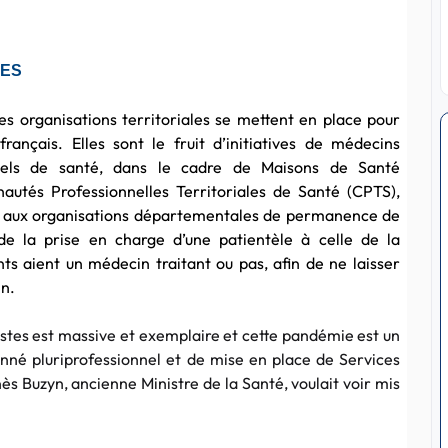
MES
es organisations territoriales se mettent en place pour
nçais. Elles sont le fruit d’initiatives de médecins
nnels de santé, dans le cadre de Maisons de Santé
autés Professionnelles Territoriales de Santé (CPTS),
e aux organisations départementales de permanence de
de la prise en charge d’une patientèle à celle de la
nts aient un médecin traitant ou pas, afin de ne laisser
n.
stes est massive et exemplaire et cette pandémie est un
onné pluriprofessionnel et de mise en place de Services
 Buzyn, ancienne Ministre de la Santé, voulait voir mis