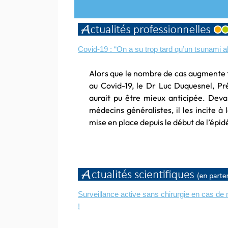
Covid-19 : “On a su trop tard qu’un tsunami al
Alors que le nombre de cas augmente to
au Covid-19, le Dr Luc Duquesnel, P
aurait pu être mieux anticipée. Dev
médecins généralistes, il les incite à
mise en place depuis le début de l’épi
Surveillance active sans chirurgie en cas de m
!