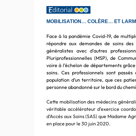
MOBILISATION… COLÈRE… ET LAR
Face à la pandémie Covid-19, de multipl
répondre aux demandes de soins des fra
généralistes avec d’autres professio
Pluriprofessionnelles (MSP), de Commun
voire à l’échelon de départements grâc
soins. Ces professionnels sont passés 
population d’un territoire, que ces patie
personne abandonné sur le bord du chemi
Cette mobilisation des médecins générali
véritable accélérateur d’exercice coord
d’Accès aux Soins (SAS) que Madame Agnès
en place pour le 30 juin 2020.