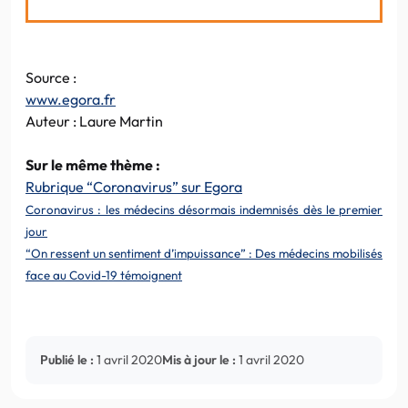
Source :
www.egora.fr
Auteur : Laure Martin
Sur le même thème :
Rubrique “Coronavirus” sur Egora
Coronavirus : les médecins désormais indemnisés dès le premier
jour
“On ressent un sentiment d’impuissance” : Des médecins mobilisés
face au Covid-19 témoignent
Publié le :
1 avril 2020
Mis à jour le :
1 avril 2020