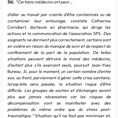
36)
.
“
Certains médecins ont peur…
d’aller au travail par crainte d’être contaminés ou de
contaminer leur entourage,
constate Catherine
Cornibert, docteure en pharmacie, qui dirige les
actions et la communication de l’association SPS.
Des
soignants ne dorment plus correctement, certains sont
en colère en raison du manque de suivi et du respect du
confinement de la part de la population. De telles
situations peuvent détruire le moral des médecins,
d’autant plus s’ils exercent seuls,
poursuit Jean-Yves
Bureau.
Si, pour le moment, un certain nombre d’entre
eux, au front, parviennent à gérer cette crise sanitaire,
lorsqu’elle sera passée, la situation risque d’être
difficile. Les groupes de soutien et d’échanges seront
plus que jamais nécessaires car les risques de
décompensation vont se manifester avec des
problèmes du même ordre que du stress post-
traumatique.
“
Situation qu’il ne faut pas minimiser et,