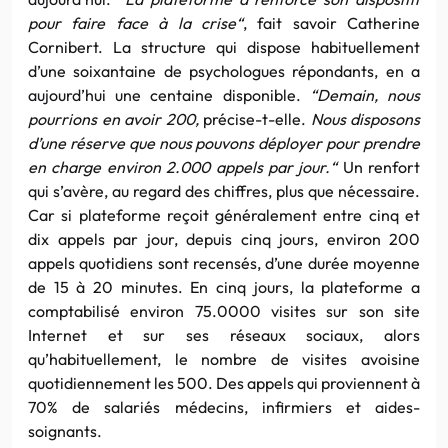
pour faire face à la crise
“
, fait savoir Catherine
Cornibert. La structure qui dispose habituellement
d’une soixantaine de psychologues répondants, en a
aujourd’hui une centaine disponible.
“
Demain, nous
pourrions en avoir 200,
précise-t-elle.
Nous disposons
d’une réserve que nous pouvons déployer pour prendre
en charge environ 2.000 appels par jour.
“
Un renfort
qui s’avère, au regard des chiffres, plus que nécessaire.
Car si plateforme reçoit généralement entre cinq et
dix appels par jour, depuis cinq jours, environ 200
appels quotidiens sont recensés, d’une durée moyenne
de 15 à 20 minutes. En cinq jours, la plateforme a
comptabilisé environ 75.0000 visites sur son site
Internet et sur ses réseaux sociaux, alors
qu’habituellement, le nombre de visites avoisine
quotidiennement les 500. Des appels qui proviennent à
70% de salariés médecins, infirmiers et aides-
soignants.