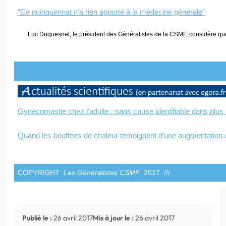
“Ce quinquennat n’a rien apporté à la médecine générale”
Luc Duquesnel, le président des Généralistes de la CSMF, considère que 
Gynécomastie chez l’adulte : sans cause identifiable dans plus
Quand les bouffées de chaleur témoignent d’une augmentation d
COPYRIGHT
Les Généralistes CSMF
2017 ///
Publié le :
26 avril 2017
Mis à jour le :
26 avril 2017