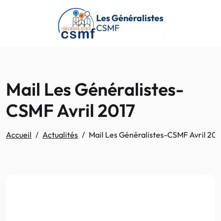
Passer au contenu principal
Les Généralistes
CSMF
Mail Les Généralistes-
CSMF Avril 2017
Accueil
Actualités
Mail Les Généralistes-CSMF Avril 201