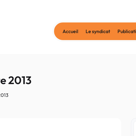
Accueil
Le syndicat
Publicat
e 2013
2013