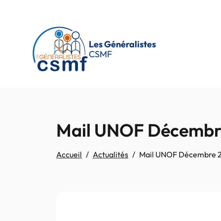
Passer au contenu principal
Les Généralistes
CSMF
Mail UNOF Décembr
Accueil
Actualités
Mail UNOF Décembre 