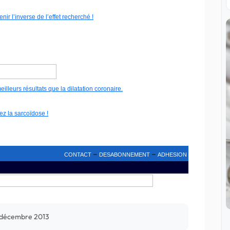
nir l’inverse de l’effet recherché !
lleurs résultats que la dilatation coronaire.
z la sarcoïdose !
–
–
CONTACT
DESABONNEMENT
ADHESION
 décembre 2013