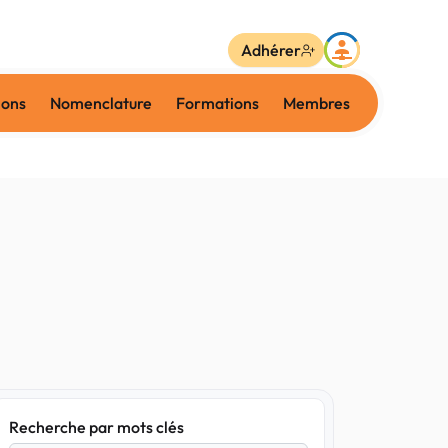
Adhérer
ions
Nomenclature
Formations
Membres
Recherche par mots clés