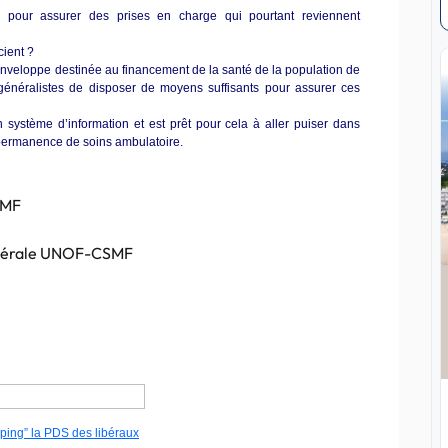
s pour assurer des prises en charge qui pourtant reviennent
cient ?
enveloppe destinée au financement de la santé de la population de
 généralistes de disposer de moyens suffisants pour assurer ces
système d’information et est prêt pour cela à aller puiser dans
 permanence de soins ambulatoire.
SMF
énérale UNOF-CSMF
ing” la PDS des libéraux