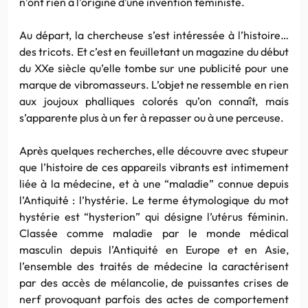
n’ont rien à l’origine d’une invention féministe.
Au départ, la chercheuse s’est intéressée à l’histoire…
des tricots. Et c’est en feuilletant un magazine du début
du XXe siècle qu’elle tombe sur une publicité pour une
marque de vibromasseurs. L’objet ne ressemble en rien
aux joujoux phalliques colorés qu’on connaît, mais
s’apparente plus à un fer à repasser ou à une perceuse.
Après quelques recherches, elle découvre avec stupeur
que l’histoire de ces appareils vibrants est intimement
liée à la médecine, et à une “maladie” connue depuis
l’Antiquité : l’hystérie. Le terme étymologique du mot
hystérie est “hysterion” qui désigne l’utérus féminin.
Classée comme maladie par le monde médical
masculin depuis l’Antiquité en Europe et en Asie,
l’ensemble des traités de médecine la caractérisent
par des accès de mélancolie, de puissantes crises de
nerf provoquant parfois des actes de comportement