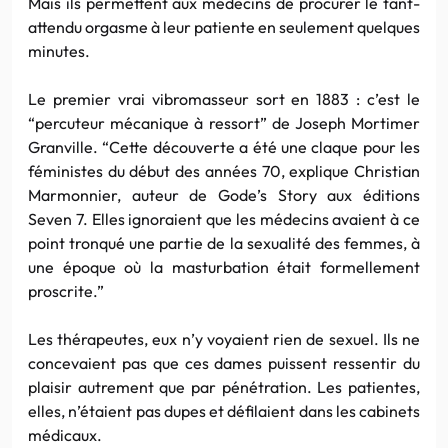
Mais ils permettent aux médecins de procurer le tant-
attendu orgasme à leur patiente en seulement quelques
minutes.
Le premier vrai vibromasseur sort en 1883 : c’est le
“percuteur mécanique à ressort” de Joseph Mortimer
Granville. “Cette découverte a été une claque pour les
féministes du début des années 70, explique Christian
Marmonnier, auteur de Gode’s Story aux éditions
Seven 7. Elles ignoraient que les médecins avaient à ce
point tronqué une partie de la sexualité des femmes, à
une époque où la masturbation était formellement
proscrite.”
Les thérapeutes, eux n’y voyaient rien de sexuel. Ils ne
concevaient pas que ces dames puissent ressentir du
plaisir autrement que par pénétration. Les patientes,
elles, n’étaient pas dupes et défilaient dans les cabinets
médicaux.