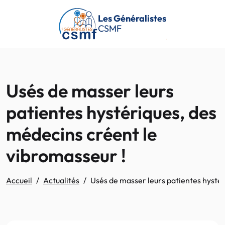
Passer au contenu principal
Les Généralistes
CSMF
Usés de masser leurs
patientes hystériques, des
médecins créent le
vibromasseur !
Accueil
Actualités
Usés de masser leurs patientes hystér