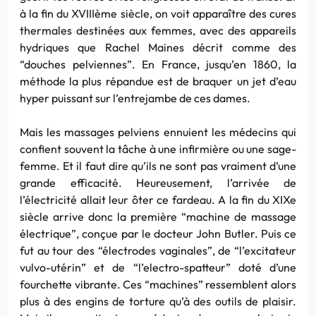
à la fin du XVIIIème siècle, on voit apparaître des cures
thermales destinées aux femmes, avec des appareils
hydriques que Rachel Maines décrit comme des
“douches pelviennes”. En France, jusqu’en 1860, la
méthode la plus répandue est de braquer un jet d’eau
hyper puissant sur l’entrejambe de ces dames.
Mais les massages pelviens ennuient les médecins qui
confient souvent la tâche à une infirmière ou une sage-
femme. Et il faut dire qu’ils ne sont pas vraiment d’une
grande efficacité. Heureusement, l’arrivée de
l’électricité allait leur ôter ce fardeau. A la fin du XIXe
siècle arrive donc la première “machine de massage
électrique”, conçue par le docteur John Butler. Puis ce
fut au tour des “électrodes vaginales”, de “l’excitateur
vulvo-utérin” et de “l’electro-spatteur” doté d’une
fourchette vibrante. Ces “machines” ressemblent alors
plus à des engins de torture qu’à des outils de plaisir.