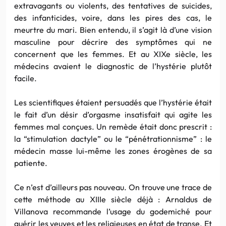
extravagants ou violents, des tentatives de suicides,
des infanticides, voire, dans les pires des cas, le
meurtre du mari. Bien entendu, il s’agit là d’une vision
masculine pour décrire des symptômes qui ne
concernent que les femmes. Et au XIXe siècle, les
médecins avaient le diagnostic de l’hystérie plutôt
facile.
Les scientifiques étaient persuadés que l’hystérie était
le fait d’un désir d’orgasme insatisfait qui agite les
femmes mal conçues. Un remède était donc prescrit :
la “stimulation dactyle” ou le “pénétrationnisme” : le
médecin masse lui-même les zones érogènes de sa
patiente.
Ce n’est d’ailleurs pas nouveau. On trouve une trace de
cette méthode au XIIIe siècle déjà : Arnaldus de
Villanova recommande l’usage du godemiché pour
guérir les veuves et les religieuses en état de transe. Et