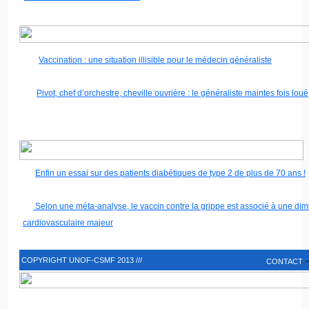
Vaccination : une situation illisible pour le médecin généraliste
Pivot, chef d’orchestre, cheville ouvrière : le généraliste maintes fois lo
Enfin un essai sur des patients diabétiques de type 2 de plus de 70 ans !
Selon une méta-analyse, le vaccin contre la grippe est associé à une di
cardiovasculaire majeur
COPYRIGHT UNOF-CSMF 2013 ///
CONTACT