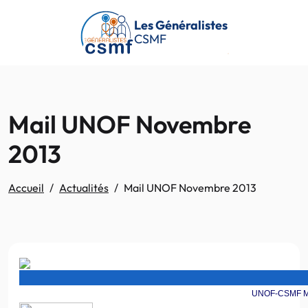
Passer au contenu principal
Les Généralistes
CSMF
Mail UNOF Novembre
2013
Accueil
Actualités
Mail UNOF Novembre 2013
UNOF-CSMF MAI