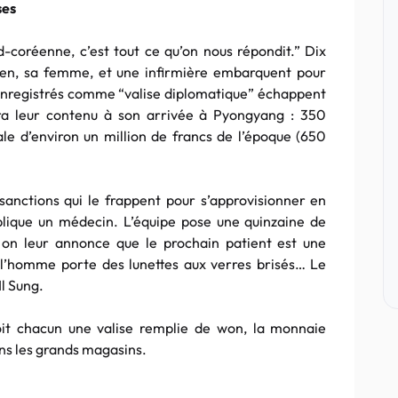
ses
rd-coréenne, c’est tout ce qu’on nous répondit.” Dix
rgien, sa femme, et une infirmière embarquent pour
enregistrés comme “valise diplomatique” échappent
ira leur contenu à son arrivée à Pyongyang : 350
ale d’environ un million de francs de l’époque (650
sanctions qui le frappent pour s’approvisionner en
lique un médecin. L’équipe pose une quinzaine de
 on leur annonce que le prochain patient est une
 l’homme porte des lunettes aux verres brisés… Le
l Sung.
oit chacun une valise remplie de won, la monnaie
ans les grands magasins.