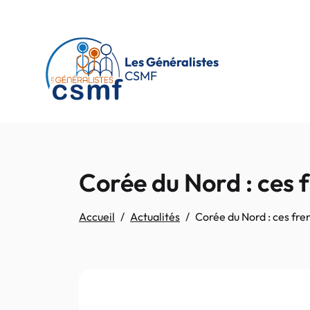
Passer au contenu principal
Les Généralistes
CSMF
Corée du Nord : ces f
Accueil
Actualités
Corée du Nord : ces fre