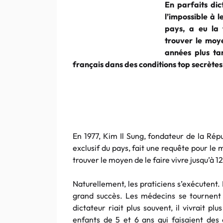
En parfaits dic
l’impossible à 
pays, a eu la 
trouver le moye
années plus tar
français dans des conditions top secrètes
En 1977, Kim Il Sung, fondateur de la Ré
exclusif du pays, fait une requête pour le 
trouver le moyen de le faire vivre jusqu’à 1
Naturellement, les praticiens s’exécutent.
grand succès. Les médecins se tournent al
dictateur riait plus souvent, il vivrait p
enfants de 5 et 6 ans qui faisaient des