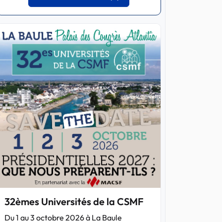
32èmes Universités de la CSMF
Du 1 au 3 octobre 2026 à La Baule