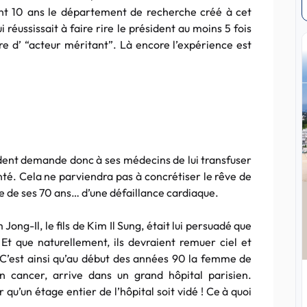
nt 10 ans le département de recherche créé à cet
 réussissait à faire rire le président au moins 5 fois
re d’ “acteur méritant”. Là encore l’expérience est
sident demande donc à ses médecins de lui transfuser
é. Cela ne parviendra pas à concrétiser le rêve de
be de ses 70 ans… d’une défaillance cardiaque.
Jong-Il, le fils de Kim Il Sung, était lui persuadé que
Et que naturellement, ils devraient remuer ciel et
e. C’est ainsi qu’au début des années 90 la femme de
n cancer, arrive dans un grand hôpital parisien.
 qu’un étage entier de l’hôpital soit vidé ! Ce à quoi