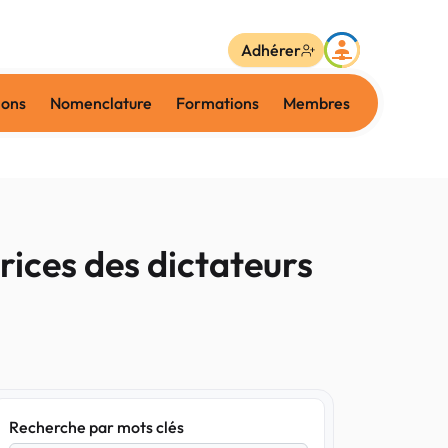
Adhérer
ions
Nomenclature
Formations
Membres
rices des dictateurs
Recherche par mots clés