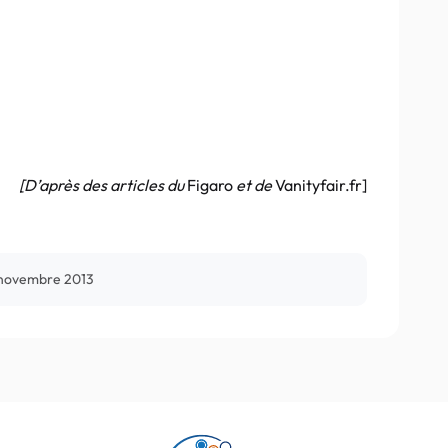
[D’après des articles du
Figaro
et de
Vanityfair.fr]
novembre 2013