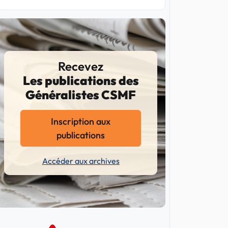
Recevez
Les publications des
Généralistes CSMF
Inscription aux
publications
Accéder aux archives