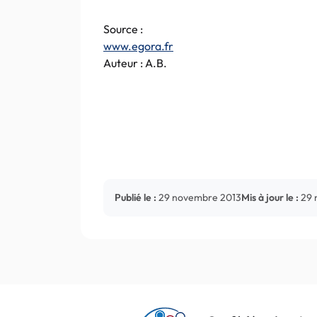
Source :
www.egora.fr
Auteur : A.B.
Publié le :
29 novembre 2013
Mis à jour le :
29 