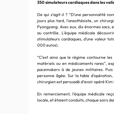
350 simulateurs cardiaques dans les vali
De qui s’agit-il ? “D’une personnalité no
jours plus tard, l’anesthésiste, un chiru
Pyongyang. Avec eux, dix énormes sacs, 
au contrôle. L’équipe médicale découvr
stimulateurs cardiaques, d’une valeur tot
000 euros).
“C’est ainsi que le régime contourne les 
matériels ou en médicaments rares”, exp
pacemakers à de jeunes militaires. Puis
personne âgée. Sur la table d’opération,
chirurgien est persuadé d’avoir opéré Kim I
En remerciement, l’équipe médicale reç
locale, et étaient conduits, chaque soirs d