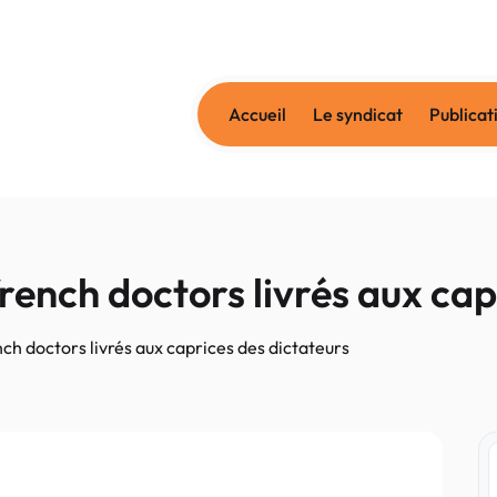
Accueil
Le syndicat
Publicat
rench doctors livrés aux cap
nch doctors livrés aux caprices des dictateurs