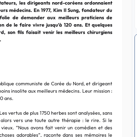
tateurs, les dirigeants nord-coréens ordonnaient
leurs médecins. En 1977, Kim Il Sung, fondateur du
folie de demander aux meilleurs praticiens de
n de le faire vivre jusqu’à 120 ans. Et quelques
d, son fils faisait venir les meilleurs chirurgiens
.
publique communiste de Corée du Nord, et dirigeant
moins insolite aux meilleurs médecins. Leur mission :
20 ans.
 Les vertus de plus 1750 herbes sont analysées, sans
ors vers une toute autre thérapie : le rire. Si le
lus vieux. “Nous avons fait venir un comédien et des
 choses adorables”, raconte dans ses mémoires le