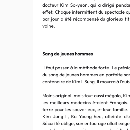
docteur Kim So-yeon, qui a dirigé penda
effet. Chaque intermittent du spectacle qui
par jour a été récompensé du glorieux tit
vaine.
Sang de jeunes hommes
Il faut passer à la méthode forte. Le pré
du sang de jeunes hommes en parfaite sant
centenaire de Kim Il Sung. Il mourra à l’au
Moins original, mais tout aussi mégalo, Kim 
les meilleurs médecins étaient Français. 
terre pour les sauver eux, et leur famill
Kim Jong-Il, Ko Young-hee, atteinte d’u
Sécurité oblige, son entourage allait exiger