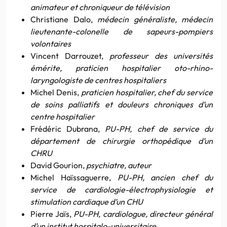
animateur et chroniqueur de télévision
Christiane Dalo,
médecin généraliste, médecin
lieutenante-colonelle de sapeurs-pompiers
volontaires
Vincent Darrouzet,
professeur des universités
émérite, praticien hospitalier oto-rhino-
laryngologiste de centres hospitaliers
Michel Denis,
praticien hospitalier, chef du service
de soins palliatifs et douleurs chroniques d’un
centre hospitalier
Frédéric Dubrana,
PU-PH, chef de service du
département de chirurgie orthopédique d’un
CHRU
David Gourion,
psychiatre, auteur
Michel Haïssaguerre,
PU-PH, ancien chef du
service de cardiologie-électrophysiologie et
stimulation cardiaque d’un CHU
Pierre Jaïs,
PU-PH, cardiologue, directeur général
d’un institut hospitalo-universitaire