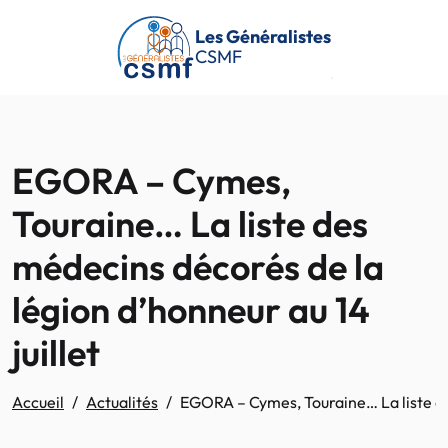
Passer au contenu principal
Les Généralistes
CSMF
EGORA – Cymes,
Touraine… La liste des
médecins décorés de la
légion d’honneur au 14
juillet
Accueil
Actualités
EGORA – Cymes, Touraine… La liste des