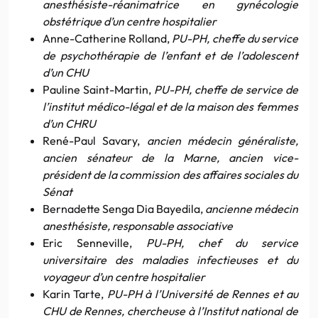
anesthésiste-réanimatrice en gynécologie
obstétrique d’un centre hospitalier
Anne-Catherine Rolland,
PU-PH, cheffe du service
de psychothérapie de l’enfant et de l’adolescent
d’un CHU
Pauline Saint-Martin,
PU-PH, cheffe de service de
l’institut médico-légal et de la maison des femmes
d’un CHRU
René-Paul Savary,
ancien médecin généraliste,
ancien sénateur de la Marne, ancien vice-
président de la commission des affaires sociales du
Sénat
Bernadette Senga Dia Bayedila,
ancienne médecin
anesthésiste, responsable associative
Eric Senneville,
PU-PH, chef du service
universitaire des maladies infectieuses et du
voyageur d’un centre hospitalier
Karin Tarte,
PU-PH à l’Université de Rennes et au
CHU de Rennes, chercheuse à l’Institut national de