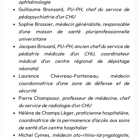
ophtalmologie
Guillaume Bronsard,
PU-PH, chef du service de
pédopsychiatrie d’un CHU
Sophie Brossier,
médecin généraliste, responsable
d’une maison de santé pluriprofessionnelle
universitaire
Jacques Brouard,
PU-PH, ancien chef du service de
pédiatrie médicale d’un CHU, coordinateur
médical d’un centre régional de dépistage
néonatal
Laurence Chevreau-Fonteneau,
médecin
coordonnatrice d’une zone de défense et de
sécurité
Pierre Champsaur,
professeur de médecine, chef
du service de radiologie d’un CHU
Hélène de Champs Léger,
praticienne hospitalière,
coordinatrice de la permanence d’accès aux soins
de santé d’un centre hospitalier
Michel Cymes,
médecin oto-rhino-laryngologiste,