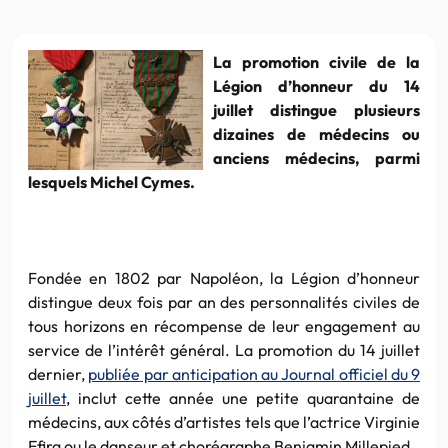
La promotion civile de la
Légion d’honneur du 14
juillet distingue plusieurs
dizaines de médecins ou
anciens médecins, parmi
lesquels Michel Cymes.
Fondée en 1802 par Napoléon, la Légion d’honneur
distingue deux fois par an des personnalités civiles de
tous horizons en récompense de leur engagement au
service de l’intérêt général. La promotion du 14 juillet
dernier,
publiée par anticipation au Journal officiel du 9
juillet
, inclut cette année une petite quarantaine de
médecins, aux côtés d’artistes tels que l’actrice Virginie
Efira ou le danseur et chorégraphe Benjamin Millepied.