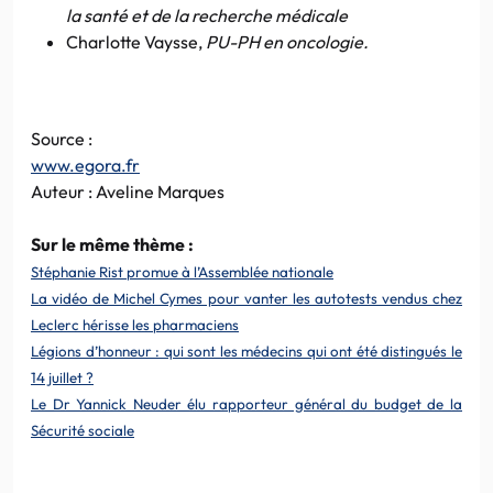
la santé et de la recherche médicale
Charlotte Vaysse,
PU-PH en oncologie.
Source :
www.egora.fr
Auteur : Aveline Marques
Sur le même thème :
Stéphanie Rist promue à l’Assemblée nationale
La vidéo de Michel Cymes pour vanter les autotests vendus chez
Leclerc hérisse les pharmaciens
Légions d’honneur : qui sont les médecins qui ont été distingués le
14 juillet ?
Le Dr Yannick Neuder élu rapporteur général du budget de la
Sécurité sociale