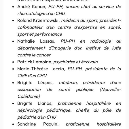
André Kahan,
PU-PH, ancien chef du service de
rhumatologie d’un CHU
Roland Krzentowski,
médecin du sport, président-
cofondateur d’un centre d’expertise en santé,
sport et performance
Nathalie Lassau,
PU-PH en radiologie au
département d’imagerie d’un institut de lutte
contre le cancer
Patrick Lemoine,
psychiatre et écrivain
Marie-Thérèse Leccia,
PU-PH, présidente de la
CME d’un CHU
Brigitte Lèques,
médecin, présidente d’une
association de santé publique (Nouvelle-
Calédonie)
Brigitte Llanas,
praticienne hospitalière en
néphrologie pédiatrique, cheffe du pôle de
pédiatrie d’un CHU
Sandrine Paquin,
praticienne hospitalière