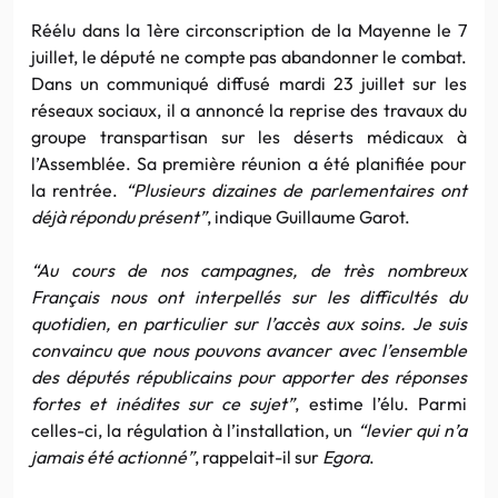
Réélu dans la 1ère circonscription de la Mayenne le 7
juillet, le député ne compte pas abandonner le combat.
Dans un communiqué diffusé mardi 23 juillet sur les
réseaux sociaux, il a annoncé la reprise des travaux du
groupe transpartisan sur les déserts médicaux à
l’Assemblée. Sa première réunion a été planifiée pour
la rentrée.
“Plusieurs dizaines de parlementaires ont
déjà répondu présent”
, indique Guillaume Garot.
“Au cours de nos campagnes, de très nombreux
Français nous ont interpellés sur les difficultés du
quotidien, en particulier sur l’accès aux soins. Je suis
convaincu que nous pouvons avancer avec l’ensemble
des députés républicains pour apporter des réponses
fortes et inédites sur ce sujet”
, estime l’élu. Parmi
celles-ci, la régulation à l’installation, un
“levier qui n’a
jamais été actionné”
, rappelait-il sur
Egora
.