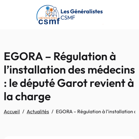
Passer au contenu principal
Les Généralistes
CSMF
EGORA – Régulation à
l’installation des médecins
: le député Garot revient à
la charge
Accueil
Actualités
EGORA – Régulation à l’installation de