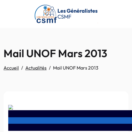
Passer au contenu principal
Les Généralistes
CSMF
Mail UNOF Mars 2013
Accueil
Actualités
Mail UNOF Mars 2013