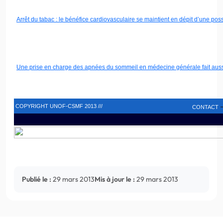
Arrêt du tabac : le bénéfice
cardiovasculaire
se maintient en dépit d’une poss
Une prise en charge des
apnées
du sommeil en médecine générale fait aussi
COPYRIGHT
UNOF-CSMF
2013 ///
CONTACT
Publié le :
29 mars 2013
Mis à jour le :
29 mars 2013