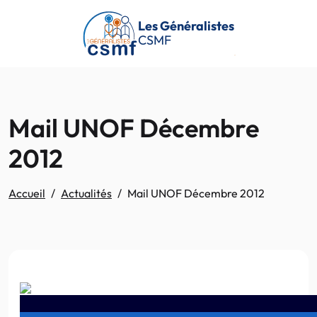
Passer au contenu principal
Les Généralistes
CSMF
Mail UNOF Décembre
2012
Accueil
Actualités
Mail UNOF Décembre 2012