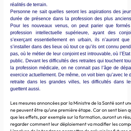
réalités de terrain.
Personne ne sait quelles seront les aspirations des jeu
durée de présence dans la profession des plus anciens
Pour les nouveaux venus, on peut parier que formés 
profession intellectuelle supérieure, ayant des conj
s’exerçant essentiellement en urbain, ils n’auront que
s’installer dans des lieux où tout ce qu’ils ont connu pend
pas, où le métier de leur conjoint est introuvable, où l’Eta
public. Devant les difficultés des retraites qui touchent t
la profession médicale, on ne connait pas l’âge de dép
exercice actuellement. De même, on voit bien qu’avec le 
retraite dans les grandes villes, les difficultés dans 
guettent aussi.
Les mesures annoncées par la Ministre de la Santé sont un
ne peuvent être qu’une première étape. Car on sent bien qu
que les effets, par exemple sur la formation, auront un résul
regarder comment leur déploiement va modifier les compo
L’analyse de la tendance permettra de prévoir les futures 