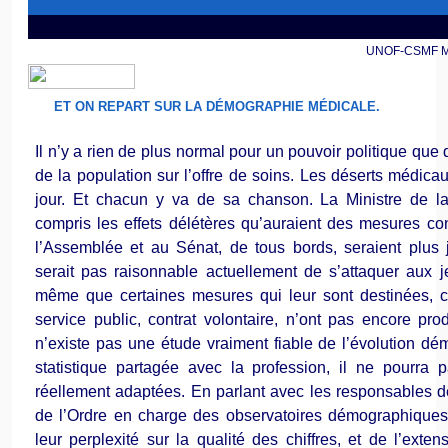
UNOF-CSMF MAI
ET ON REPART SUR LA DÉMOGRAPHIE MÉDICALE.
Il n’y a rien de plus normal pour un pouvoir politique que
de la population sur l’offre de soins. Les déserts médica
jour. Et chacun y va de sa chanson. La Ministre de l
compris les effets délétères qu’auraient des mesures con
l’Assemblée et au Sénat, de tous bords, seraient plus j
serait pas raisonnable actuellement de s’attaquer aux 
même que certaines mesures qui leur sont destinées,
service public, contrat volontaire, n’ont pas encore produ
n’existe pas une étude vraiment fiable de l’évolution 
statistique partagée avec la profession, il ne pourra
réellement adaptées. En parlant avec les responsables 
de l’Ordre en charge des observatoires démographique
leur perplexité sur la qualité des chiffres, et de l’exte