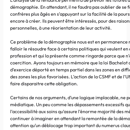
démographie. En attendant, il ne faudra pas oublier de se fa
confrères plus âgés en s’appuyant sur la facilité de la pours
encore à créer. Ils peuvent être intéressés, pour des raiso
personnelles, à une réorientation de leur activité.
Ce problème de la démographie nous est en permanence re
falloir le résoudre face à certains politiques qui veulent e
profession et qui la présente comme ringarde parce que n’
coercition. Ayons toujours en mémoire que la loi Bachelot 
d’exercice déporté en temps partiel dans les zones en diff
des zones les plus favorisées. L’action de la CSMF et de l
faire disparaitre cette obligation.
Certains de nos arguments, d’une logique implacable, ne p
médiatique. Un peu comme les dépassements excessifs qui
l’accessibilité aux soins qu’assure l’énorme majorité des mé
continuer à imaginer en attendant la remontée de la démo
attention qu’un déblocage trop important du numerus claus