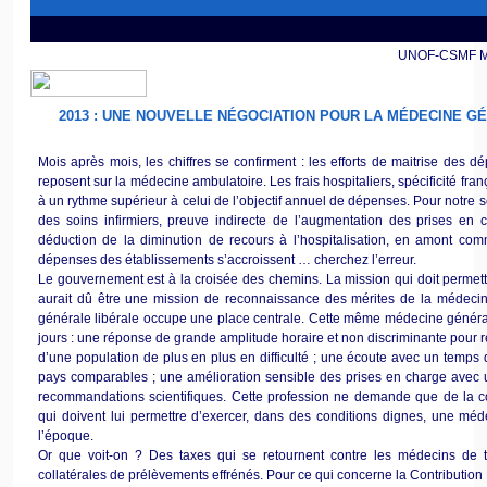
UNOF-CSMF MAI
2013 : UNE NOUVELLE NÉGOCIATION POUR LA MÉDECINE G
Mois après mois, les chiffres se confirment : les efforts de maitrise des 
reposent sur la médecine ambulatoire. Les frais hospitaliers, spécificité fra
à un rythme supérieur à celui de l’objectif annuel de dépenses. Pour notre s
des soins infirmiers, preuve indirecte de l’augmentation des prises en 
déduction de la diminution de recours à l’hospitalisation, en amont com
dépenses des établissements s’accroissent … cherchez l’erreur.
Le gouvernement est à la croisée des chemins. La mission qui doit permettre
aurait dû être une mission de reconnaissance des mérites de la médeci
générale libérale occupe une place centrale. Cette même médecine générale 
jours : une réponse de grande amplitude horaire et non discriminante pour 
d’une population de plus en plus en difficulté ; une écoute avec un temps 
pays comparables ; une amélioration sensible des prises en charge avec 
recommandations scientifiques. Cette profession ne demande que de la co
qui doivent lui permettre d’exercer, dans des conditions dignes, une mé
l’époque.
Or que voit-on ? Des taxes qui se retournent contre les médecins de te
collatérales de prélèvements effrénés. Pour ce qui concerne la Contribution