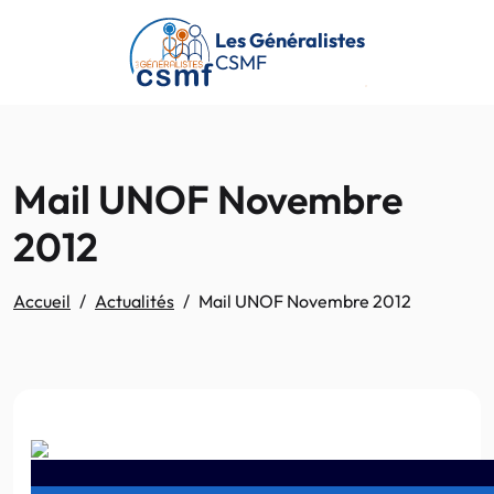
Passer au contenu principal
Les Généralistes
CSMF
Mail UNOF Novembre
2012
Accueil
Actualités
Mail UNOF Novembre 2012