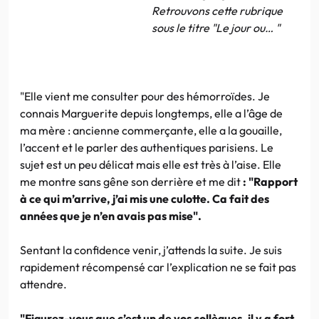
Retrouvons cette rubrique
sous le titre "Le jour ou… "
"Elle vient me consulter pour des hémorroïdes. Je
connais Marguerite depuis longtemps, elle a l’âge de
ma mère : ancienne commerçante, elle a la gouaille,
l’accent et le parler des authentiques parisiens. Le
sujet est un peu délicat mais elle est très à l’aise. Elle
me montre sans gêne son derrière et me dit
: "Rapport
à ce qui m’arrive, j’ai mis une culotte. Ca fait des
années que je n’en avais pas mise".
Sentant la confidence venir, j’attends la suite. Je suis
rapidement récompensé car l’explication ne se fait pas
attendre.
"Figurez-vous que c’est un de vos collègues, il y a fort