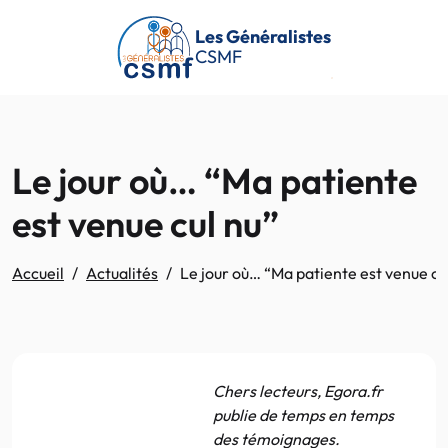
Passer au contenu principal
Les Généralistes
CSMF
Le jour où… “Ma patiente
est venue cul nu”
Accueil
Actualités
Le jour où… “Ma patiente est venue cu
Chers lecteurs, Egora.fr
publie de temps en temps
des témoignages.