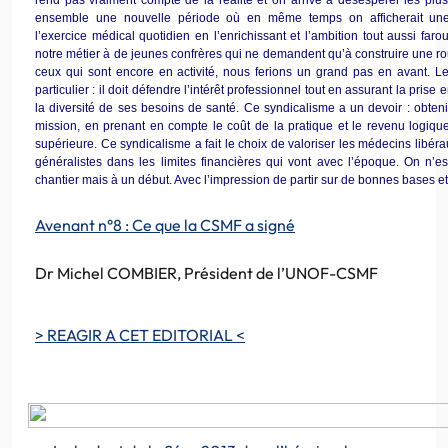
ensemble une nouvelle période où en même temps on afficherait une 
l’exercice médical quotidien en l’enrichissant et l’ambition tout aussi fa
notre métier à de jeunes confrères qui ne demandent qu’à construire une 
ceux qui sont encore en activité, nous ferions un grand pas en avant. L
particulier : il doit défendre l’intérêt professionnel tout en assurant la pri
la diversité de ses besoins de santé. Ce syndicalisme a un devoir : obteni
mission, en prenant en compte le coût de la pratique et le revenu logique 
supérieure. Ce syndicalisme a fait le choix de valoriser les médecins libéra
généralistes dans les limites financières qui vont avec l’époque. On n’e
chantier mais à un début. Avec l’impression de partir sur de bonnes bases et
Avenant n°8 : Ce que la CSMF a signé
Dr Michel COMBIER, Président de l’UNOF-CSMF
> REAGIR A CET EDITORIAL <