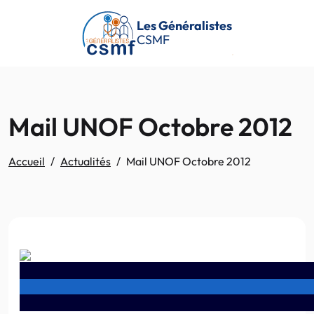
Passer au contenu principal
Les Généralistes
CSMF
Mail UNOF Octobre 2012
Accueil
Actualités
Mail UNOF Octobre 2012