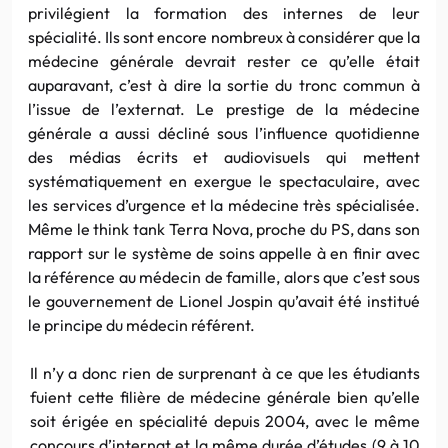
privilégient la formation des internes de leur
spécialité. Ils sont encore nombreux à considérer que la
médecine générale devrait rester ce qu’elle était
auparavant, c’est à dire la sortie du tronc commun à
l’issue de l’externat. Le prestige de la médecine
générale a aussi décliné sous l’influence quotidienne
des médias écrits et audiovisuels qui mettent
systématiquement en exergue le spectaculaire, avec
les services d’urgence et la médecine très spécialisée.
Même le think tank Terra Nova, proche du PS, dans son
rapport sur le système de soins appelle à en finir avec
la référence au médecin de famille, alors que c’est sous
le gouvernement de Lionel Jospin qu’avait été institué
le principe du médecin référent.
Il n’y a donc rien de surprenant à ce que les étudiants
fuient cette filière de médecine générale bien qu’elle
soit érigée en spécialité depuis 2004, avec le même
concours d’internat et la même durée d’études (9 à 10