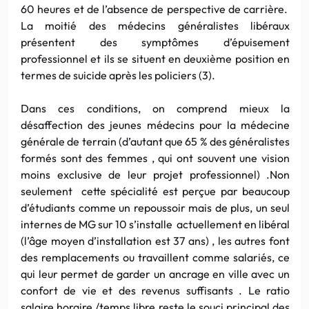
60 heures et de l’absence de perspective de carrière.
La moitié des médecins généralistes libéraux
présentent des symptômes d’épuisement
professionnel et ils se situent en deuxième position en
termes de suicide après les policiers (3).
Dans ces conditions, on comprend mieux la
désaffection des jeunes médecins pour la médecine
générale de terrain (d’autant que 65 % des généralistes
formés sont des femmes , qui ont souvent une vision
moins exclusive de leur projet professionnel) .Non
seulement cette spécialité est perçue par beaucoup
d’étudiants comme un repoussoir mais de plus, un seul
internes de MG sur 10 s’installe actuellement en libéral
(l’âge moyen d’installation est 37 ans) , les autres font
des remplacements ou travaillent comme salariés, ce
qui leur permet de garder un ancrage en ville avec un
confort de vie et des revenus suffisants . Le ratio
salaire horaire /temps libre reste le souci principal des