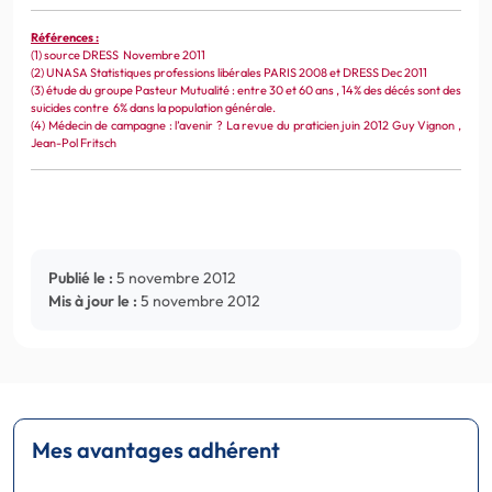
Références :
(1) source DRESS Novembre 2011
(2) UNASA Statistiques professions libérales PARIS 2008 et DRESS Dec 2011
(3) étude du groupe Pasteur Mutualité : entre 30 et 60 ans , 14% des décés sont des
suicides contre 6% dans la population générale.
(4) Médecin de campagne : l’avenir ? La revue du praticien juin 2012 Guy Vignon ,
Jean-Pol Fritsch
Publié le :
5 novembre 2012
Mis à jour le :
5 novembre 2012
Mes avantages adhérent