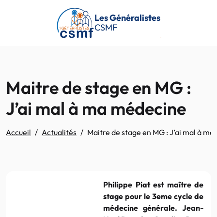
Passer au contenu principal
Les Généralistes
CSMF
Maitre de stage en MG :
J’ai mal à ma médecine
Accueil
Actualités
Maitre de stage en MG : J’ai mal à m
Philippe Piat est maître de
stage pour le 3eme cycle de
médecine générale. Jean-