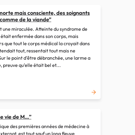
orte mais consciente, des soignants
 comme de la viande”
t une miraculée. Atteinte du syndrome de
le était enfermée dans son corps, mais
s que tout le corps médical la croyait dans
tendait tout, ressentait tout mais ne
Sur le point d'être débranchée, une larme a
, preuve qu’elle était bel et...
ne vie de M…”
rique des premières années de médecine à
externat, est tout sauf un long fleuve