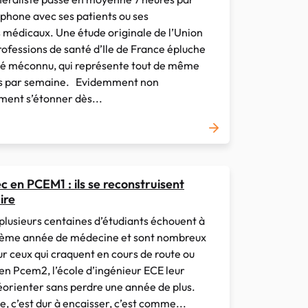
phone avec ses patients ou ses
médicaux. Une étude originale de l’Union
rofessions de santé d’Ile de France épluche
été méconnu, qui représente tout de même
ns par semaine. Evidemment non
ent s’étonner dès...
 en PCEM1 : ils se reconstruisent
ire
lusieurs centaines d’étudiants échouent à
ième année de médecine et sont nombreux
ur ceux qui craquent en cours de route ou
en Pcem2, l’école d’ingénieur ECE leur
éorienter sans perdre une année de plus.
, c’est dur à encaisser, c’est comme...