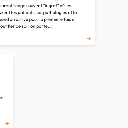
pprentissage souvent "ingrat" où les
ent les patients, les pathologies et la
and on arrive pour la première fois à
tout fier de soi : on porte...
ce