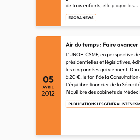
de trois enfants, elle plaque les...
EGORA NEWS
Air du temps : Faire avancer
L’UNOF-CSMF, en perspective des
présidentielles et législatives, 
les cinq années qui viennent. Dix 
à 20 €, le tarif de la Consultatio
05
L’équilibre financier de la Sécurit
AVRIL
l’équilibre des cabinets de Médeci
2012
PUBLICATIONS LES GÉNÉRALISTES CS