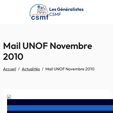
Passer au contenu principal
Les Généralistes
CSMF
Mail UNOF Novembre
2010
Accueil
Actualités
Mail UNOF Novembre 2010