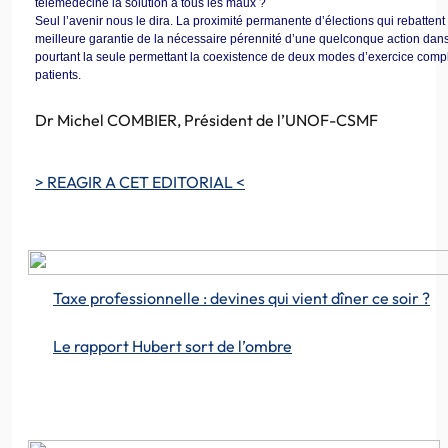
télémédecine la solution à tous les maux ?
Seul l’avenir nous le dira. La proximité permanente d’élections qui rebattent 
meilleure garantie de la nécessaire pérennité d’une quelconque action dans 
pourtant la seule permettant la coexistence de deux modes d’exercice comp
patients.
Dr Michel COMBIER, Président de l’UNOF-CSMF
> REAGIR A CET EDITORIAL <
Taxe professionnelle : devines qui vient dîner ce soir ?
Le rapport Hubert sort de l’ombre