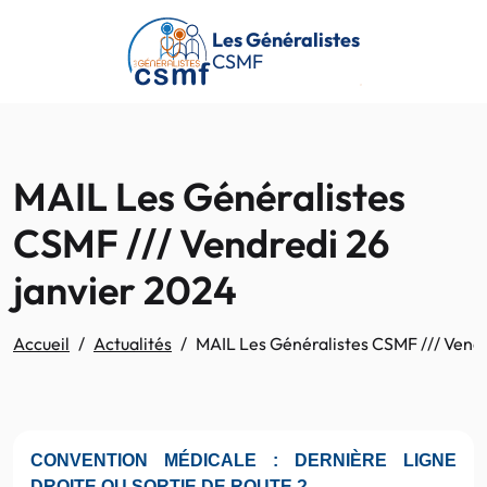
Passer au contenu principal
Les Généralistes
CSMF
MAIL Les Généralistes
CSMF /// Vendredi 26
janvier 2024
Accueil
Actualités
MAIL Les Généralistes CSMF /// Vendr
CONVENTION MÉDICALE : DERNIÈRE LIGNE
DROITE OU SORTIE DE ROUTE ?