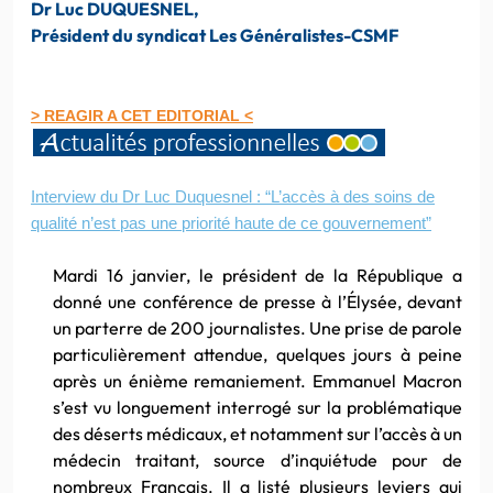
Dr Luc DUQUESNEL,
Président du syndicat Les Généralistes-CSMF
> REAGIR A CET EDITORIAL <
Interview du Dr Luc Duquesnel : “L’accès à des soins de
qualité n’est pas une priorité haute de ce gouvernement”
Mardi 16 janvier, le président de la République a
donné une conférence de presse à l’Élysée, devant
un parterre de 200 journalistes. Une prise de parole
particulièrement attendue, quelques jours à peine
après un énième remaniement. Emmanuel Macron
s’est vu longuement interrogé sur la problématique
des déserts médicaux, et notamment sur l’accès à un
médecin traitant, source d’inquiétude pour de
nombreux Français. Il a listé plusieurs leviers qui