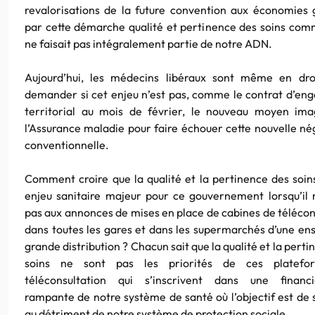
revalorisations de la future convention aux économies
par cette démarche qualité et pertinence des soins comm
ne faisait pas intégralement partie de notre ADN.
Aujourd’hui, les médecins libéraux sont même en dro
demander si cet enjeu n’est pas, comme le contrat d’e
territorial au mois de février, le nouveau moyen ima
l’Assurance maladie pour faire échouer cette nouvelle né
conventionnelle.
Comment croire que la qualité et la pertinence des soin
enjeu sanitaire majeur pour ce gouvernement lorsqu’il 
pas aux annonces de mises en place de cabines de télécon
dans toutes les gares et dans les supermarchés d’une en
grande distribution ? Chacun sait que la qualité et la pert
soins ne sont pas les priorités de ces platef
téléconsultation qui s’inscrivent dans une financia
rampante de notre système de santé où l’objectif est de s
au détriment de notre système de protection sociale.