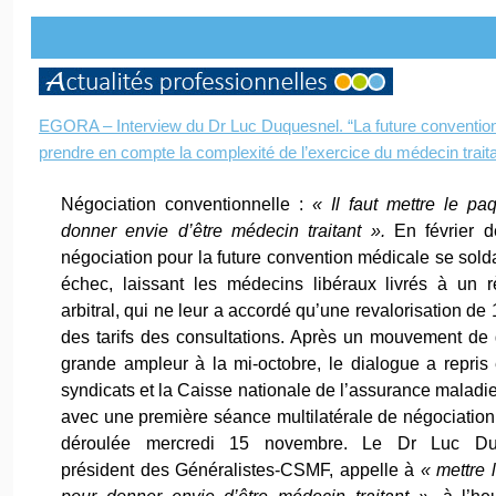
EGORA – Interview du Dr Luc Duquesnel. “La future conventio
prendre en compte la complexité de l’exercice du médecin traita
Négociation conventionnelle :
« Il faut mettre le pa
donner envie d’être médecin traitant ».
En février de
négociation pour la future convention médicale se solda
échec, laissant les médecins libéraux livrés à un 
arbitral, qui ne leur a accordé qu’une revalorisation de
des tarifs des consultations. Après un mouvement de
grande ampleur à la mi-octobre, le dialogue a repris 
syndicats et la Caisse nationale de l’assurance maladi
avec une première séance multilatérale de négociation 
déroulée mercredi 15 novembre. Le Dr Luc Du
président des Généralistes-CSMF, appelle à
« mettre 