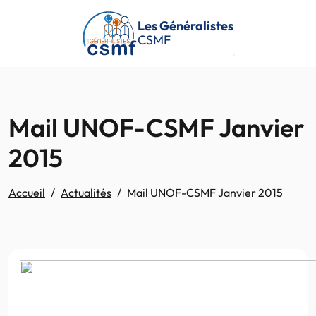
Passer au contenu principal
Les Généralistes
CSMF
Mail UNOF-CSMF Janvier
2015
Accueil
Actualités
Mail UNOF-CSMF Janvier 2015