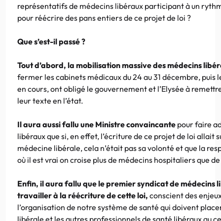
représentatifs de médecins libéraux participant à un rythm
pour réécrire des pans entiers de ce projet de loi ?
Que s’est-il passé ?
Tout d’abord, la mobilisation massive des médecins libé
fermer les cabinets médicaux du 24 au 31 décembre, puis
en cours, ont obligé le gouvernement et l’Elysée à remettr
leur texte en l’état.
Il aura aussi fallu une Ministre convaincante
pour faire a
libéraux que si, en effet, l’écriture de ce projet de loi allait
médecine libérale, cela n’était pas sa volonté et que la res
où il est vrai on croise plus de médecins hospitaliers que d
Enfin, il aura fallu que le premier syndicat de médecins 
travailler à la réécriture de cette loi,
conscient des enjeux
l’organisation de notre système de santé qui doivent placer
libérale et les autres professionnels de santé libéraux au c