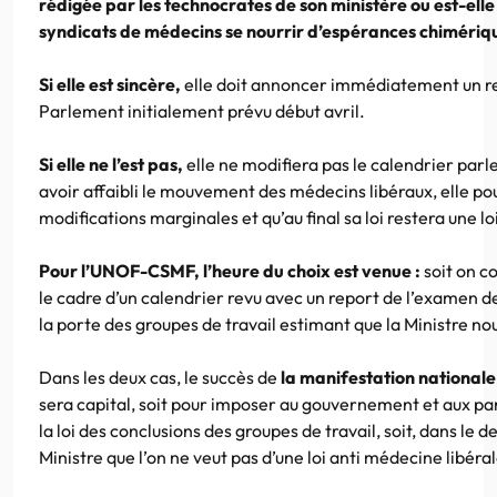
rédigée par les technocrates de son ministère ou est-elle u
syndicats de médecins se nourrir d’espérances chimériq
Si elle est sincère,
elle doit annoncer immédiatement un rep
Parlement initialement prévu début avril.
Si elle ne l’est pas,
elle ne modifiera pas le calendrier par
avoir affaibli le mouvement des médecins libéraux, elle po
modifications marginales et qu’au final sa loi restera une lo
Pour l’UNOF-CSMF, l’heure du choix est venue :
soit on c
le cadre d’un calendrier revu avec un report de l’examen de 
la porte des groupes de travail estimant que la Ministre n
Dans les deux cas, le succès de
la manifestation national
sera capital, soit pour imposer au gouvernement et aux p
la loi des conclusions des groupes de travail, soit, dans le d
Ministre que l’on ne veut pas d’une loi anti médecine libéral