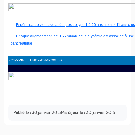
Espérance de vie des diabétiques de type 1 à 20 ans : moins 11 ans ch
Chaque augmentation de 0.56 mmol/l de la glycémie est associée à une
pancréatique
COPYRIGHT UNOF-CSMF 2015 ///
Publié le :
30 janvier 2015
Mis à jour le :
30 janvier 2015