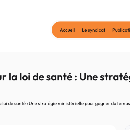
Accueil
Le syndicat
Publicat
r la loi de santé : Une straté
a loi de santé : Une stratégie ministérielle pour gagner du temps