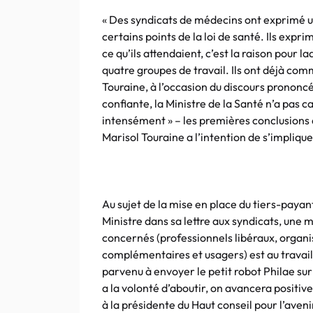
« Des syndicats de médecins ont exprimé un
certains points de la loi de santé. Ils expri
ce qu’ils attendaient, c’est la raison pour l
quatre groupes de travail. Ils ont déjà comm
Touraine, à l’occasion du discours prononcé 
confiante, la Ministre de la Santé n’a pas 
intensément » – les premières conclusions d
Marisol Touraine a l’intention de s’impliquer
Au sujet de la mise en place du tiers-payant 
Ministre dans sa lettre aux syndicats, une 
concernés (professionnels libéraux, organ
complémentaires et usagers) est au travail. 
parvenu à envoyer le petit robot Philae sur
a la volonté d’aboutir, on avancera positive
à la présidente du Haut conseil pour l’ave