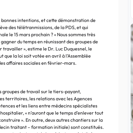
e bonnes intentions, et cette démonstration de
ve des télétranmissions, de la PDS, et qui
ale le 15 mars prochain ? « Nous sommes très
à gagner du temps en réunissant des groupes de
 travailler », estime le Dr. Luc Duquesnel, le
que la loi soit votée en avril à l’Assemblée
s affaires sociales en février-mars.
s groupes de travail sur le tiers-payant,
es territoires, les relations avec les Agences
tences et les liens entre médecins spécialistes
 hospitalier, « n’auront que le temps d’enlever tout
 construire ». En outre, deux autres chantiers sur la
in traitant – formation initiale) sont constitués.