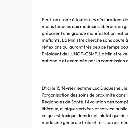
Peut-on croire à toutes ces déclarations d
mains tendues aux médecins libéraux en grè
préparent une grande manifestation nation
méfiants. La Ministre cherche sans doute 
réflexions qui auront très peu de temps pour
Président de l’UNOF-CSMF. La Ministre veut 
nationale et examinée par la commission de
D’ici le 15 février, estime Luc Duquesnel, le
l’organisation des soins de proximité dans l
Régionales de Santé, l’évolution des compé
libéraux, cliniques privées et service public
ce qui est toxique dans la loi, plutôt que de
médecine générale (rôle et mission du médec