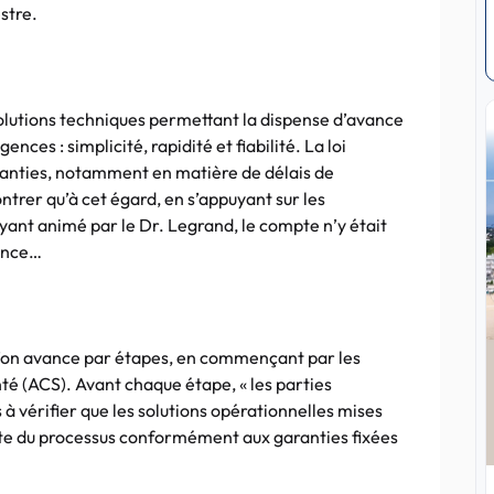
stre.
solutions techniques permettant la dispense d’avance
gences : simplicité, rapidité et fiabilité. La loi
ranties, notamment en matière de délais de
rer qu’à cet égard, en s’appuyant sur les
yant animé par le Dr. Legrand, le compte n’y était
ance…
e l’on avance par étapes, en commençant par les
nté (ACS). Avant chaque étape, « les parties
à vérifier que les solutions opérationnelles mises
ite du processus conformément aux garanties fixées