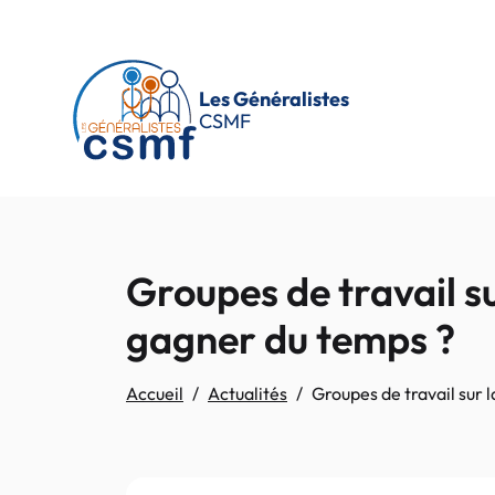
Passer au contenu principal
Les Généralistes
CSMF
Groupes de travail su
gagner du temps ?
Accueil
Actualités
Groupes de travail sur l