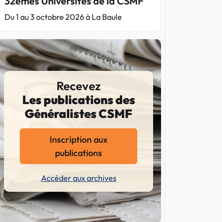
32èmes Universités de la CSMF
Du 1 au 3 octobre 2026 à La Baule
Recevez
Les publications des
Généralistes CSMF
Inscription aux
publications
Accéder aux archives