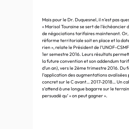
Mais pour le Dr. Duquesnel, il n’est pas que
« Marisol Touraine se sert de l’échéancier
de négociations tarifaires maintenant. Or, 
réforme territoriale soit en place et la da
rien », relate le Président de l’UNOF-CSMF.
1er semestre 2016. Leurs résultats permett
la future convention et son addendum tarif
d’un an), vers le 2ème trimestre 2016. Du 
l’application des augmentations avalisées 
concret sur le C avant… 2017-2018… Un cal
s’attend à une longue bagarre sur le terrain
persuadé qu’ « on peut gagner ».