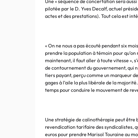
Une « séquence de concertation sera aussi 
pilotée par le D. Yves Decalf, actuel prés
actes et des prestations). Tout cela est int
« On ne nous a pas écouté pendant six mois
prendre la population à témoin pour qu’on 
maintenant, il faut aller à toute vitesse »,
de contournement du gouvernement, qui n’au
tiers payant, perçu comme un marqueur d
gages à l’aile la plus libérale de la majori
temps pour conduire le mouvement de reve
Une stratégie de calinothérapie peut être b
revendication tarifaire des syndicalistes, 
euros pour prendre Marisol Touraine au mot