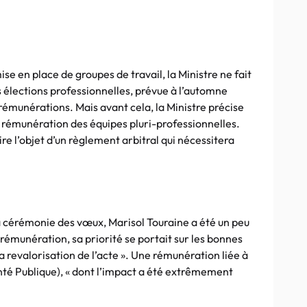
se en place de groupes de travail, la Ministre ne fait
s élections professionnelles, prévue à l’automne
 rémunérations. Mais avant cela, la Ministre précise
la rémunération des équipes pluri-professionnelles.
re l’objet d’un règlement arbitral qui nécessitera
la cérémonie des vœux, Marisol Touraine a été un peu
rémunération, sa priorité se portait sur les bonnes
a revalorisation de l’acte ». Une rémunération liée à
té Publique), « dont l’impact a été extrêmement