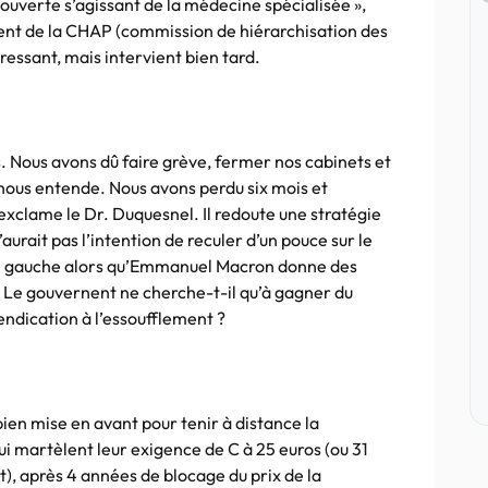
ouverte s’agissant de la médecine spécialisée »,
ident de la CHAP (commission de hiérarchisation des
éressant, mais intervient bien tard.
. Nous avons dû faire grève, fermer nos cabinets et
nous entende. Nous avons perdu six mois et
 s’exclame le Dr. Duquesnel. Il redoute une stratégie
rait pas l’intention de reculer d’un pouce sur le
e gauche alors qu’Emmanuel Macron donne des
té. Le gouvernent ne cherche-t-il qu’à gagner du
ndication à l’essoufflement ?
ien mise en avant pour tenir à distance la
qui martèlent leur exigence de C à 25 euros (ou 31
), après 4 années de blocage du prix de la