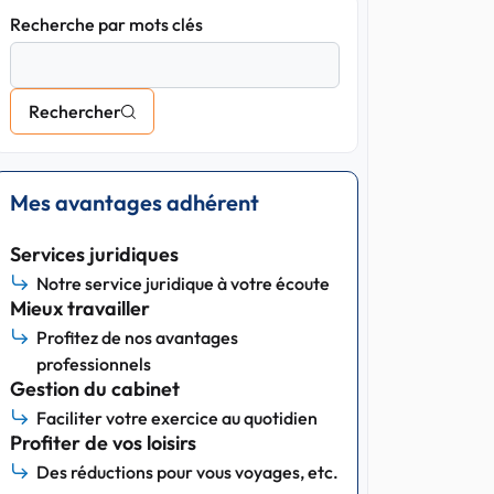
Recherche par mots clés
Rechercher
Mes avantages adhérent
Services juridiques
Notre service juridique à votre écoute
Mieux travailler
Profitez de nos avantages
professionnels
Gestion du cabinet
Faciliter votre exercice au quotidien
Profiter de vos loisirs
Des réductions pour vous voyages, etc.