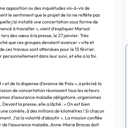
e opposition ou des inquiétudes vis-à-vis de
ment le sentiment que le projet de loi ne reflète pas
aquelle j’ai installé une concertation sous forme de
encé à travailler », vient d’expliquer Marisol
lors des vœux à la presse, le 27 janvier. Très
caché que ces groupes devaient avancer « vite et
e ces travaux sont attendues pour le 15 février.
 personnellement dans leur suivi, et elle a la foi.
« et de la dispense d’avance de frais », a précisé la
mission de concertation réunissant tous les acteurs
ismes d’assurance maladie obligatoire, organismes
Devant la presse, elle a lâché : « On est bien
 une comète, à des millions de kilomètres ! Si chacun
ment. J’ai la volonté d’aboutir ». La mission confiée
nir de l’assurance maladie, Anne-Marie Brocas doit