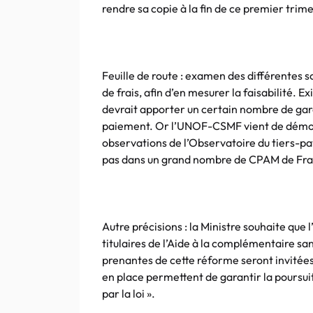
rendre sa copie à la fin de ce premier trime
Feuille de route : examen des différentes 
de frais, afin d’en mesurer la faisabilité. Exi
devrait apporter un certain nombre de ga
paiement. Or l’UNOF-CSMF vient de démont
observations de l’Observatoire du tiers-pa
pas dans un grand nombre de CPAM de Fr
Autre précisions : la Ministre souhaite qu
titulaires de l’Aide à la complémentaire sa
prenantes de cette réforme seront invitées 
en place permettent de garantir la poursu
par la loi ».