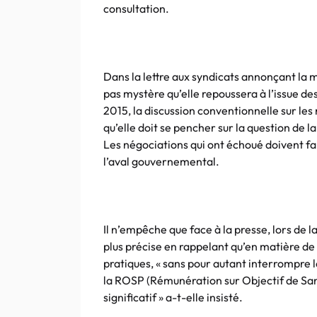
consultation.
Dans la lettre aux syndicats annonçant la mi
pas mystère qu’elle repoussera à l’issue de
2015, la discussion conventionnelle sur les
qu’elle doit se pencher sur la question de 
Les négociations qui ont échoué doivent fai
l’aval gouvernemental.
Il n’empêche que face à la presse, lors de 
plus précise en rappelant qu’en matière de 
pratiques, « sans pour autant interrompre l
la ROSP (Rémunération sur Objectif de San
significatif » a-t-elle insisté.