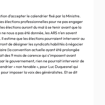
stion d’accepter le calendrier fixé par la Ministre.
 des élections professionnelles pour ne pas engager
les élections auront du mal à se tenir avant que la
te ne nous a pas été donnée, les ARS n’en savent
 Il estime que les élections pourraient intervenir au
ront de désigner les syndicats habilités à négocier
aire (la convention actuelle ayant été prolongée
fait des 9 mois de carence qui s’imposent avant
par le gouvernement, rien ne pourrait intervenir de
endrier « non tenable », pour Luc Duquesnel qui
 pour imposer la voix des généralistes. Et se dit