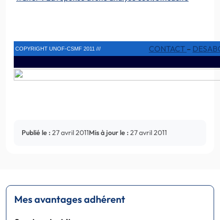
CONTACT
–
DESAB
COPYRIGHT UNOF-CSMF 2011 ///
Publié le :
27 avril 2011
Mis à jour le :
27 avril 2011
Mes avantages adhérent