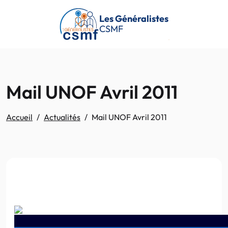
Passer au contenu principal
Les Généralistes
CSMF
Mail UNOF Avril 2011
Accueil
Actualités
Mail UNOF Avril 2011