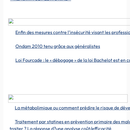
Enfin des mesures contre l’insécurité visant les professi
Ondam 2010 tenu grâce aux généralistes
Loi Fourcade : le « débogage » de la loi Bachelot est en c
La métabolimique ou comment prédire le risque de déve
Traitement par statines en prévention primaire des malad
traiter ? La réponse d?une analyse coût/efficacité