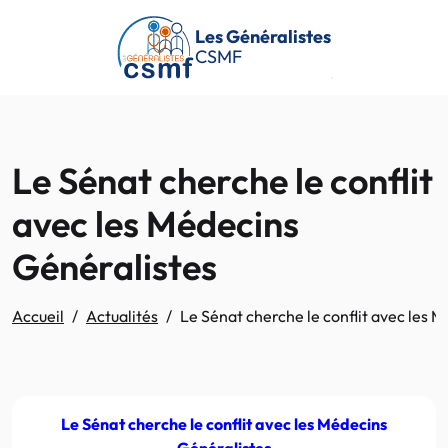
Passer au contenu principal
Les Généralistes
CSMF
Le Sénat cherche le conflit
avec les Médecins
Généralistes
Accueil
Actualités
Le Sénat cherche le conflit avec les 
Le Sénat cherche le conflit avec les Médecins
Généralistes