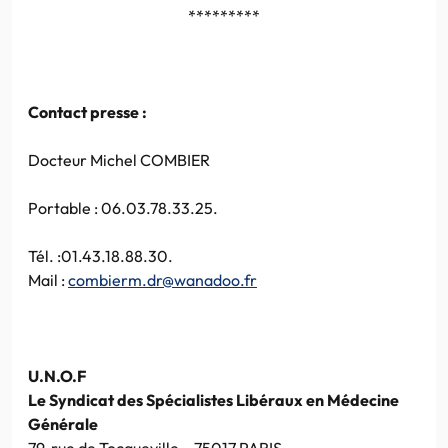
*********
Contact presse :
Docteur Michel COMBIER
Portable : 06.03.78.33.25.
Tél. :01.43.18.88.30.
Mail :
combierm.dr@wanadoo.fr
U.N.O.F
Le Syndicat des Spécialistes Libéraux en Médecine
Générale
79, rue de Tocqueville – 75017 PARIS