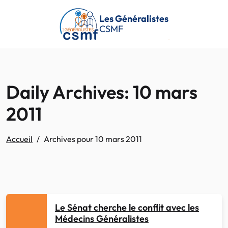
Passer au contenu principal
Les Généralistes
CSMF
Daily Archives: 10 mars
2011
Accueil
Archives pour 10 mars 2011
Le Sénat cherche le conflit avec les
Médecins Généralistes