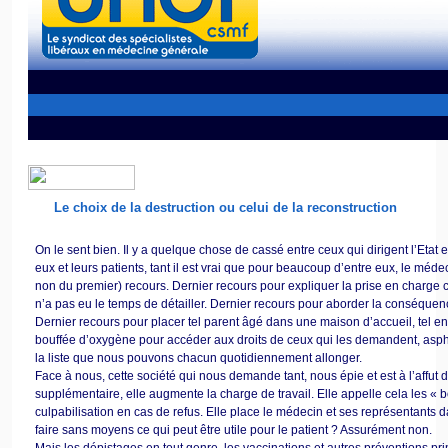
Le choix de la destruction ou celui de la reconstruction
On le sent bien. Il y a quelque chose de cassé entre ceux qui dirigent l’Etat 
eux et leurs patients, tant il est vrai que pour beaucoup d’entre eux, le méde
non du premier) recours. Dernier recours pour expliquer la prise en charge
n’a pas eu le temps de détailler. Dernier recours pour aborder la conséquence
Dernier recours pour placer tel parent âgé dans une maison d’accueil, tel enf
bouffée d’oxygène pour accéder aux droits de ceux qui les demandent, asphy
la liste que nous pouvons chacun quotidiennement allonger.
Face à nous, cette société qui nous demande tant, nous épie et est à l’affu
supplémentaire, elle augmente la charge de travail. Elle appelle cela les « b
culpabilisation en cas de refus. Elle place le médecin et ses représentants d
faire sans moyens ce qui peut être utile pour le patient ? Assurément non.
Mais les dépistages en tout genre, les vaccinations et autres préventions pr