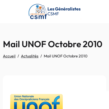
Passer au contenu principal
Les Généralistes
CSMF
Mail UNOF Octobre 2010
Accueil
Actualités
Mail UNOF Octobre 2010