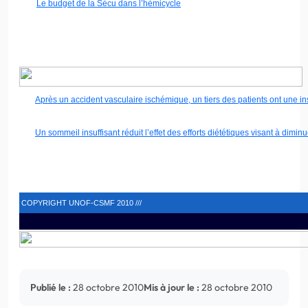
Le budget de la Sécu dans l’hémicycle
Après un accident vasculaire ischémique, un tiers des patients ont une i
Un sommeil insuffisant réduit l’effet des efforts diététiques visant à diminu
COPYRIGHT UNOF-CSMF 2010 ///
Publié le :
28 octobre 2010
Mis à jour le :
28 octobre 2010