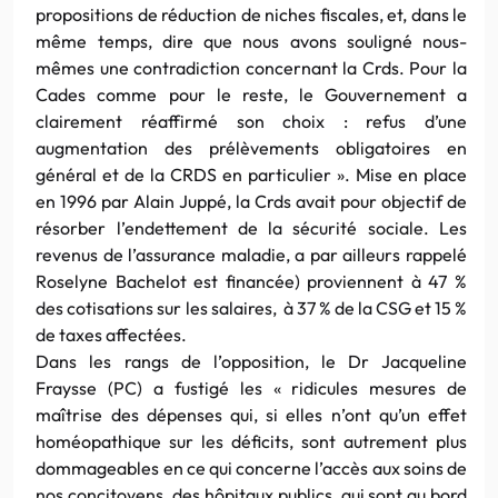
propositions de réduction de niches fiscales, et, dans le
même temps, dire que nous avons souligné nous-
mêmes une contradiction concernant la Crds. Pour la
Cades comme pour le reste, le Gouvernement a
clairement réaffirmé son choix : refus d’une
augmentation des prélèvements obligatoires en
général et de la CRDS en particulier ». Mise en place
en 1996 par Alain Juppé, la Crds avait pour objectif de
résorber l’endettement de la sécurité sociale. Les
revenus de l’assurance maladie, a par ailleurs rappelé
Roselyne Bachelot est financée) proviennent à 47 %
des cotisations sur les salaires, à 37 % de la CSG et 15 %
de taxes affectées.
Dans les rangs de l’opposition, le Dr Jacqueline
Fraysse (PC) a fustigé les « ridicules mesures de
maîtrise des dépenses qui, si elles n’ont qu’un effet
homéopathique sur les déficits, sont autrement plus
dommageables en ce qui concerne l’accès aux soins de
nos concitoyens, des hôpitaux publics, qui sont au bord