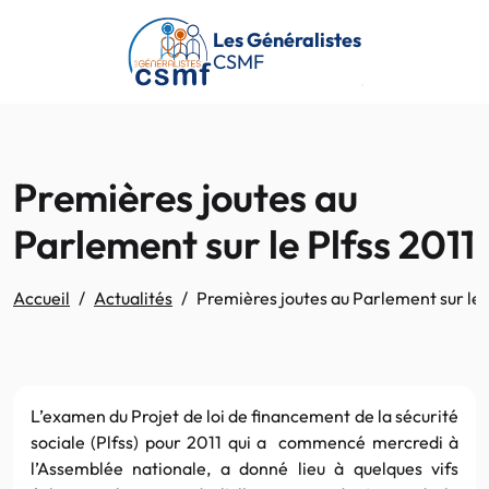
Passer au contenu principal
Les Généralistes
CSMF
Premières joutes au
Parlement sur le Plfss 2011
Accueil
Actualités
Premières joutes au Parlement sur le 
L’examen du Projet de loi de financement de la sécurité
sociale (Plfss) pour 2011 qui a commencé mercredi à
l’Assemblée nationale, a donné lieu à quelques vifs