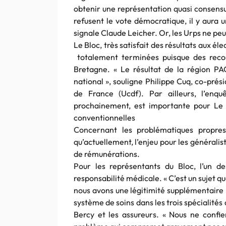
obtenir une représentation quasi consensuel
refusent le vote démocratique, il y aura 
signale Claude Leicher. Or, les Urps ne pe
Le Bloc, très satisfait des résultats aux é
totalement terminées puisque des reco
Bretagne. « Le résultat de la région PA
national », souligne Philippe Cuq, co-prés
de France (Ucdf). Par ailleurs, l’enq
prochainement, est importante pour Le 
conventionnelles
Concernant les problématiques propre
qu’actuellement, l’enjeu pour les généralist
de rémunérations.
Pour les représentants du Bloc, l’un d
responsabilité médicale. « C’est un sujet qu
nous avons une légitimité supplémentaire po
système de soins dans les trois spécialités
Bercy et les assureurs. « Nous ne confie