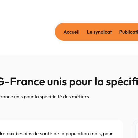
Accueil
Le syndicat
Publicat
G-France unis pour la spécifi
rance unis pour la spécificité des métiers
ndre aux besoins de santé de la population mais, pour