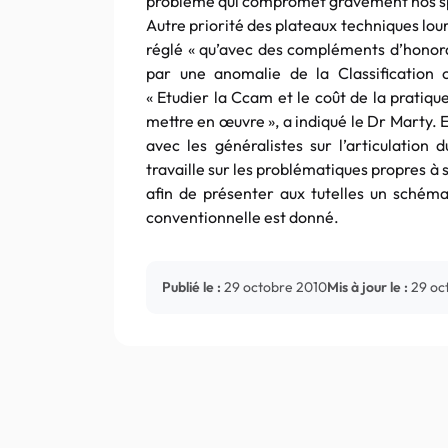
problème qui compromet gravement nos sp
Autre priorité des plateaux techniques lourd
réglé « qu’avec des compléments d’honorair
par une anomalie de la Classificatio
« Etudier la Ccam et le coût de la pratiq
mettre en œuvre », a indiqué le Dr Marty. E
avec les généralistes sur l’articulation
travaille sur les problématiques propres à
afin de présenter aux tutelles un schém
conventionnelle est donné.
Publié le :
29 octobre 2010
Mis à jour le :
29 oc