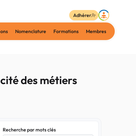
Adhérer
ions
Nomenclature
Formations
Membres
cité des métiers
Recherche par mots clés