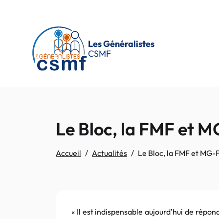
Passer au contenu principal
Les Généralistes
CSMF
Le Bloc, la FMF et M
Accueil
Actualités
Le Bloc, la FMF et MG-F
« Il est indispensable aujourd’hui de répo