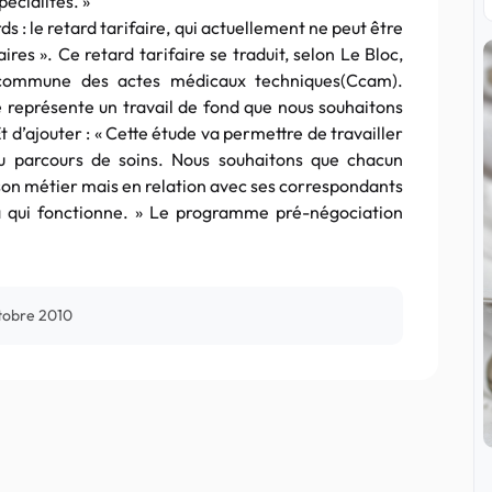
écialités. »
s : le retard tarifaire, qui actuellement ne peut être
es ». Ce retard tarifaire se traduit, selon Le Bloc,
n commune des actes médicaux techniques(Ccam).
ue représente un travail de fond que nous souhaitons
t d’ajouter : « Cette étude va permettre de travailler
 du parcours de soins. Nous souhaitons que chacun
 son métier mais en relation avec ses correspondants
a qui fonctionne. » Le programme pré-négociation
tobre 2010