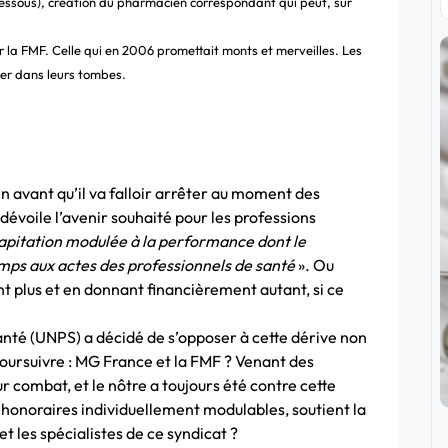
dessous), création du pharmacien correspondant qui peut, sur
ar la FMF. Celle qui en 2006 promettait monts et merveilles. Les
ner dans leurs tombes.
en avant qu’il va falloir arrêter au moment des
évoile l’avenir souhaité pour les professions
capitation modulée à la performance dont le
emps aux actes des professionnels de santé
». Ou
 plus et en donnant financièrement autant, si ce
anté (UNPS) a décidé de s’opposer à cette dérive non
oursuivre : MG France et la FMF ? Venant des
r combat, et le nôtre a toujours été contre cette
s honoraires individuellement modulables, soutient la
t les spécialistes de ce syndicat ?