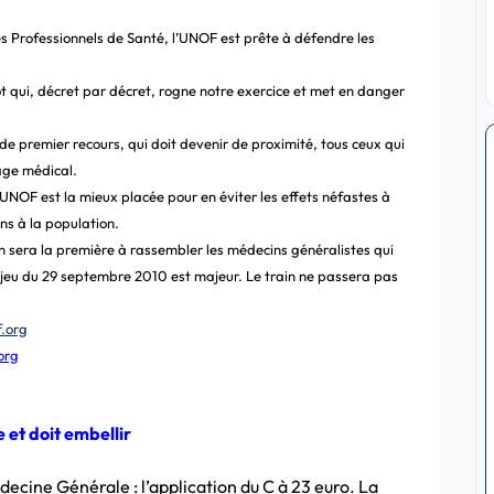
s Professionnels de Santé, l’UNOF est prête à défendre les
ot qui, décret par décret, rogne notre exercice et met en danger
 de premier recours, qui doit devenir de proximité, tous ceux qui
sage médical.
l’UNOF est la mieux placée pour en éviter les effets néfastes à
ns à la population.
 sera la première à rassembler les médecins généralistes qui
L’enjeu du 29 septembre 2010 est majeur. Le train ne passera pas
.org
org
 et doit embellir
ecine Générale : l’application du C à 23 euro. La