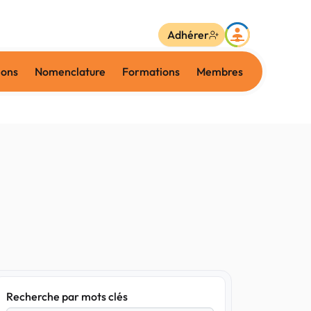
Adhérer
ions
Nomenclature
Formations
Membres
Recherche par mots clés