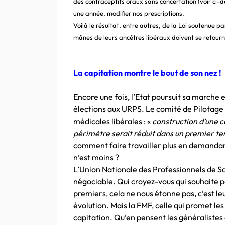
des contraceptifs oraux sans concertation
(voir ci-
une année, modifier nos prescriptions.
Voilà le résultat, entre autres, de la Loi soutenue p
mânes de leurs ancêtres libéraux doivent se retour
La capitation montre le bout de son nez !
Encore une fois, l’Etat poursuit sa marche 
élections aux URPS. Le comité de Pilotage d
médicales libérales : «
construction d’une 
périmètre serait réduit dans un premier t
comment faire travailler plus en demandant
n’est moins ?
L’Union Nationale des Professionnels de S
négociable. Qui croyez-vous qui souhaite p
premiers, cela ne nous étonne pas, c’est leu
évolution. Mais la FMF, celle qui promet le
capitation. Qu’en pensent les généralistes e