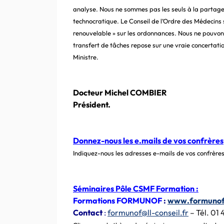
analyse. Nous ne sommes pas les seuls à la partage
technocratique. Le Conseil de l’Ordre des Médecins 
renouvelable » sur les ordonnances. Nous ne pouvons 
transfert de tâches repose sur une vraie concertati
Ministre.
Docteur Michel COMBIER
Président.
Donnez-nous les e.mails de vos confrères
Indiquez-nous les adresses e-mails de vos confrères
Séminaires Pôle CSMF Formation :
Formations FORMUNOF
:
www.formunof
Contact
:
formunof@ll-conseil.fr
– Tél. 01 