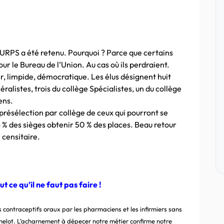
 URPS a été retenu. Pourquoi ? Parce que certains
our le Bureau de l’Union. Au cas où ils perdraient.
ir, limpide, démocratique. Les élus désignent huit
listes, trois du collège Spécialistes, un du collège
ens.
présélection par collège de ceux qui pourront se
 des sièges obtenir 50 % des places. Beau retour
 censitaire.
ut ce qu’il ne faut pas faire !
 contraceptifs oraux par les pharmaciens et les infirmiers s
ans
chelot. L’acharnement à dépecer notre métier confirme notre