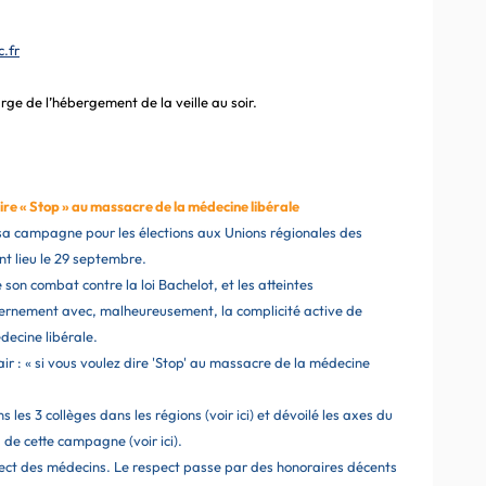
.fr
arge de l’hébergement de la veille au soir.
re « Stop » au massacre de la médecine libérale
sa campagne pour les élections aux Unions régionales des
t lieu le 29 septembre.
 son combat contre la loi Bachelot, et les atteintes
vernement avec, malheureusement, la complicité active de
decine libérale.
r : « si vous voulez dire 'Stop' au massacre de la médecine
les 3 collèges dans les régions (voir ici) et dévoilé les axes du
e cette campagne (voir ici).
ect des médecins. Le respect passe par des honoraires décents