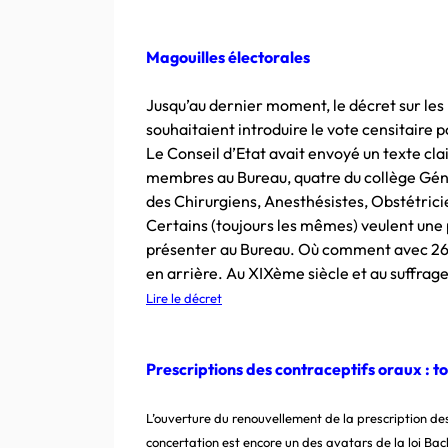
Magouilles électorales
Jusqu’au dernier moment, le décret sur les
souhaitaient introduire le vote censitaire p
Le Conseil d’Etat avait envoyé un texte cla
membres au Bureau, quatre du collège Généra
des Chirurgiens, Anesthésistes, Obstétrici
Certains (toujours les mêmes) veulent une 
présenter au Bureau. Où comment avec 26 %
en arrière. Au XIXème siècle et au suffrage
Lire le décret
Prescriptions des contraceptifs oraux :
to
L’ouverture du renouvellement de la prescription des
concertation est encore un des avatars de la loi Ba