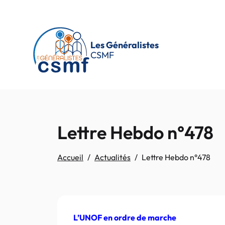
Passer au contenu principal
Les Généralistes
CSMF
Lettre Hebdo n°478
Accueil
Actualités
Lettre Hebdo n°478
L’UNOF en ordre de marche