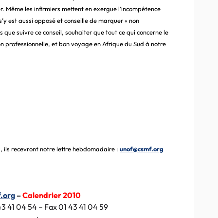
r. Même les infirmiers mettent en exergue l’incompétence
s’y est aussi opposé et conseille de marquer « non
que suivre ce conseil, souhaiter que tout ce qui concerne le
on professionnelle, et bon voyage en Afrique du Sud à notre
, ils recevront notre lettre hebdomadaire :
unof@csmf.org
.org
–
Calendrier 2010
43 41 04 54 – Fax 01 43 41 04 59