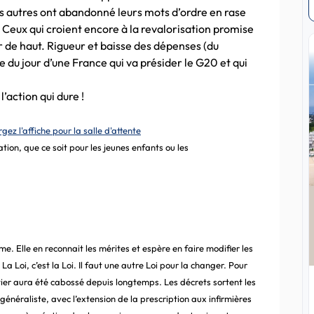
es autres ont abandonné leurs mots d’ordre en rase
Ceux qui croient encore à la revalorisation promise
 de haut. Rigueur et baisse des dépenses (du
re du jour d’une France qui va présider le G20 et qui
l’action qui dure !
gez l'affiche pour la salle d'attente
ation, que ce soit pour les jeunes enfants ou les
. Elle en reconnait les mérites et espère en faire modifier les
a Loi, c’est la Loi. Il faut une autre Loi pour la changer. Pour
tier aura été cabossé depuis longtemps. Les décrets sortent les
énéraliste, avec l’extension de la prescription aux infirmières