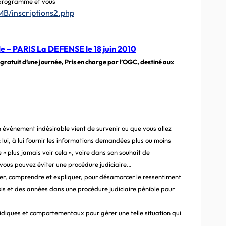
e programme et vous
B/inscriptions2.php
 – PARIS La DEFENSE le 18 juin 2010
gratuit d’une journée, Pris en charge par l’OGC, destiné aux
n événement indésirable vient de survenir ou que vous allez
 lui, à lui fournir les informations demandées plus ou moins
« plus jamais voir cela », voire dans son souhait de
us pouvez éviter une procédure judiciaire…
ter, comprendre et expliquer, pour désamorcer le ressentiment
ois et des années dans une procédure judiciaire pénible pour
idiques et comportementaux pour gérer une telle situation qui