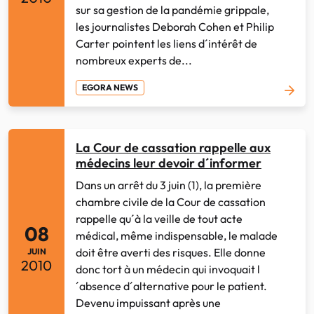
sur sa gestion de la pandémie grippale,
les journalistes Deborah Cohen et Philip
Carter pointent les liens d´intérêt de
nombreux experts de...
EGORA NEWS
La Cour de cassation rappelle aux
médecins leur devoir d´informer
Dans un arrêt du 3 juin (1), la première
chambre civile de la Cour de cassation
rappelle qu´à la veille de tout acte
08
médical, même indispensable, le malade
doit être averti des risques. Elle donne
JUIN
2010
donc tort à un médecin qui invoquait l
´absence d´alternative pour le patient.
Devenu impuissant après une