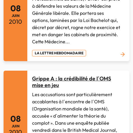
à défendre les valeurs de la Médecine
08
Générale libérale. Elle portera ses
JUIN
options, laminées par la Loi Bachelot qui,
2010
décret par décret, rogne notre exercice et
met en danger les cabinets de proximité.
Cette Médecine...
LA LETTRE HEBDOMADAIRE
Grippe A : la crédibilité de l´OMS
mise en jeu
Les accusations sont particulièrement
accablantes à l´encontre de l´OMS
(Organisation mondiale de la santé),
accusée « d´alimenter la théorie du
08
complot ». Dans une enquête publiée
JUIN
vendredi dans le British Medical Journal,
2010