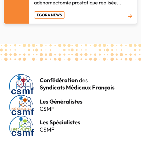
adénomectomie prostatique réalisée...
EGORA NEWS