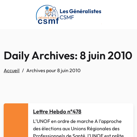
Passer au contenu principal
Les Généralistes
CSMF
Daily Archives: 8 juin 2010
Accueil
Archives pour 8 juin 2010
Lettre Hebdo n°478
L’UNOF en ordre de marche A l’approche
des élections aux Unions Régionales des
Professionnels de Santé, l’UNOF est prête