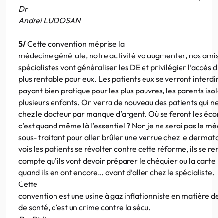
Dr
Andrei LUDOSAN
5/
Cette convention méprise la
médecine générale, notre activité va augmenter, nos amis
spécialistes vont généraliser les DE et privilégier l’accès d
plus rentable pour eux. Les patients eux se verront interdir
payant bien pratique pour les plus pauvres, les parents iso
plusieurs enfants. On verra de nouveau des patients qui ne
chez le docteur par manque d’argent. Où se feront les éc
c’est quand même là l’essentiel ? Non je ne serai pas le m
sous- traitant pour aller brûler une verrue chez le dermat
vois les patients se révolter contre cette réforme, ils se r
compte qu’ils vont devoir préparer le chéquier ou la carte
quand ils en ont encore… avant d’aller chez le spécialiste.
Cette
convention est une usine à gaz inflationniste en matière 
de santé, c’est un crime contre la sécu.