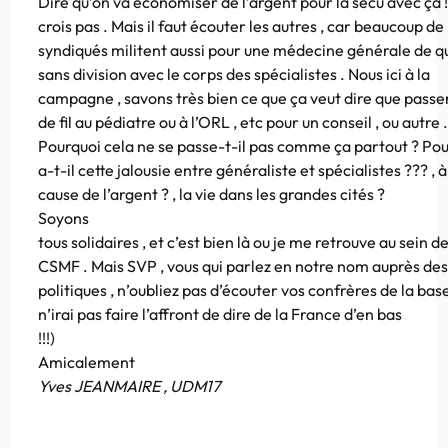
Dire qu’on va économiser de l’argent pour la sécu avec ça !!
crois pas . Mais il faut écouter les autres , car beaucoup de
syndiqués militent aussi pour une médecine générale de qu
sans division avec le corps des spécialistes . Nous ici à la
campagne , savons très bien ce que ça veut dire que passe
de fil au pédiatre ou à l’ORL , etc pour un conseil , ou autre .
Pourquoi cela ne se passe-t-il pas comme ça partout ? Pour
a-t-il cette jalousie entre généraliste et spécialistes ??? , à
cause de l’argent ? , la vie dans les grandes cités ?
Soyons
tous solidaires , et c’est bien là ou je me retrouve au sein de
CSMF . Mais SVP , vous qui parlez en notre nom auprès des
politiques , n’oubliez pas d’écouter vos confrères de la base
n’irai pas faire l’affront de dire de la France d’en bas
!!!)
Amicalement
Yves JEANMAIRE , UDM17