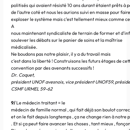
politisés qui avaient résisté 10 ans durant étaient prêts à 
de l’autre coté et nous les aurions suivi en masse pour fair
exploser le système mais c’est tellement mieux comme cel
A
nous maintenant syndicaliste de terrain de former et d’in
soulever les débats sur le panier de soins et la maîtrise
médicalisée.
Ne boudons pas notre plaisir, il y a du travail mais
c’est dans la liberté ! Construisons les futurs étages de cet
convention par des avenants successifs !
Dr. Coquet,
président UNOF avesnois, vice président UNOF59, préside
CSMF URMEL 59-62
9/
Le médecin traitant = le
médecin de famille normal , qui fait déjà son boulot corre
et on le fait depuis longtemps , ça ne change rien à notre 
. Et si ça peut faire avancer les choses , tant mieux , fonçon