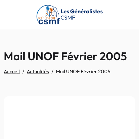
Passer au contenu principal
Les Généralistes
CSMF
Mail UNOF Février 2005
Accueil
Actualités
Mail UNOF Février 2005