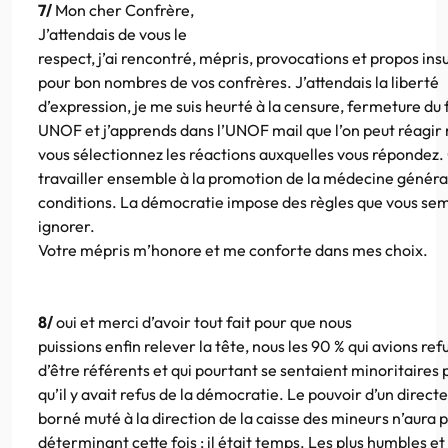
7/
Mon cher Confrère,
J’attendais de vous le
respect, j’ai rencontré, mépris, provocations et propos ins
pour bon nombres de vos confrères. J’attendais la liberté
d’expression, je me suis heurté à la censure, fermeture du
UNOF et j’apprends dans l’UNOF mail que l’on peut réagir
vous sélectionnez les réactions auxquelles vous réponde
travailler ensemble à la promotion de la médecine généra
conditions. La démocratie impose des règles que vous se
ignorer.
Votre mépris m’honore et me conforte dans mes choix.
8/
oui et merci d’avoir tout fait pour que nous
puissions enfin relever la tête, nous les 90 % qui avions ref
d’être référents et qui pourtant se sentaient minoritaires
qu’il y avait refus de la démocratie. Le pouvoir d’un direct
borné muté à la direction de la caisse des mineurs n’aura 
déterminant cette fois : il était temps. Les plus humbles e