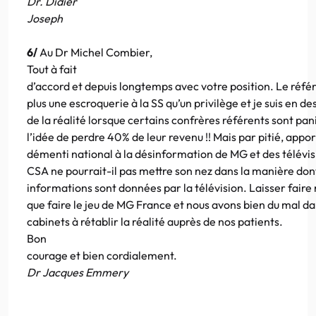
Dr. Didier
Joseph
6/
Au Dr Michel Combier,
Tout à fait
d’accord et depuis longtemps avec votre position. Le référ
plus une escroquerie à la SS qu’un privilège et je suis en de
de la réalité lorsque certains confrères référents sont pan
l’idée de perdre 40% de leur revenu !! Mais par pitié, appo
démenti national à la désinformation de MG et des télévis
CSA ne pourrait-il pas mettre son nez dans la manière dont
informations sont données par la télévision. Laisser faire
que faire le jeu de MG France et nous avons bien du mal d
cabinets à rétablir la réalité auprès de nos patients.
Bon
courage et bien cordialement.
Dr Jacques Emmery