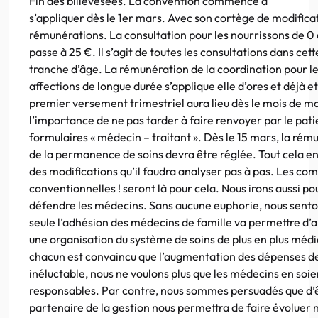
Fin des billevesées. La convention commence à
s’appliquer dès le 1er mars. Avec son cortège de modifica
rémunérations. La consultation pour les nourrissons de 0 
passe à 25 €. Il s’agit de toutes les consultations dans cett
tranche d’âge. La rémunération de la coordination pour l
affections de longue durée s’applique elle d’ores et déjà et
premier versement trimestriel aura lieu dès le mois de ma
l’importance de ne pas tarder à faire renvoyer par le pati
formulaires « médecin – traitant ». Dès le 15 mars, la rém
de la permanence de soins devra être réglée. Tout cela e
des modifications qu’il faudra analyser pas à pas. Les co
conventionnelles ! seront là pour cela. Nous irons aussi po
défendre les médecins. Sans aucune euphorie, nous sento
seule l’adhésion des médecins de famille va permettre d’a
une organisation du système de soins de plus en plus médic
chacun est convaincu que l’augmentation des dépenses de
inéluctable, nous ne voulons plus que les médecins en soi
responsables. Par contre, nous sommes persuadés que d’
partenaire de la gestion nous permettra de faire évoluer 