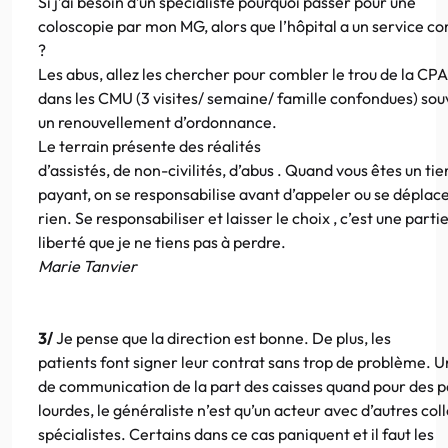
Si j’ai besoin d’un spécialiste pourquoi passer pour une
coloscopie par mon MG, alors que l’hôpital a un service 
?
Les abus, allez les chercher pour combler le trou de la CP
dans les CMU (3 visites/ semaine/ famille confondues) so
un renouvellement d’ordonnance.
Le terrain présente des réalités
d’assistés, de non-civilités, d’abus . Quand vous êtes un tie
payant, on se responsabilise avant d’appeler ou se déplac
rien. Se responsabiliser et laisser le choix , c’est une parti
liberté que je ne tiens pas à perdre.
Marie Tanvier
3/
Je pense que la direction est bonne. De plus, les
patients font signer leur contrat sans trop de problème. Un
de communication de la part des caisses quand pour des p
lourdes, le généraliste n’est qu’un acteur avec d’autres col
spécialistes. Certains dans ce cas paniquent et il faut les