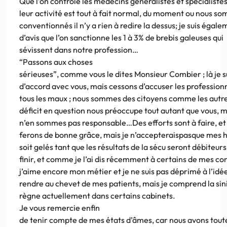
Que l’on contrôle les médecins généralistes et spécialiste
leur activité est tout à fait normal, du moment ou nous s
conventionnés il n’y a rien à redire la dessus; je suis égal
d’avis que l’on sanctionne les 1 à 3% de brebis galeuses qui
sévissent dans notre profession…
“Passons aux choses
sérieuses”, comme vous le dites Monsieur Combier ; là je s
d’accord avec vous, mais cessons d’accuser les profession
tous les maux ; nous sommes des citoyens comme les autre
déficit en question nous préoccupe tout autant que vous, 
n’en sommes pas responsable…Des efforts sont à faire, et 
ferons de bonne grâce, mais je n’accepteraispasque mes 
soit gelés tant que les résultats de la sécu seront débiteur
finir, et comme je l’ai dis récemment à certains de mes co
j’aime encore mon métier et je ne suis pas déprimé à l’id
rendre au chevet de mes patients, mais je comprend la sini
règne actuellement dans certains cabinets.
Je vous remercie enfin
de tenir compte de mes états d’âmes, car nous avons toute