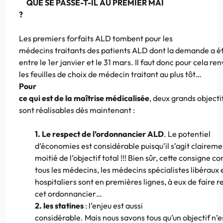
QUE SE PASSE-T-IL AU PREMIER MAI
?
Les premiers forfaits ALD tombent pour les
médecins traitants des patients ALD dont la demande a é
entre le 1er janvier et le 31 mars. Il faut donc pour cela re
les feuilles de choix de médecin traitant au plus tôt…
Pour
ce qui est de la maîtrise médicalisée
, deux grands objecti
sont réalisables dès maintenant :
1. Le respect de l’ordonnancier ALD
. Le potentiel
d’économies est considérable puisqu’il s’agit claireme
moitié de l’objectif total !!! Bien sûr, cette consigne c
tous les médecins, les médecins spécialistes libéraux 
hospitaliers sont en premières lignes, à eux de faire 
cet ordonnancier…
2. les statines
: l’enjeu est aussi
considérable. Mais nous savons tous qu’un objectif n’e