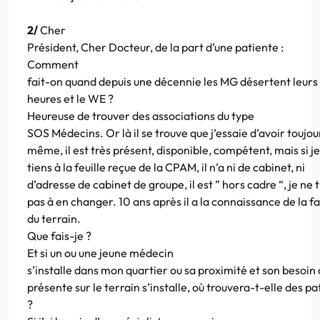
2/
Cher
Président, Cher Docteur, de la part d’une patiente :
Comment
fait-on quand depuis une décennie les MG désertent leurs 
heures et le WE ?
Heureuse de trouver des associations du type
SOS Médecins. Or là il se trouve que j’essaie d’avoir toujou
même, il est très présent, disponible, compétent, mais si j
tiens à la feuille reçue de la CPAM, il n’a ni de cabinet, ni
d’adresse de cabinet de groupe, il est ” hors cadre “, je ne 
pas à en changer. 10 ans après il a la connaissance de la fa
du terrain.
Que fais-je ?
Et si un ou une jeune médecin
s’installe dans mon quartier ou sa proximité et son besoin 
présente sur le terrain s’installe, où trouvera-t-elle des pa
?