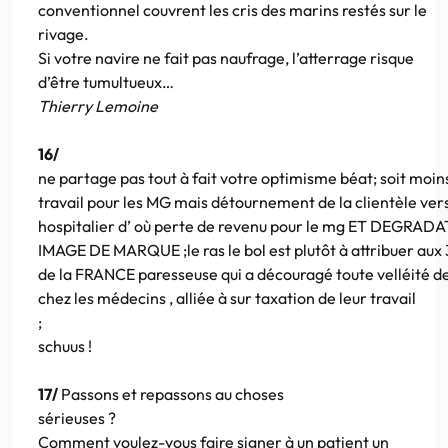
conventionnel couvrent les cris des marins restés sur le
rivage.
Si votre navire ne fait pas naufrage, l’atterrage risque
d’être tumultueux…
Thierry Lemoine
16/
ne partage pas tout à fait votre optimisme béat; soit moin
travail pour les MG mais détournement de la clientèle ve
hospitalier d’ où perte de revenu pour le mg ET DEGRA
IMAGE DE MARQUE ;le ras le bol est plutôt à attribuer aux
de la FRANCE paresseuse qui a découragé toute velléité de
chez les médecins , alliée à sur taxation de leur travail
;
schuus !
17/
Passons et repassons au choses
sérieuses ?
Comment voulez-vous faire signer à un patient un