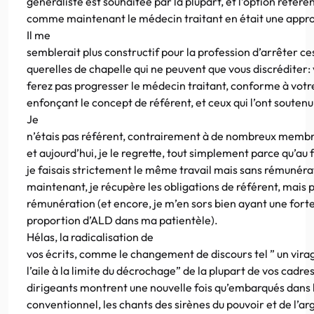
généraliste est souhaitée par la plupart, et l’option référen
comme maintenant le médecin traitant en était une appr
Il me
semblerait plus constructif pour la profession d’arrêter ce
querelles de chapelle qui ne peuvent que vous discréditer:
ferez pas progresser le médecin traitant, conforme à votr
enfonçant le concept de référent, et ceux qui l’ont soutenu
Je
n’étais pas référent, contrairement à de nombreux membr
et aujourd’hui, je le regrette, tout simplement parce qu’au f
je faisais strictement le même travail mais sans rémunéra
maintenant, je récupère les obligations de référent, mais p
rémunération (et encore, je m’en sors bien ayant une fort
proportion d’ALD dans ma patientèle).
Hélas, la radicalisation de
vos écrits, comme le changement de discours tel ” un vira
l’aile à la limite du décrochage” de la plupart de vos cadre
dirigeants montrent une nouvelle fois qu’embarqués dans 
conventionnel, les chants des sirènes du pouvoir et de l’ar