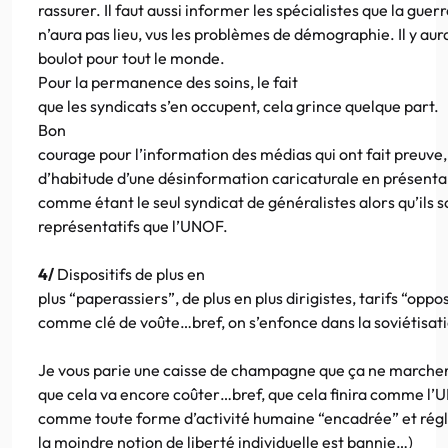
rassurer. Il faut aussi informer les spécialistes que la guer
n’aura pas lieu, vus les problèmes de démographie. Il y aur
boulot pour tout le monde.
Pour la permanence des soins, le fait
que les syndicats s’en occupent, cela grince quelque part.
Bon
courage pour l’information des médias qui ont fait preuv
d’habitude d’une désinformation caricaturale en présen
comme étant le seul syndicat de généralistes alors qu’ils 
représentatifs que l’UNOF.
4/
Dispositifs de plus en
plus “paperassiers”, de plus en plus dirigistes, tarifs “oppo
comme clé de voûte…bref, on s’enfonce dans la soviétisat
Je vous parie une caisse de champagne que ça ne marcher
que cela va encore coûter…bref, que cela finira comme l’U
comme toute forme d’activité humaine “encadrée” et rég
la moindre notion de liberté individuelle est bannie…)