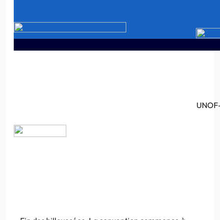
UNOF-M