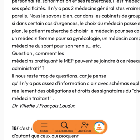
personnalité, sa formation et ses recherches, il est médec
ses spécificités. Il n’y a pas 2 médecins généralistes vraim
pareils. Nous le savons bien, car dans les cabinets de gr
si dans certain cas d’urgences, le choix du médecin passe
plan, le patient recherche à choisir le médecin pour ses ca
un médecin femme pour sa gynécologie, un médecin com
médecine du sport pour son tennis… etc.
Question , comment les
médecins pratiquant le MEP peuvent se joindre à ce résea
administratif ?
Il nous reste trop de questions, car je pense
qu’il n’y a pas assez d’information clair avec schémas exp
réellement des obligations et droits des signataires du “ch
médecin traitant” .
Dr Villette J François Loudun
18/
c’est évident
MENU
RECHERCHER
ADHÉRER
d’autant que ceux qui bloquent