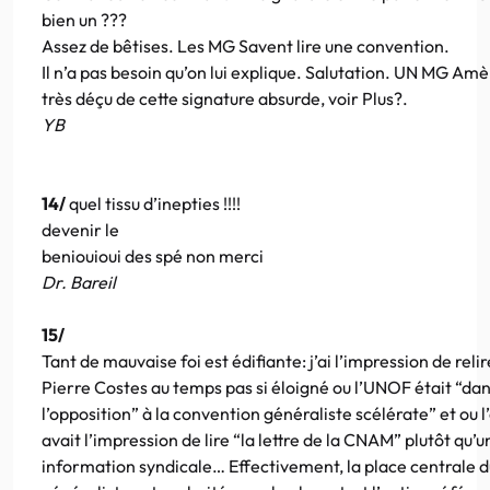
bien un ???
Assez de bêtises. Les MG Savent lire une convention.
Il n’a pas besoin qu’on lui explique. Salutation. UN MG Amè
très déçu de cette signature absurde, voir Plus?.
YB
14/
quel tissu d’inepties !!!!
devenir le
beniouioui des spé non merci
Dr. Bareil
15/
Tant de mauvaise foi est édifiante: j’ai l’impression de relir
Pierre Costes au temps pas si éloigné ou l’UNOF était “da
l’opposition” à la convention généraliste scélérate” et ou l
avait l’impression de lire “la lettre de la CNAM” plutôt qu’u
information syndicale… Effectivement, la place centrale d