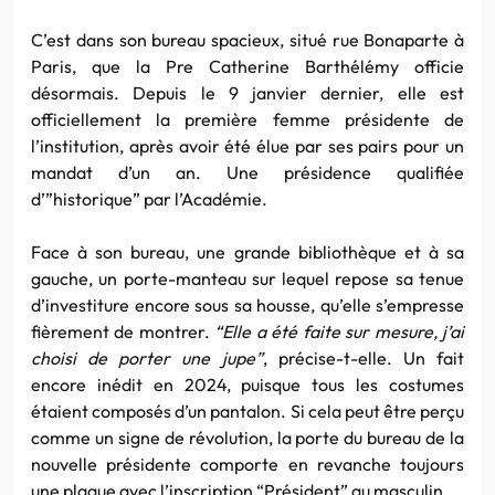
C’est dans son bureau spacieux, situé rue Bonaparte à
Paris, que la Pre Catherine Barthélémy officie
désormais. Depuis le 9 janvier dernier, elle est
officiellement la première femme présidente de
l’institution, après avoir été élue par ses pairs pour un
mandat d’un an. Une présidence qualifiée
d’”historique” par l’Académie.
Face à son bureau, une grande bibliothèque et à sa
gauche, un porte-manteau sur lequel repose sa tenue
d’investiture encore sous sa housse, qu’elle s’empresse
fièrement de montrer.
“Elle a été faite sur mesure, j’ai
choisi de porter une jupe”
, précise-t-elle. Un fait
encore inédit en 2024, puisque tous les costumes
étaient composés d’un pantalon. Si cela peut être perçu
comme un signe de révolution, la porte du bureau de la
nouvelle présidente comporte en revanche toujours
une plaque avec l’inscription “Président” au masculin.