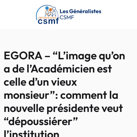
Passer au contenu principal
Les Généralistes
CSMF
EGORA – “L’image qu’on
a de l’Académicien est
celle d’un vieux
monsieur”: comment la
nouvelle présidente veut
“dépoussiérer”
l’institution