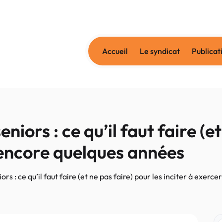
Accueil
Le syndicat
Publicat
ors : ce qu’il faut faire (et
r encore quelques années
 : ce qu’il faut faire (et ne pas faire) pour les inciter à exer