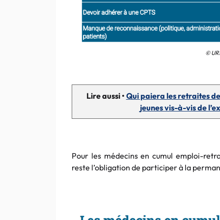
© URP
Lire aussi •
Qui paiera les retraites
jeunes vis-à-vis de l’e
Pour les médecins en cumul emploi-retrait
reste l’obligation de participer à la perma