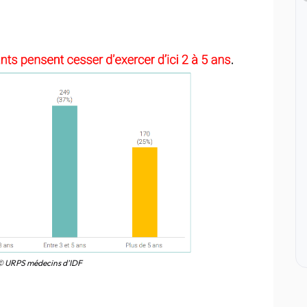
© URPS médecins d’IDF