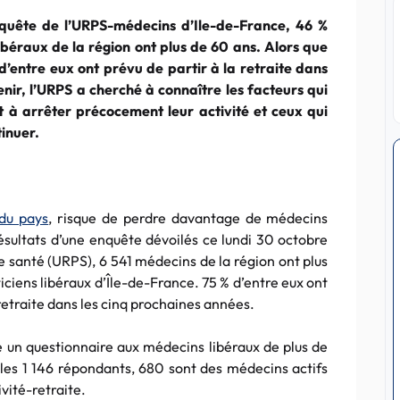
quête de l’URPS-médecins d’Ile-de-France, 46 %
libéraux de la région ont plus de 60 ans. Alors que
 d’entre eux ont prévu de partir à la retraite dans
enir, l’URPS a cherché à connaître les facteurs qui
t à arrêter précocement leur activité et ceux qui
tinuer.
du pays
, risque de perdre davantage de médecins
ésultats d’une enquête dévoilés ce lundi 30 octobre
e santé (URPS), 6 541 médecins de la région ont plus
iciens libéraux d’Île-de-France. 75 % d’entre eux ont
a retraite dans les cinq prochaines années.
 un questionnaire aux médecins libéraux de plus de
les 1 146 répondants, 680 sont des médecins actifs
vité-retraite.