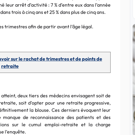
é leur arrêt d’activité : 7 % d’entre eux dans l’année
 dans trois à cinq ans et 25 % dans plus de cinq ans.
es trimestres afin de partir avant l’âge légal.
voir sur le rachat de trimestres et de points de
retraite
e atteint, deux tiers des médecins envisagent soit de
traite, soit d’opter pour une retraite progressive,
définitivement la blouse. Ces derniers évoquent leur
 le manque de reconnaissance des patients et des
tions sur le cumul emploi-retraite et la charge
se l’enquête.