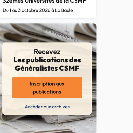
32èmes Universités de la CSMF
Du 1 au 3 octobre 2026 à La Baule
Recevez
Les publications des
Généralistes CSMF
Inscription aux
publications
Accéder aux archives