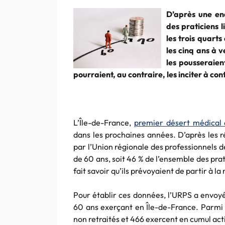
D’après une en
des praticiens 
les trois quarts
les cinq ans à v
les pousseraien
pourraient, au contraire, les inciter à con
L’Île-de-France,
premier désert médical 
dans les prochaines années. D’après les r
par l’Union régionale des professionnels d
de 60 ans, soit 46 % de l’ensemble des prat
fait savoir qu’ils prévoyaient de partir à l
Pour établir ces données, l’URPS a envoyé
60 ans exerçant en Île-de-France. Parmi 
non retraités et 466 exercent en cumul acti