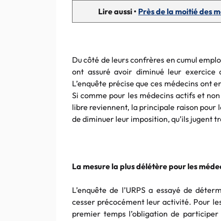
Lire aussi •
Près de la moitié des 
Du côté de leurs confrères en cumul emploi-
ont assuré avoir diminué leur exercice de
L’enquête précise que ces médecins ont en
Si comme pour les médecins actifs et non r
libre reviennent, la principale raison pour
de diminuer leur imposition, qu’ils jugent t
La mesure la plus délétère pour les méde
L’enquête de l’URPS a essayé de détermi
cesser précocément leur activité. Pour le
premier temps l’obligation de participe