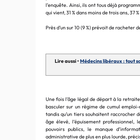
l’enquête. Ainsi, ils ont tous déjà programm
qui vient, 31 % dans moins de trois ans, 37 %
Près d’un sur 10 (9 %) prévoit de racheter d
Lire aussi •
Médecins libéraux : tout sa
Une fois l’âge légal de départ à la retrait
basculer sur un régime de cumul emploi-re
tandis qu’un tiers souhaitent raccrocher 
âge élevé, l’épuisement professionnel,
pouvoirs publics, le manque d’informa
administrative de plus en plus lourde, préci