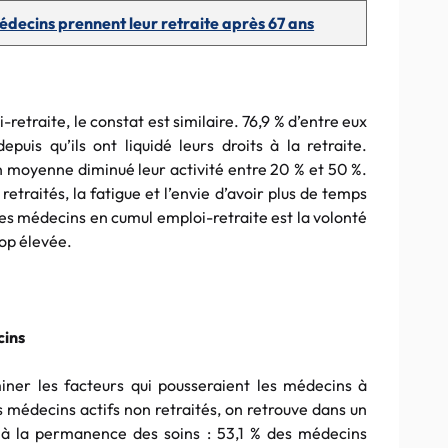
médecins prennent leur retraite après 67 ans
retraite, le constat est similaire. 76,9 % d’entre eux
puis qu’ils ont liquidé leurs droits à la retraite.
 moyenne diminué leur activité entre 20 % et 50 %.
etraités, la fatigue et l’envie d’avoir plus de temps
 les médecins en cumul emploi-retraite est la volonté
rop élevée.
cins
ner les facteurs qui pousseraient les médecins à
s médecins actifs non retraités, on retrouve dans un
r à la permanence des soins : 53,1 % des médecins