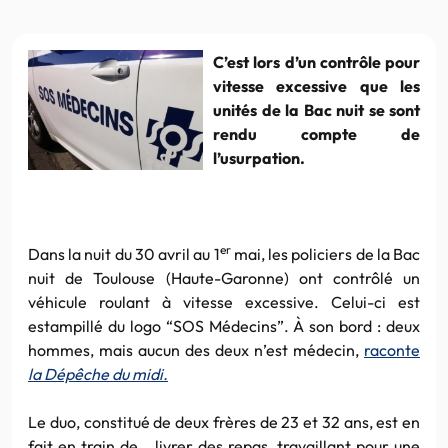
C’est lors d’un contrôle pour
vitesse excessive que les
unités de la Bac nuit se sont
rendu compte de
l’usurpation.
er
Dans la nuit du 30 avril au 1
mai, les policiers de la Bac
nuit de Toulouse (Haute-Garonne) ont contrôlé un
véhicule roulant à vitesse excessive. Celui-ci est
estampillé du logo “SOS Médecins”. À son bord : deux
hommes, mais aucun des deux n’est médecin,
raconte
la Dépêche du midi.
Le duo, constitué de deux frères de 23 et 32 ans, est en
fait en train de… livrer des repas, travaillant pour une