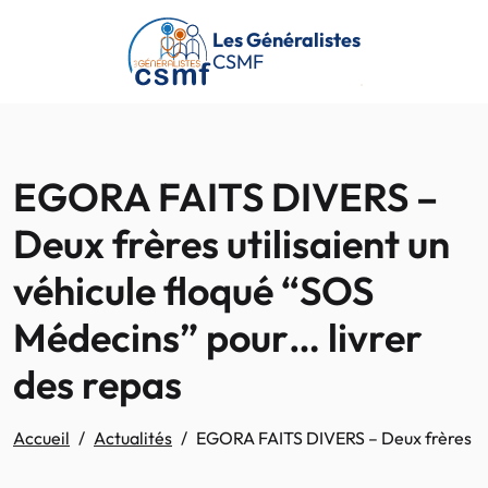
Passer au contenu principal
Les Généralistes
CSMF
EGORA FAITS DIVERS –
Deux frères utilisaient un
véhicule floqué “SOS
Médecins” pour… livrer
des repas
Accueil
Actualités
EGORA FAITS DIVERS – Deux frères uti