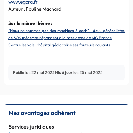
www.egora.fr
Auteur : Pauline Machard
Sur le même thème :
“Nous ne sommes pas des machines à cash” : deux généralistes
de SOS médecins répondent à la présidente de MG France
Contre les vols, l’hôpital géolocalise ses fauteuils roulants
Publié le :
22 mai 2023
Mis à jour le :
25 mai 2023
Mes avantages adhérent
Services juridiques