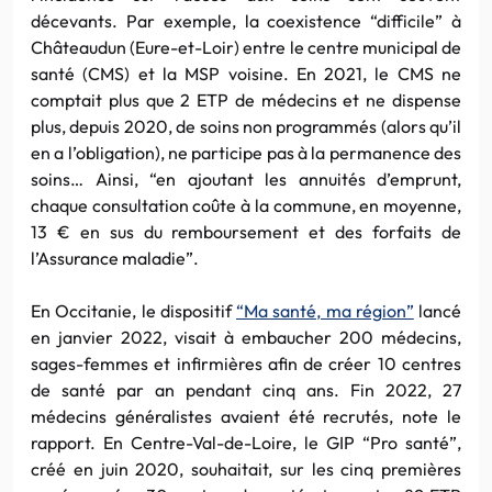
décevants. Par exemple, la coexistence “difficile” à
Châteaudun (Eure-et-Loir) entre le centre municipal de
santé (CMS) et la MSP voisine. En 2021, le CMS ne
comptait plus que 2 ETP de médecins et ne dispense
plus, depuis 2020, de soins non programmés (alors qu’il
en a l’obligation), ne participe pas à la permanence des
soins… Ainsi, “en ajoutant les annuités d’emprunt,
chaque consultation coûte à la commune, en moyenne,
13 € en sus du remboursement et des forfaits de
l’Assurance maladie”.
En Occitanie, le dispositif
“Ma santé, ma région”
lancé
en janvier 2022, visait à embaucher 200 médecins,
sages-femmes et infirmières afin de créer 10 centres
de santé par an pendant cinq ans. Fin 2022, 27
médecins généralistes avaient été recrutés, note le
rapport. En Centre-Val-de-Loire, le GIP “Pro santé”,
créé en juin 2020, souhaitait, sur les cinq premières