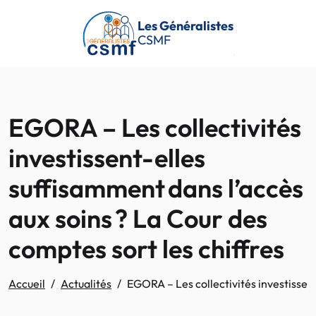
Passer au contenu principal
Les Généralistes
CSMF
EGORA – Les collectivités
investissent-elles
suffisamment dans l’accès
aux soins ? La Cour des
comptes sort les chiffres
Accueil
Actualités
EGORA – Les collectivités investissent