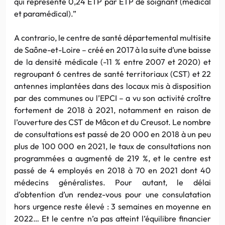
qui représente 0,24 ETP par ETP de soignant (médical
et paramédical).”
A contrario, le centre de santé départemental multisite
de Saône-et-Loire – créé en 2017 à la suite d’une baisse
de la densité médicale (-11 % entre 2007 et 2020) et
regroupant 6 centres de santé territoriaux (CST) et 22
antennes implantées dans des locaux mis à disposition
par des communes ou l’EPCI – a vu son activité croître
fortement de 2018 à 2021, notamment en raison de
l’ouverture des CST de Mâcon et du Creusot. Le nombre
de consultations est passé de 20 000 en 2018 à un peu
plus de 100 000 en 2021, le taux de consultations non
programmées a augmenté de 219 %, et le centre est
passé de 4 employés en 2018 à 70 en 2021 dont 40
médecins généralistes. Pour autant, le délai
d’obtention d’un rendez-vous pour une consulatation
hors urgence reste élevé : 3 semaines en moyenne en
2022… Et le centre n’a pas atteint l’équilibre financier