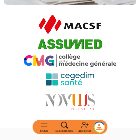
MENU
RECHERCHER
ADHÉRER