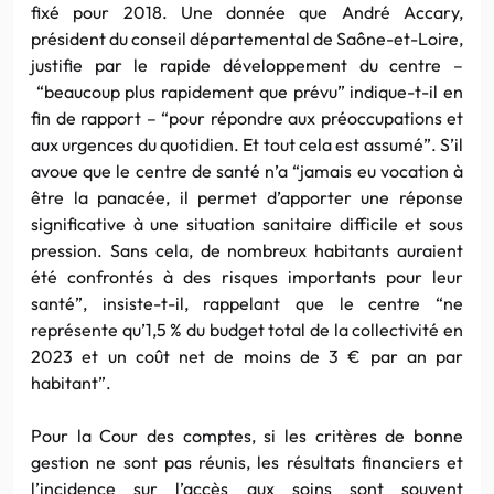
fixé pour 2018. Une donnée que André Accary,
président du conseil départemental de Saône-et-Loire,
justifie par le rapide développement du centre –
“beaucoup plus rapidement que prévu” indique-t-il en
fin de rapport – “pour répondre aux préoccupations et
aux urgences du quotidien. Et tout cela est assumé”. S’il
avoue que le centre de santé n’a “jamais eu vocation à
être la panacée, il permet d’apporter une réponse
significative à une situation sanitaire difficile et sous
pression. Sans cela, de nombreux habitants auraient
été confrontés à des risques importants pour leur
santé”, insiste-t-il, rappelant que le centre “ne
représente qu’1,5 % du budget total de la collectivité en
2023 et un coût net de moins de 3 € par an par
habitant”.
Pour la Cour des comptes, si les critères de bonne
gestion ne sont pas réunis, les résultats financiers et
l’incidence sur l’accès aux soins sont souvent