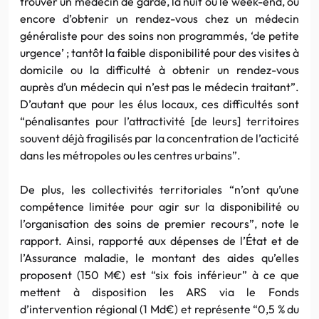
trouver un médecin de garde, la nuit ou le week-end, ou
encore d’obtenir un rendez-vous chez un médecin
généraliste pour des soins non programmés, ‘de petite
urgence’ ; tantôt la faible disponibilité pour des visites à
domicile ou la difficulté à obtenir un rendez-vous
auprès d’un médecin qui n’est pas le médecin traitant”.
D’autant que pour les élus locaux, ces difficultés sont
“pénalisantes pour l’attractivité [de leurs] territoires
souvent déjà fragilisés par la concentration de l’acticité
dans les métropoles ou les centres urbains”.
De plus, les collectivités territoriales “n’ont qu’une
compétence limitée pour agir sur la disponibilité ou
l’organisation des soins de premier recours”, note le
rapport. Ainsi, rapporté aux dépenses de l’État et de
l’Assurance maladie, le montant des aides qu’elles
proposent (150 M€) est “six fois inférieur” à ce que
mettent à disposition les ARS via le Fonds
d’intervention régional (1 Md€) et représente “0,5 % du