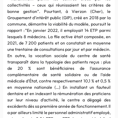
collectivités – ceux qui réunissaient les critères de
bonne gestion”. Pourtant, à Vierzon (Cher), le
Groupement d’intérêt public (GIP), créé en 2018 par la
commune, démontre la viabilité du modèle, poursuit le
rapport : ”En janvier 2022, il employait 14 ETP parmi
lesquels 8 médecins. La file active était composée, en
2021, de 7 200 patients et on constatait en moyenne
une trentaine de consultations par jour et par médecin.
En outre, la vocation sociale du centre de santé
transparaît dans la typologie des patients reçus : plus
de 20 % sont bénéficiaires de l’assurance
complémentaire de santé solidaire ou de l’aide
médicale d’État, contre respectivement 10,1 % et 0,5 %
en moyenne nationale (…) En installant un fauteuil
dentaire et en indexant la rémunération des praticiens
sur leur niveau d’activité, le centre a dégagé des
excédents dès sa première année de fonctionnement. Il
a par ailleurs limité le personnel administratif employé,