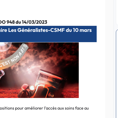
O 948 du 14/03/2023
ire Les Généralistes-CSMF du 10 mars
sitions pour améliorer l’accès aux soins face au