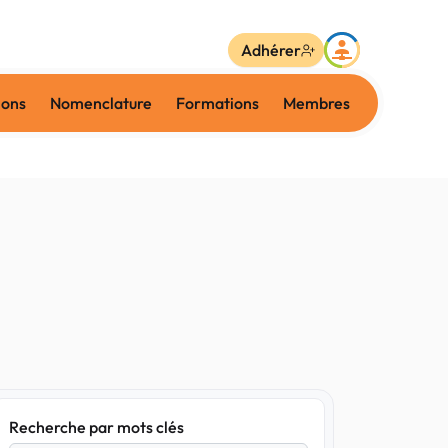
Adhérer
ions
Nomenclature
Formations
Membres
Recherche par mots clés