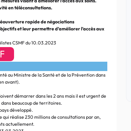
 mesures visant à améliorer l’accès aux soins.
vité en téléconsultations.
éouverture rapide de négociations
bjectifs et leur permettre d’améliorer l’accès aux
listes CSMF du 10.03.2023
 au Ministre de la Santé et de la Prévention dans
en avant).
nt démarrer dans les 2 ans mais il est urgent de
és dans beaucoup de territoires.
n pays développé.
qui réalise 230 millions de consultations par an,
ants actuellement.