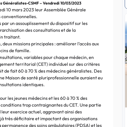
es Généralistes-CSMF – Vendredi 10/03/2023
redi 10 mars 2023 leur Assemblée Générale
s conventionnelles.
par un assouplissement du dispositif sur les
érarchisation des consultations et de la
n traitant.
, deux missions principales : améliorer l’accès aux
cins de famille.
onsultations, variables pour chaque médecin, en
agement territorial (CET) individuel sur des critères
ait de fait 60 à 70 % des médecins généralistes. Des
 Maison de santé pluriprofessionnelle auraient eu
nsultations identiques.
pour les jeunes médecins et les 60 à 70 % des
 conditions trop contraignantes du CET. Une partie
leur exercice actuel, aggravant ainsi des
 très déficitaire et impactant des organisations
a permanence des soins ambulatoires (PDSA) et les