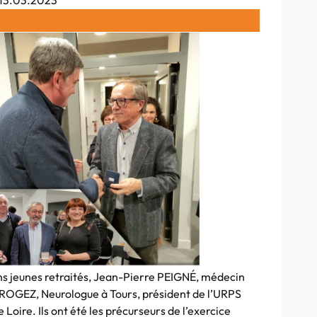
 13.03.2023
s jeunes retraités, Jean-Pierre PEIGNÉ, médecin
 ROGEZ, Neurologue à Tours, président de l’URPS
oire. Ils ont été les précurseurs de l’exercice