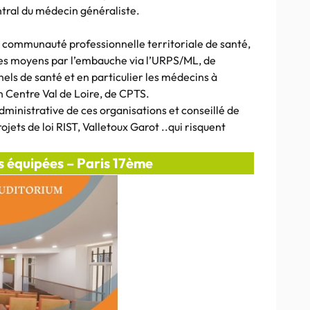
ntral du médecin généraliste.
de communauté professionnelle territoriale de santé,
 les moyens par l’embauche via l’URPS/ML, de
els de santé et en particulier les médecins à
n Centre Val de Loire, de CPTS.
administrative de ces organisations et conseillé de
ojets de loi RIST, Valletoux Garot ..qui risquent
es équipées – Paris 17ème