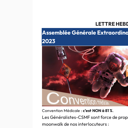
LETTRE HEBD
Assemblée Générale Extraordina
2023
Convention Médicale :
c’est NON à 81 %
.
Les Généralistes-CSMF sont force de propo
moonwalk de nos interlocuteurs :