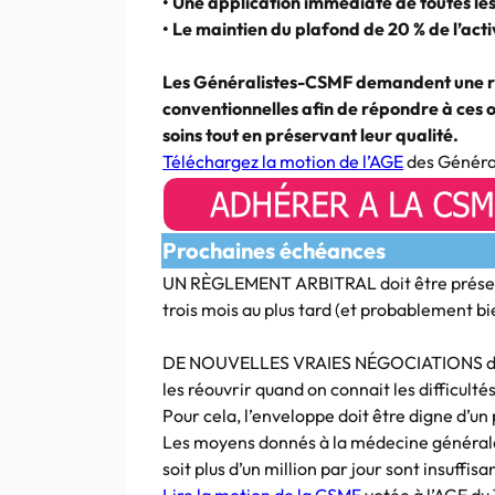
• Une application immédiate de toutes les
• Le maintien du plafond de 20 % de l’acti
Les Généralistes-CSMF demandent une r
conventionnelles afin de répondre à ces o
soins tout en préservant leur qualité.
Téléchargez la motion de l’AGE
des Généra
Prochaines échéances
UN RÈGLEMENT ARBITRAL doit être présenté
trois mois au plus tard (et probablement bi
DE NOUVELLES VRAIES NÉGOCIATIONS doive
les réouvrir quand on connait les difficult
Pour cela, l’enveloppe doit être digne d’u
Les moyens donnés à la médecine générale 
soit plus d’un million par jour sont insuffis