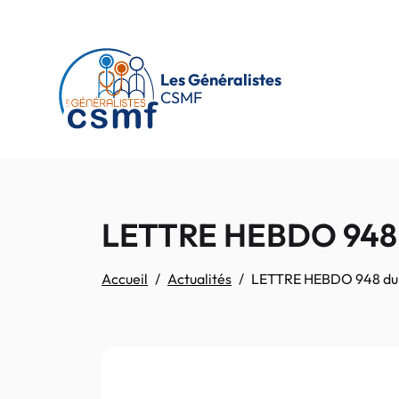
Passer au contenu principal
Les Généralistes
CSMF
LETTRE HEBDO 948 
Accueil
Actualités
LETTRE HEBDO 948 du