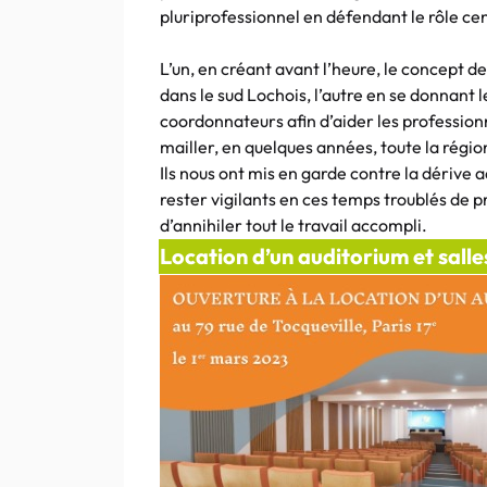
pluriprofessionnel en défendant le rôle ce
L’un, en créant avant l’heure, le concept 
dans le sud Lochois, l’autre en se donnant
coordonnateurs afin d’aider les professionn
mailler, en quelques années, toute la régio
Ils nous ont mis en garde contre la dérive 
rester vigilants en ces temps troublés de pr
d’annihiler tout le travail accompli.
Location d’un auditorium et sall