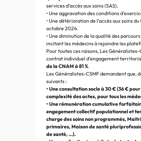
services d’accès aux soins (SAS).
• Une aggravation des conditions d’exercic
• Une détérioration de l’accès aux soins d
octobre 2024.
• Une diminution de la qualité des parcours
incitant les médecins à rejoindre les pla
Pour toutes ces raisons, Les Généralistes
contrat individuel d’engagement territoria
de la CNAM à 81 %
.
Les Généralistes-CSMF demandent que, dans
suivants :
• Une consultation socle à 30 € (36 € pour
complexité des actes, pour tous les médec
• Une rémunération cumulative forfaitair
engagement collectif populationnel et ter
charge des soins non programmés, Maitris
primaires, Maison de santé pluriprofessi
de santé, …).