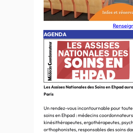
Renseign
AGENDA
Les Assises Nationales des Soins en Ehpad auro
Paris
Un rendez-vous incontournable pour toutes 
soins en Ehpad : médecins coordonnateurs,
kinésithérapeutes, ergothérapeutes, psyc
orthophonistes, responsables des soins d