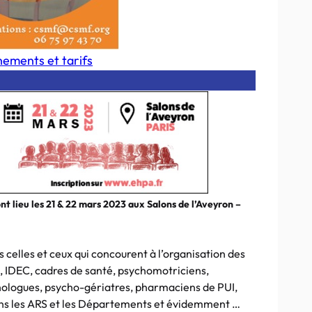
ements et tarifs
nt lieu les 21 & 22 mars 2023 aux Salons de l’Aveyron –
celles et ceux qui concourent à l’organisation des
 IDEC, cadres de santé, psychomotriciens,
hologues, psycho-gériatres, pharmaciens de PUI,
ans les ARS et les Départements et évidemment …