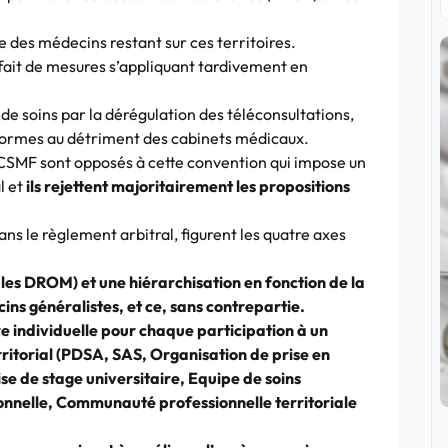
e des médecins restant sur ces territoires.
u fait de mesures s’appliquant tardivement en
 de soins par la dérégulation des téléconsultations,
teformes au détriment des cabinets médicaux.
-CSMF sont opposés à cette convention qui impose un
l et
ils rejettent majoritairement les propositions
 le règlement arbitral, figurent les quatre axes
 les DROM) et une hiérarchisation en fonction de la
ins généralistes, et ce, sans contrepartie.
e individuelle pour chaque participation à un
ritorial (PDSA, SAS, Organisation de prise en
e de stage universitaire, Equipe de soins
onnelle, Communauté professionnelle territoriale