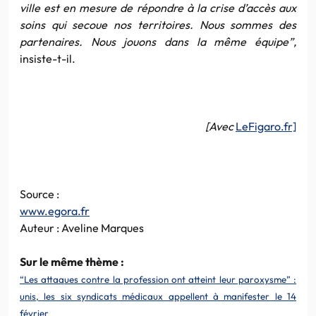
ville est en mesure de répondre à la crise d’accès aux
soins qui secoue nos territoires. Nous sommes des
partenaires. Nous jouons dans la même équipe”,
insiste-t-il.
[Avec
LeFigaro.fr]
Source :
www.egora.fr
Auteur : Aveline Marques
Sur le même thème :
“Les attaques contre la profession ont atteint leur paroxysme” :
unis, les six syndicats médicaux appellent à manifester le 14
février