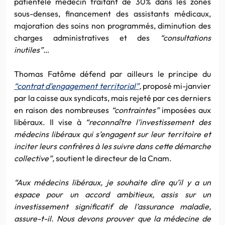
patientèle médecin traitant de 30% dans les zones
sous-denses, financement des assistants médicaux,
majoration des soins non programmés, diminution des
charges administratives et des
“consultations
inutiles”…
Thomas Fatôme défend par ailleurs le principe du
“contrat d’engagement territorial”
,
proposé mi-janvier
par la caisse aux syndicats, mais rejeté par ces derniers
en raison des nombreuses
“contraintes”
imposées aux
libéraux. Il vise à
“reconnaître l’investissement des
médecins libéraux qui s’engagent sur leur territoire et
inciter leurs confrères à les suivre dans cette démarche
collective”,
soutient le directeur de la Cnam.
“Aux médecins libéraux, je souhaite dire qu’il y a un
espace pour un accord ambitieux, assis sur un
investissement significatif de l’assurance maladie,
assure-t-il. Nous devons prouver que la médecine de