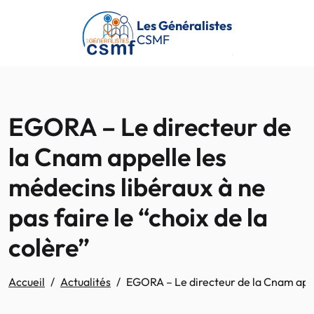
Passer au contenu principal
Les Généralistes
CSMF
EGORA – Le directeur de
la Cnam appelle les
médecins libéraux à ne
pas faire le “choix de la
colère”
Accueil
Actualités
EGORA – Le directeur de la Cnam appell