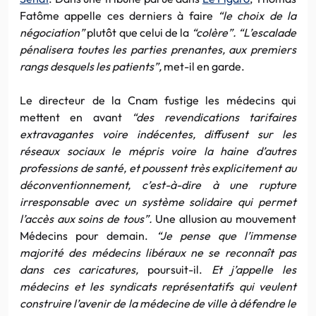
Fatôme appelle ces derniers à faire
“le choix de la
négociation”
plutôt que celui de la
“colère”. “L’escalade
pénalisera toutes les parties prenantes, aux premiers
rangs desquels les patients”,
met-il en garde.
Le directeur de la Cnam fustige les médecins qui
mettent en avant
“des revendications tarifaires
extravagantes voire indécentes, diffusent sur les
réseaux sociaux le mépris voire la haine d’autres
professions de santé, et poussent très explicitement au
déconventionnement, c’est-à-dire à une rupture
irresponsable avec un système solidaire qui permet
l’accès aux soins de tous”.
Une allusion au mouvement
Médecins pour demain.
“Je pense que l’immense
majorité des médecins libéraux ne se reconnaît pas
dans ces caricatures,
poursuit-il.
Et j’appelle les
médecins et les syndicats représentatifs qui veulent
construire l’avenir de la médecine de ville à défendre le