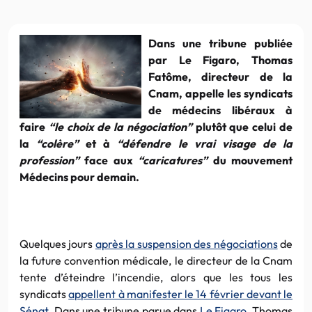
Dans une tribune publiée
par Le Figaro, Thomas
Fatôme, directeur de la
Cnam, appelle les syndicats
de médecins libéraux à
faire
“le choix de la négociation”
plutôt que celui de
la
“colère”
et à
“défendre le vrai visage de la
profession”
face aux
“caricatures”
du mouvement
Médecins pour demain.
Quelques jours
après la suspension des négociations
de
la future convention médicale, le directeur de la Cnam
tente d’éteindre l’incendie, alors que les tous les
syndicats
appellent à manifester le 14 février devant le
Sénat
. Dans une tribune parue dans
Le Figaro
, Thomas