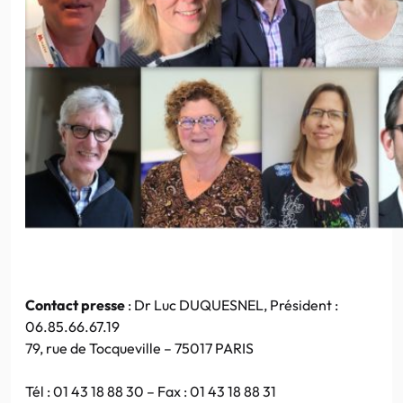
Contact presse
: Dr Luc DUQUESNEL, Président :
06.85.66.67.19
79, rue de Tocqueville – 75017 PARIS
Tél : 01 43 18 88 30 – Fax : 01 43 18 88 31