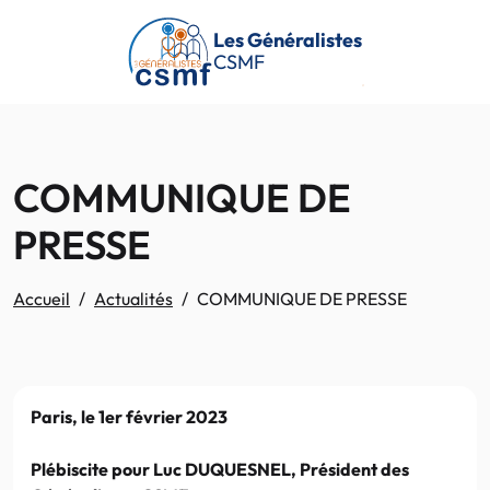
Passer au contenu principal
Les Généralistes
CSMF
COMMUNIQUE DE
PRESSE
Accueil
Actualités
COMMUNIQUE DE PRESSE
Paris, le 1er février 2023
Plébiscite pour Luc DUQUESNEL, Président des