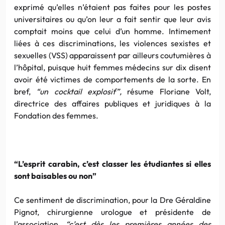
exprimé qu’elles n’étaient pas faites pour les postes
universitaires ou qu’on leur a fait sentir que leur avis
comptait moins que celui d’un homme. Intimement
liées à ces discriminations, les violences sexistes et
sexuelles (VSS) apparaissent par ailleurs coutumières à
l’hôpital, puisque huit femmes médecins sur dix disent
avoir été victimes de comportements de la sorte. En
bref,
“un cocktail explosif”,
résume Floriane Volt,
directrice des affaires publiques et juridiques à la
Fondation des femmes.
“L’esprit carabin, c’est classer les étudiantes si elles
sont baisables ou non”
Ce sentiment de discrimination, pour la Dre Géraldine
Pignot, chirurgienne urologue et présidente de
l’association,
“c’est dès les premières années des