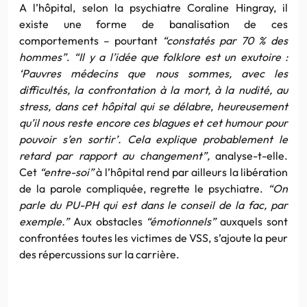
A l’hôpital, selon la psychiatre Coraline Hingray, il
existe une forme de banalisation de ces
comportements – pourtant
“constatés par 70 % des
hommes”
.
“Il y a l’idée que folklore est un exutoire :
‘Pauvres médecins que nous sommes, avec les
difficultés, la confrontation à la mort, à la nudité, au
stress, dans cet hôpital qui se délabre, heureusement
qu’il nous reste encore ces blagues et cet humour pour
pouvoir s’en sortir’. Cela explique probablement le
retard par rapport au changement”,
analyse-t-elle.
Cet
“entre-soi”
à l’hôpital rend par ailleurs la libération
de la parole compliquée, regrette le psychiatre.
“On
parle du PU-PH qui est dans le conseil de la fac, par
exemple.”
Aux obstacles
“émotionnels”
auxquels sont
confrontées toutes les victimes de VSS, s’ajoute la peur
des répercussions sur la carrière.