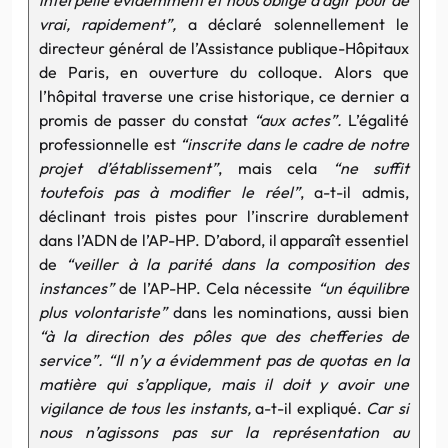
vrai, rapidement”,
a déclaré solennellement le
directeur général de l’Assistance publique-Hôpitaux
de Paris, en ouverture du colloque. Alors que
l’hôpital traverse une crise historique, ce dernier a
promis de passer du constat
“aux actes”.
L’égalité
professionnelle est
“inscrite dans le cadre de notre
projet d’établissement”
, mais cela
“ne suffit
toutefois pas à modifier le réel”
, a-t-il admis,
déclinant trois pistes pour l’inscrire durablement
dans l’ADN de l’AP-HP. D’abord, il apparaît essentiel
de
“veiller à la parité dans la composition des
instances”
de l’AP-HP. Cela nécessite
“un équilibre
plus volontariste”
dans les nominations, aussi bien
“à la direction des pôles que des chefferies de
service”. “Il n’y a évidemment pas de quotas en la
matière qui s’applique, mais il doit y avoir une
vigilance de tous les instants,
a-t-il expliqué.
Car si
nous n’agissons pas sur la représentation au