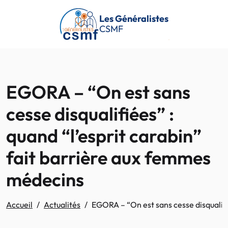
Passer au contenu principal
Les Généralistes
CSMF
EGORA – “On est sans
cesse disqualifiées” :
quand “l’esprit carabin”
fait barrière aux femmes
médecins
Accueil
Actualités
EGORA – “On est sans cesse disqualifi