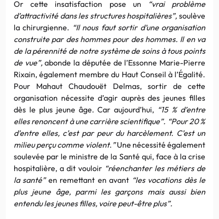
Or cette insatisfaction pose un
“vrai problème
d’attractivité dans les structures hospitalières”,
soulève
la chirurgienne.
“Il nous faut sortir d’une organisation
construite par des hommes pour des hommes. Il en va
de la pérennité de notre système de soins à tous points
de vue”,
abonde la députée de l’Essonne Marie-Pierre
Rixain, également membre du Haut Conseil à l’Égalité.
Pour Mahaut Chaudouët Delmas, sortir de cette
organisation nécessite d’agir auprès des jeunes filles
dès le plus jeune âge. Car aujourd’hui,
“15 % d’entre
elles renoncent à une carrière scientifique”. “Pour 20 %
d’entre elles, c’est par peur du harcèlement. C’est un
milieu perçu comme violent
.
”
Une nécessité également
soulevée par le ministre de la Santé qui, face à la crise
hospitalière, a dit vouloir
“réenchanter les métiers de
la santé”
en remettant en avant
“les vocations dès le
plus jeune âge, parmi les garçons mais aussi bien
entendu les jeunes filles, voire peut-être plus”.