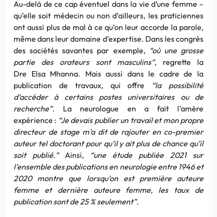
Au-delà de ce cap éventuel dans la vie d’une femme –
qu’elle soit médecin ou non d’ailleurs, les praticiennes
ont aussi plus de mal à ce qu’on leur accorde la parole,
même dans leur domaine d’expertise. Dans les congrès
des sociétés savantes par exemple,
“où une grosse
partie des orateurs sont masculins”,
regrette la
Dre Elsa Mhanna. Mais aussi dans le cadre de la
publication de travaux, qui offre
“la possibilité
d’accéder à certains postes universitaires ou de
recherche”
. La neurologue en a fait l’amère
expérience :
“Je devais publier un travail et mon propre
directeur de stage m’a dit de rajouter en co-premier
auteur tel doctorant pour qu’il y ait plus de chance qu’il
soit publié.”
Ainsi,
“une étude publiée 2021 sur
l’ensemble des publications en neurologie entre 1946 et
2020 montre que lorsqu’on est première auteure
femme et dernière auteure femme, les taux de
publication sont de 25 % seulement”
.