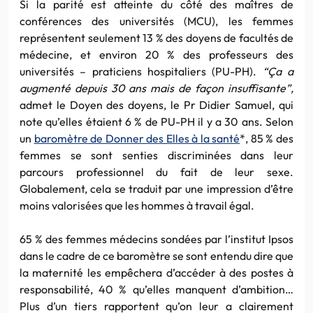
Si la parité est atteinte du côté des maîtres de
conférences des universités (MCU), les femmes
représentent seulement 13 % des doyens de facultés de
médecine, et environ 20 % des professeurs des
universités – praticiens hospitaliers (PU-PH).
“Ça a
augmenté depuis 30 ans mais de façon insuffisante”,
admet le Doyen des doyens, le Pr Didier Samuel, qui
note qu’elles étaient 6 % de PU-PH il y a 30 ans. Selon
un
baromètre de Donner des Elles à la santé
*, 85 % des
femmes se sont senties discriminées dans leur
parcours professionnel du fait de leur sexe.
Globalement, cela se traduit par une impression d’être
moins valorisées que les hommes à travail égal.
65 % des femmes médecins sondées par l’institut Ipsos
dans le cadre de ce baromètre se sont entendu dire que
la maternité les empêchera d’accéder à des postes à
responsabilité, 40 % qu’elles manquent d’ambition…
Plus d’un tiers rapportent qu’on leur a clairement