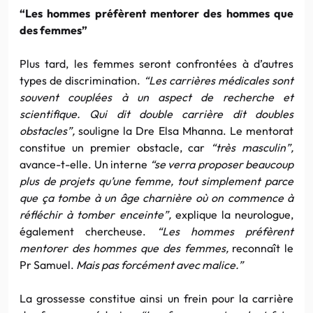
“Les hommes préfèrent mentorer des hommes que
des femmes”
Plus tard, les femmes seront confrontées à d’autres
types de discrimination.
“Les carrières médicales sont
souvent couplées à un aspect de recherche et
scientifique. Qui dit double carrière dit doubles
obstacles”,
souligne la Dre Elsa Mhanna. Le mentorat
constitue un premier obstacle, car
“très masculin”,
avance-t-elle. Un interne
“se verra proposer beaucoup
plus de projets qu’une femme, tout simplement parce
que ça tombe à un âge charnière où on commence à
réfléchir à tomber enceinte”,
explique la neurologue,
également chercheuse.
“Les hommes préfèrent
mentorer des hommes que des femmes,
reconnaît le
Pr Samuel.
Mais
pas forcément avec malice.”
La grossesse constitue ainsi un frein pour la carrière