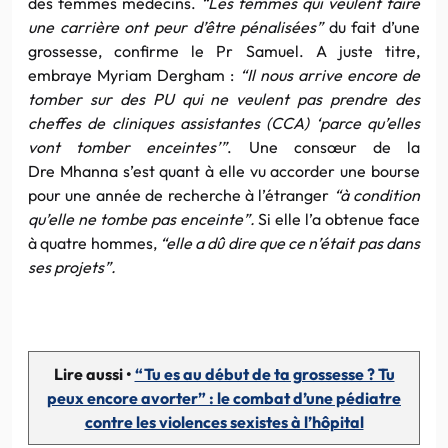
des femmes médecins.
“Les femmes qui veulent faire
une carrière ont peur d’être pénalisées”
du fait d’une
grossesse, confirme le Pr Samuel. A juste titre,
embraye Myriam Dergham :
“Il nous arrive encore de
tomber sur des PU qui ne veulent pas prendre des
cheffes de cliniques assistantes (CCA) ‘parce qu’elles
vont tomber enceintes’”
. Une consœur de la
Dre Mhanna s’est quant à elle vu accorder une bourse
pour une année de recherche à l’étranger
“à condition
qu’elle ne tombe pas enceinte”.
Si elle l’a obtenue face
à quatre hommes,
“elle a dû dire que ce n’était pas dans
ses projets”.
Lire aussi •
“Tu es au début de ta grossesse ? Tu
peux encore avorter” : le combat d’une pédiatre
contre les violences sexistes à l’hôpital