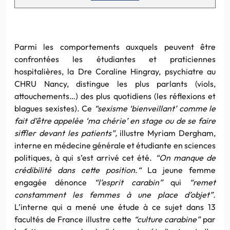
Parmi les comportements auxquels peuvent être
confrontées les étudiantes et praticiennes
hospitalières, la Dre Coraline Hingray, psychiatre au
CHRU Nancy, distingue les plus parlants (viols,
attouchements…) des plus quotidiens (les réflexions et
blagues sexistes). Ce
“sexisme ‘bienveillant’ comme le
fait d’être appelée ‘ma chérie’ en stage ou de se faire
siffler devant les patients”,
illustre Myriam Dergham,
interne en médecine générale et étudiante en sciences
politiques, à qui s’est arrivé cet été.
“On manque de
crédibilité dans cette position
.
“
La jeune femme
engagée dénonce
“l’esprit carabin”
qui
“remet
constamment les femmes à une place d’objet”.
L’interne qui a mené une étude à ce sujet dans 13
facultés de France illustre cette
“culture carabine”
par