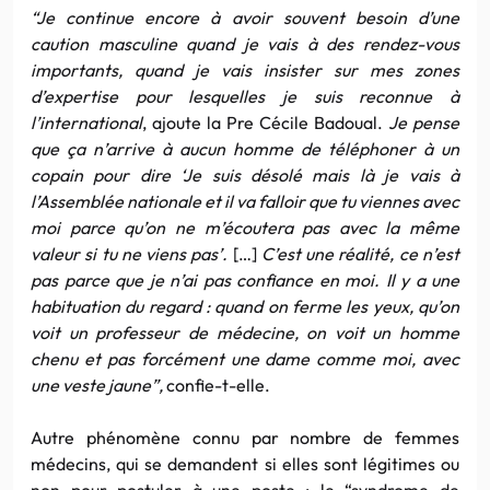
“Je continue encore à avoir souvent besoin d’une
caution masculine quand je vais à des rendez-vous
importants, quand je vais insister sur mes zones
d’expertise pour lesquelles je suis reconnue à
l’international
, ajoute la Pre Cécile Badoual.
Je pense
que ça n’arrive à aucun homme de téléphoner à un
copain pour dire ‘Je suis désolé mais là je vais à
l’Assemblée nationale et il va falloir que tu viennes avec
moi parce qu’on ne m’écoutera pas avec la même
valeur si tu ne viens pas’.
[…]
C’est une réalité, ce n’est
pas parce que je n’ai pas confiance en moi. Il y a une
habituation du regard : quand on ferme les yeux, qu’on
voit un professeur de médecine, on voit un homme
chenu et pas forcément une dame comme moi, avec
une veste jaune”,
confie-t-elle.
Autre phénomène connu par nombre de femmes
médecins, qui se demandent si elles sont légitimes ou
non pour postuler à une poste : le “syndrome de