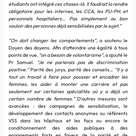
étudiants ont intégré ces choses-là. Il faudrait la rendre
obligatoire pour les internes, les CCA, les PU-PH, et
personnels hospitaliers… Pas simplement au bon
vouloir des personnes déjà sensibilisées par le sujet.”
“On doit changer les comportements”,
a soutenu le
Doyen des doyens. Afin d’atteindre une égalité à tous
points de vue,
“on a besoin de volontarisme”
, a ajouté le
Pr Samuel.
“Je ne parlerais pas de discrimination
positive.”
Parité des jurys, parité des conseils…
“Il y a
tout un travail à faire pour pousser et encadrer les
femmes, les aider à monter une carrière et pas
seulement sur certaines spécialités où y a déjà un
certain nombre de femmes.”
D’autres mesures sont
avancées : des campagnes de sensibilisation, le
développement des contacts anonymes ou référents
VSS dans les hôpitaux et les facs ou encore le
conditionnement des aides publiques à des
engagements forts en faveur de la parité et de