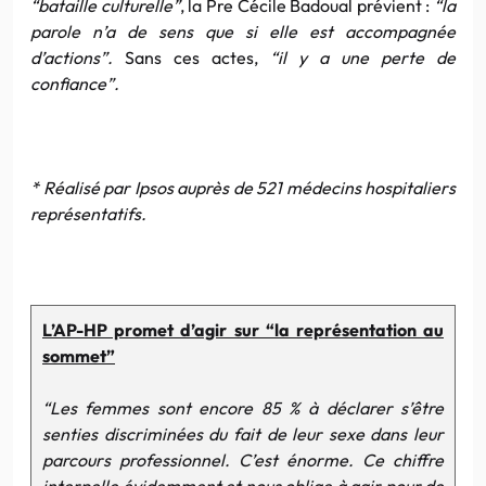
“bataille culturelle”
, la Pre Cécile Badoual prévient :
“la
parole n’a de sens que si elle est accompagnée
d’actions”.
Sans ces actes,
“il y a une perte de
confiance”.
* Réalisé par Ipsos auprès de 521 médecins hospitaliers
représentatifs.
L’AP-HP promet d’agir sur “la représentation au
sommet”
“Les femmes sont encore 85 % à déclarer s’être
senties discriminées du fait de leur sexe dans leur
parcours professionnel. C’est énorme. Ce chiffre
interpelle évidemment et nous oblige à agir pour de