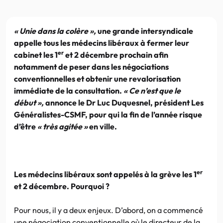
« Unie dans la colère »,
une grande intersyndicale
appelle tous les médecins libéraux à fermer leur
er
cabinet les 1
et 2 décembre prochain afin
notamment de peser dans les négociations
conventionnelles et obtenir une revalorisation
immédiate de la consultation.
« Ce n’est que le
début »,
annonce le Dr Luc Duquesnel, président Les
Généralistes-CSMF, pour qui la fin de l’année risque
d’être
« très agitée »
en ville.
er
Les médecins libéraux sont appelés à la grève les 1
et 2 décembre. Pourquoi ?
Pour nous, il y a deux enjeux. D’abord, on a commencé
une négociation conventionnelle où le directeur de la