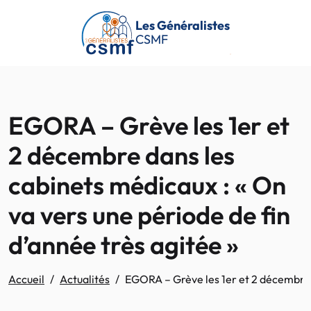
Passer au contenu principal
Les Généralistes
CSMF
EGORA – Grève les 1er et
2 décembre dans les
cabinets médicaux : « On
va vers une période de fin
d’année très agitée »
Accueil
Actualités
EGORA – Grève les 1er et 2 décembre d