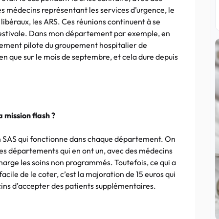
s médecins représentant les services d’urgence, le
libéraux, les ARS. Ces réunions continuent à se
ise estivale. Dans mon département par exemple, en
sement pilote du groupement hospitalier de
ien que sur le mois de septembre, et cela dure depuis
 mission flash ?
it un SAS qui fonctionne dans chaque département. On
 les départements qui en ont un, avec des médecins
harge les soins non programmés. Toutefois, ce qui a
facile de le coter, c’est la majoration de 15 euros qui
cins d’accepter des patients supplémentaires.