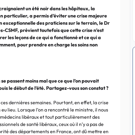
craignaient un été noir dans les hôpitaux, la
n particulier, a permis d’éviter une crise majeure
n exceptionnelle des praticiens sur le terrain, le Dr
-CSMF, prévient toutefois que cette crise n’est
irer les leçons de ce qui a fonctionné et ce qui a
ment, pour prendre en charge les soins non
 se passent moins mal que ce que l’on pouvait
puis le début de l’été. Partagez-vous son constat ?
es dernières semaines. Pourtant, en effet, la crise
eu lieu. Lorsque l’on a rencontré le ministre, il nous
es médecins libéraux et tout particulièrement des
onnels de santé libéraux, ceux où il n’y a pas de
ajorité des départements en France, ont dû mettre en