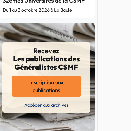
32èmes Universités de la CSMF
Du 1 au 3 octobre 2026 à La Baule
Recevez
Les publications des
Généralistes CSMF
Inscription aux
publications
Accéder aux archives