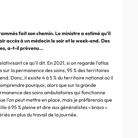
rammés fait son chemin. Le ministre a estimé qu’il
oir accès à un médecin le soir et le week-end. Des
ses, a-t-il prévenu…
ativisant ce qu’il dit. En 2021, si on regarde l’atlas
s sur la permanence des soins, 95 % des territoires
d. Donc, il existe 4 à 5 % du territoire national où il
 comprendre pourquoi, alors que sur la grande
permanence des soins ambulatoires qui fonctionne
 que l’on peut mettre en place, mais je préfèrerais que
le à 95 % pleine et dire aux généralistes « bravo »
ériés en plus du travail de la journée.