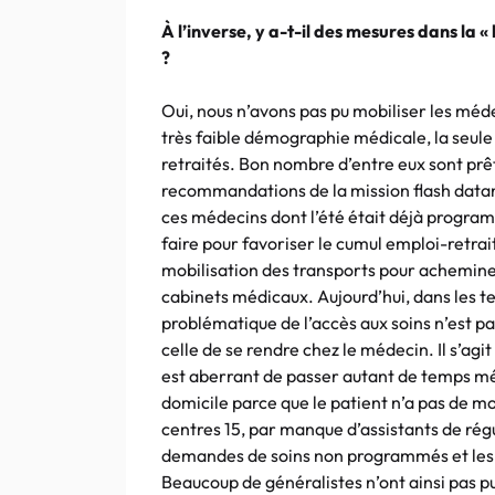
À l’inverse, y a-t-il des mesures dans la « 
?
Oui, nous n’avons pas pu mobiliser les méde
très faible démographie médicale, la seule 
retraités. Bon nombre d’entre eux sont prêts
recommandations de la mission flash datant d
ces médecins dont l’été était déjà programm
faire pour favoriser le cumul emploi-retrait
mobilisation des transports pour achemine
cabinets médicaux. Aujourd’hui, dans les t
problématique de l’accès aux soins n’est p
celle de se rendre chez le médecin. Il s’agi
est aberrant de passer autant de temps médi
domicile parce que le patient n’a pas de moy
centres 15, par manque d’assistants de régu
demandes de soins non programmés et les 
Beaucoup de généralistes n’ont ainsi pas pu 