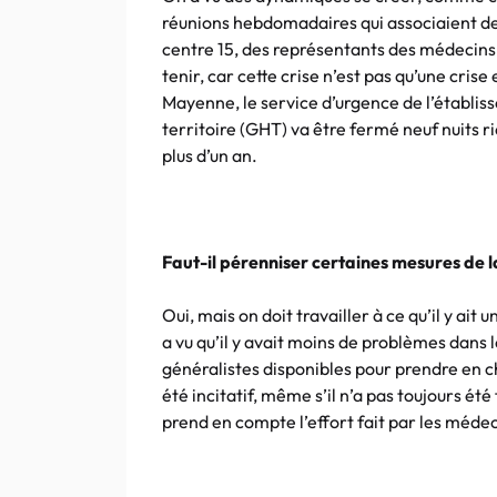
réunions hebdomadaires qui associaient de
centre 15, des représentants des médecins 
tenir, car cette crise n’est pas qu’une cr
Mayenne, le service d’urgence de l’établis
territoire (GHT) va être fermé neuf nuits r
plus d’un an.
Faut-il pérenniser certaines mesures de la
Oui, mais on doit travailler à ce qu’il y a
a vu qu’il y avait moins de problèmes dans
généralistes disponibles pour prendre en c
été incitatif, même s’il n’a pas toujours été 
prend en compte l’effort fait par les méde