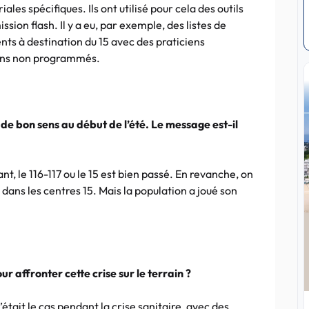
les spécifiques. Ils ont utilisé pour cela des outils
ssion flash. Il y a eu, par exemple, des listes de
ts à destination du 15 avec des praticiens
oins non programmés.
de bon sens au début de l’été. Le message est-il
t, le 116-117 ou le 15 est bien passé. En revanche, on
 dans les centres 15. Mais la population a joué son
r affronter cette crise sur le terrain ?
tait le cas pendant la crise sanitaire, avec des