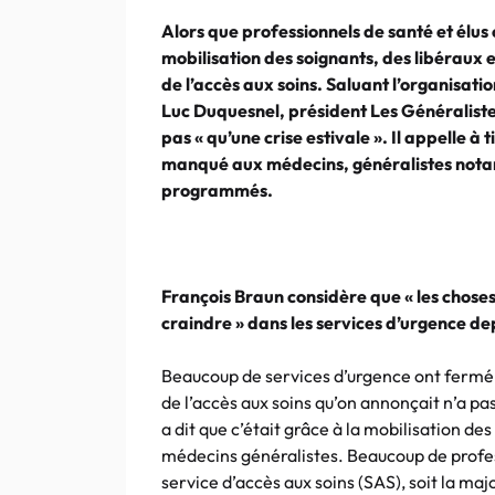
Alors que professionnels de santé et élus 
mobilisation des soignants, des libéraux e
de l’accès aux soins. Saluant l’organisatio
Luc Duquesnel, président Les Généralistes
pas « qu’une crise estivale ». Il appelle à t
manqué aux médecins, généralistes notam
programmés.
François Braun considère que « les choses
craindre » dans les services d’urgence de
Beaucoup de services d’urgence ont fermé c
de l’accès aux soins qu’on annonçait n’a pas 
a dit que c’était grâce à la mobilisation d
médecins généralistes. Beaucoup de professi
service d’accès aux soins (SAS), soit la m