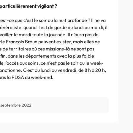
 particulièrement vigilant ?
 est-ce que c’est le soir ou la nuit profonde ? Il ne va
néraliste, quand il est de garde du lundi au mardi, il
availler le mardi toute la journée. Il n’aura pas de
e François Braun peuvent exister, mais elles ne
 de territoires où ces missions-là ne sont pas
fin, dans les départements avec la plus faible
’accès aux soins, ce n’est pas le soir ou le week-
ctionne. C’est du lundi au vendredi, de 8 h à 20 h,
 dans la PDSA du week-end.
 septembre 2022