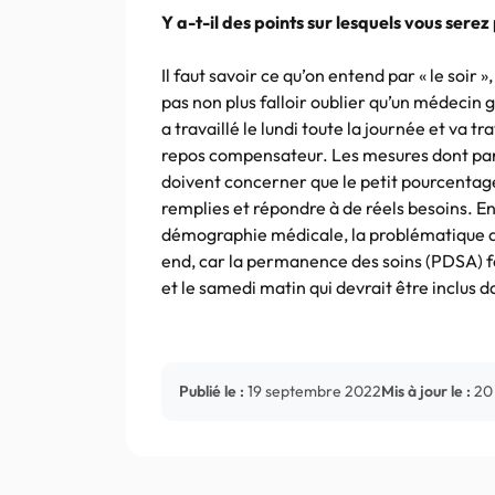
Y a-t-il des points sur lesquels vous serez
Il faut savoir ce qu’on entend par « le soir »,
pas non plus falloir oublier qu’un médecin gé
a travaillé le lundi toute la journée et va tr
repos compensateur. Les mesures dont parl
doivent concerner que le petit pourcentage
remplies et répondre à de réels besoins. En
démographie médicale, la problématique de l
end, car la permanence des soins (PDSA) fon
et le samedi matin qui devrait être inclus
Publié le :
19 septembre 2022
Mis à jour le :
20