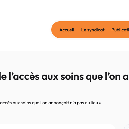
Accueil
Le syndicat
Publicat
 l’accès aux soins que l’on 
accès aux soins que l’on annonçait n’a pas eu lieu »