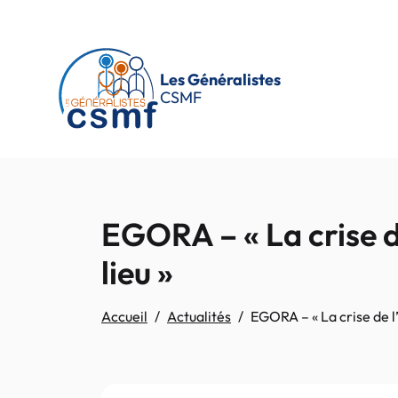
Passer au contenu principal
Les Généralistes
CSMF
EGORA – « La crise de
lieu »
Accueil
Actualités
EGORA – « La crise de l’