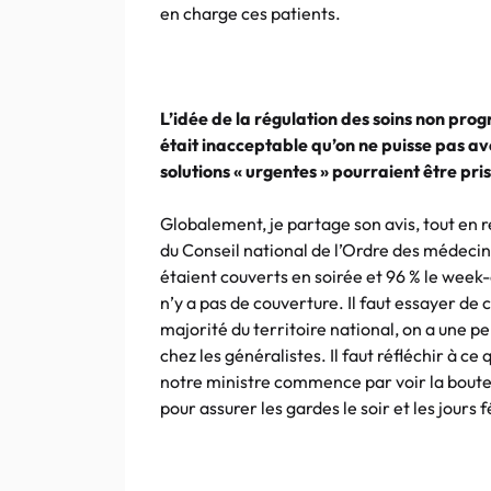
en charge ces patients.
L’idée de la régulation des soins non prog
était inacceptable qu’on ne puisse pas av
solutions « urgentes » pourraient être pri
Globalement, je partage son avis, tout en rel
du Conseil national de l’Ordre des médecin
étaient couverts en soirée et 96 % le week-en
n’y a pas de couverture. Il faut essayer de
majorité du territoire national, on a une 
chez les généralistes. Il faut réfléchir à ce
notre ministre commence par voir la bouteil
pour assurer les gardes le soir et les jours f