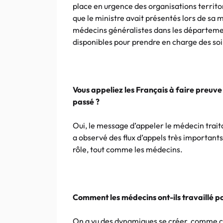
place en urgence des organisations territoria
que le ministre avait présentés lors de sa mi
médecins généralistes dans les départemen
disponibles pour prendre en charge des s
Vous appeliez les Français à faire preuve 
passé ?
Oui, le message d’appeler le médecin traitan
a observé des flux d’appels très importants
rôle, tout comme les médecins.
Comment les médecins ont-ils travaillé pou
On a vu des dynamiques se créer, comme c’é