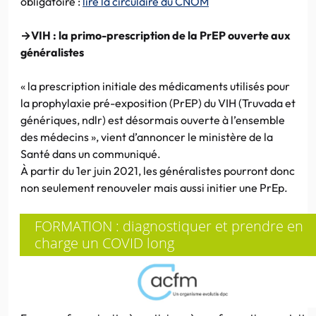
obligatoire :
lire la circulaire du CNOM
→VIH : la primo-prescription de la PrEP ouverte aux
généralistes
« la prescription initiale des médicaments utilisés pour
la prophylaxie pré-exposition (PrEP) du VIH (Truvada et
génériques, ndlr) est désormais ouverte à l’ensemble
des médecins », vient d’annoncer le ministère de la
Santé dans un communiqué.
À partir du 1er juin 2021, les généralistes pourront donc
non seulement renouveler mais aussi initier une PrEp.
FORMATION : diagnostiquer et prendre en
charge un COVID long