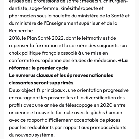
études des professions de santé : médecin, chirurgien-
dentiste, sage-femme, kinésithérapeute et
pharmacien sous la houlette du ministère de la Santé et
du ministère de l’Enseignement supérieur et de la
Recherche.
2018, le Plan Santé 2022, dont le leitmotiv est de
repenser la formation et la carrière des soignants : un
choix politique français associé à une mise en
conformité européenne des études de médecine.
→La
réforme : le premier cycle
Le numerus clausus et les épreuves nationales
classantes seront supprimés
.
Deux objectifs principaux : une orientation progressive
encourageant les passerelles et la diversification des
profils avec une année de télescopage en 2020 entre
ancienne et nouvelle formule avec le gâchis humain
avec ce rapport difficilement acceptable de places
pour les redoublants par rapport aux primoaccédants
du nouveau système.