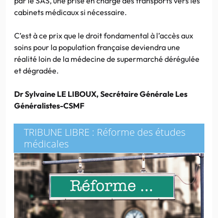
par le SAS, une prise en charge des transports vers les
cabinets médicaux si nécessaire.
C’est à ce prix que le droit fondamental à l’accès aux
soins pour la population française deviendra une
réalité loin de la médecine de supermarché dérégulée
et dégradée.
Dr Sylvaine LE LIBOUX, Secrétaire Générale Les
Généralistes-CSMF
TRIBUNE LIBRE : Réforme des études
médicales