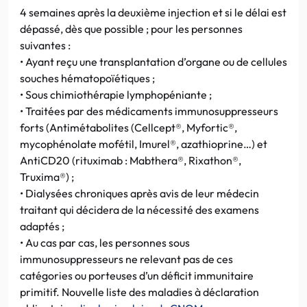
4 semaines après la deuxième injection et si le délai est
dépassé, dès que possible ; pour les personnes
suivantes :
• Ayant reçu une transplantation d’organe ou de cellules
souches hématopoïétiques ;
• Sous chimiothérapie lymphopéniante ;
• Traitées par des médicaments immunosuppresseurs
forts (Antimétabolites (Cellcept®, Myfortic®,
mycophénolate mofétil, Imurel®, azathioprine…) et
AntiCD20 (rituximab : Mabthera®, Rixathon®,
Truxima®) ;
• Dialysées chroniques après avis de leur médecin
traitant qui décidera de la nécessité des examens
adaptés ;
• Au cas par cas, les personnes sous
immunosuppresseurs ne relevant pas de ces
catégories ou porteuses d’un déficit immunitaire
primitif. Nouvelle liste des maladies à déclaration