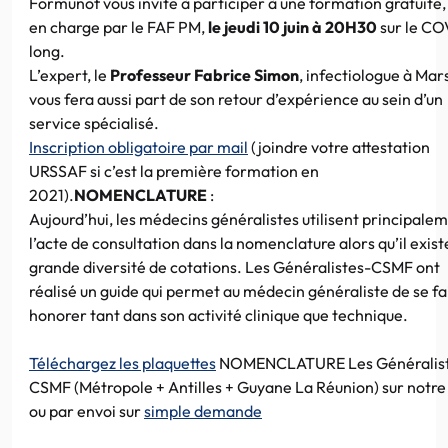
Formunof vous invite à participer à une formation gratuite,
en charge par le FAF PM,
le jeudi 10 juin à 20H30
sur le CO
long.
L’expert, le
Professeur Fabrice Simon
, infectiologue à Mars
vous fera aussi part de son retour d’expérience au sein d’un
service spécialisé.
Inscription obligatoire par mail
(joindre votre attestation
URSSAF si c’est la première formation en
2021).
NOMENCLATURE
:
Aujourd’hui, les médecins généralistes utilisent principale
l’acte de consultation dans la nomenclature alors qu’il exist
grande diversité de cotations. Les Généralistes-CSMF ont
réalisé un guide qui permet au médecin généraliste de se fa
honorer tant dans son activité clinique que technique.
Téléchargez les plaquettes
NOMENCLATURE Les Généralis
CSMF (Métropole + Antilles + Guyane La Réunion) sur notre 
ou par envoi sur
simple demande